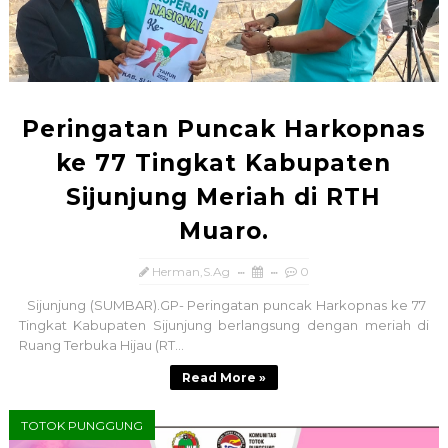
Peringatan Puncak Harkopnas
ke 77 Tingkat Kabupaten
Sijunjung Meriah di RTH
Muaro.
Herman,S.Ag
0
Sijunjung (SUMBAR).GP- Peringatan puncak Harkopnas ke 77
Tingkat Kabupaten Sijunjung berlangsung dengan meriah di
Ruang Terbuka Hijau (RT...
Read More »
TOTOK PUNGGUNG