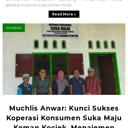
gerakan koperasi baik primer maup...
Read More »
SUMBAR
Muchlis Anwar: Kunci Sukses
Koperasi Konsumen Suka Maju
Koman Kociek, Menajemen