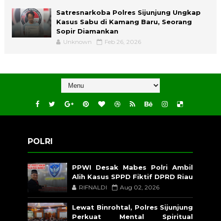
Satresnarkoba Polres Sijunjung Ungkap
Kasus Sabu di Kamang Baru, Seorang
Sopir Diamankan
Unknown
Feb 26, 2026
POLRI
PPWI Desak Mabes Polri Ambil
Alih Kasus SPPD Fiktif DPRD Riau
RIFNALDI
Aug 02, 2026
Lewat Binrohtal, Polres Sijunjung
Perkuat Mental Spiritual