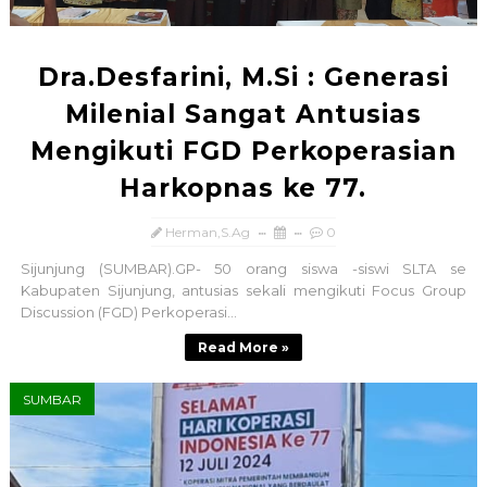
Dra.Desfarini, M.Si : Generasi
Milenial Sangat Antusias
Mengikuti FGD Perkoperasian
Harkopnas ke 77.
Herman,S.Ag
0
Sijunjung (SUMBAR).GP- 50 orang siswa -siswi SLTA se
Kabupaten Sijunjung, antusias sekali mengikuti Focus Group
Discussion (FGD) Perkoperasi...
Read More »
SUMBAR