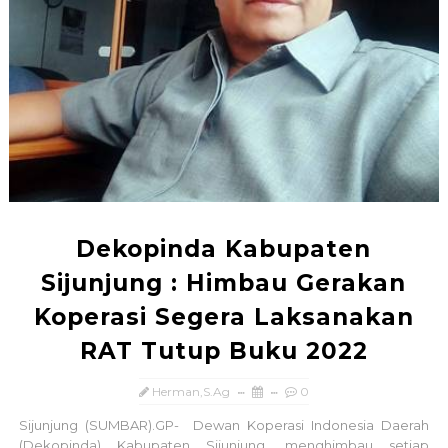
Dekopinda Kabupaten
Sijunjung : Himbau Gerakan
Koperasi Segera Laksanakan
RAT Tutup Buku 2022
Herman,S.Ag
0
Sijunjung (SUMBAR).GP- Dewan Koperasi Indonesia Daerah
(Dekopinda) Kabupaten Sijunjung, menghimbau setiap