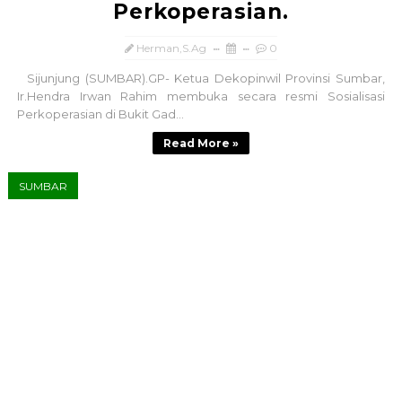
Perkoperasian.
Herman,S.Ag
0
Sijunjung (SUMBAR).GP- Ketua Dekopinwil Provinsi Sumbar,
Ir.Hendra Irwan Rahim membuka secara resmi Sosialisasi
Perkoperasian di Bukit Gad...
Read More »
SUMBAR