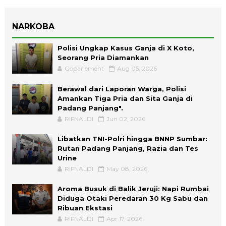
NARKOBA
Polisi Ungkap Kasus Ganja di X Koto,
Seorang Pria Diamankan
Goparlement
Aug 05, 2026
Berawal dari Laporan Warga, Polisi
Amankan Tiga Pria dan Sita Ganja di
Padang Panjang".
RIFNALDI
Jun 02, 2026
Libatkan TNI-Polri hingga BNNP Sumbar:
Rutan Padang Panjang, Razia dan Tes
Urine
RIFNALDI
May 08, 2026
Aroma Busuk di Balik Jeruji: Napi Rumbai
Diduga Otaki Peredaran 30 Kg Sabu dan
Ribuan Ekstasi
RIFNALDI
Apr 17, 2026