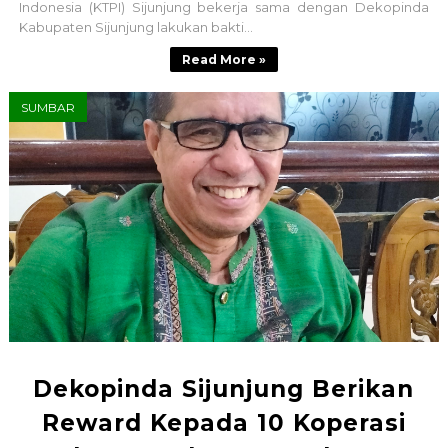
Indonesia (KTPI) Sijunjung bekerja sama dengan Dekopinda
Kabupaten Sijunjung lakukan bakti...
Read More »
SUMBAR
Dekopinda Sijunjung Berikan
Reward Kepada 10 Koperasi