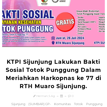
KTPI Sijunjung Lakukan Bakti
Sosial Totok Punggung Dalam
Meriahkan Harkopnas ke 77 di
RTH Muaro Sijunjung.
Herman,S.Ag
0
Sijunjung (SUMBAR).GP- Komunitas Totok Punggung