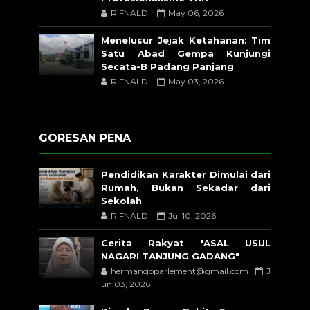
RIFNALDI
May 06, 2026
Menelusur Jejak Ketahanan: Tim
Satu Abad Gempa Kunjungi
Secata-B Padang Panjang
RIFNALDI
May 03, 2026
GORESAN PENA
Pendidikan Karakter Dimulai dari
Rumah, Bukan Sekadar dari
Sekolah
RIFNALDI
Jul 10, 2026
Cerita Rakyat "ASAL USUL
NAGARI TANJUNG GADANG"
hermangoparlement@gmail.com
J
un 03, 2026