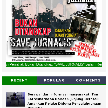
an Ditangkap. "SAVE JURNALIS" Salam Redaksi
RECENT
POPULAR
COMMENTS
Berawal dari Informasi masyarakat, Tim
Satresnarkoba Polres Sijunjung Berhasil
Amankan Pelaku Diduga Penyalahgunaan
Narkoba.