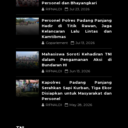
Personel dan Bhayangkari
RIFNALDI
Jul 23, 2026
Personel Polres Padang Panjang
Hadir di Titik Rawan, Jaga
Kelancaran Lalu Lintas dan
Kamtibmas
Goparlement
Jul 13, 2026
Mahasiswa Soroti Kehadiran TNI
dalam Pengamanan Aksi di
Bundaran HI
RIFNALDI
Jun 13, 2026
Kapolres Padang Panjang
Serahkan Sapi Kurban, Tiga Ekor
Disiapkan untuk Masyarakat dan
Personel
RIFNALDI
May 28, 2026