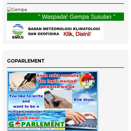
" Waspada! Gempa Susulan "
GOPARLEMENT