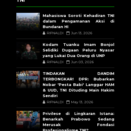
TNI
Mahasiswa Soroti Kehadiran TNI
dalam Pengamanan Aksi di
Bundaran HI
RIFNALDI
Jun 13, 2026
Kodam Tuanku Imam Bonjol
Selidiki Dugaan Peluru Nyasar
yang Lukai Dua Orang di UNP
RIFNALDI
Jun 03, 2026
TINDAKAN DANDIM
TERBONGKAR! DPR: Bubarkan
Nobar 'Pesta Babi' Langgar HAM
& UUD, TNI Dituding Main Hakim
Sendiri
RIFNALDI
May 13, 2026
Privilese di Lingkaran Istana:
Benarkah Prabowo Sedang
Merusak Fondasi
Profesionalisme TNI?