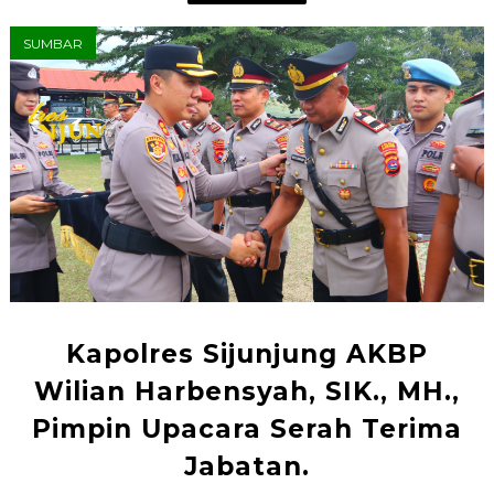
SUMBAR
Kapolres Sijunjung AKBP
Wilian Harbensyah, SIK., MH.,
Pimpin Upacara Serah Terima
Jabatan.