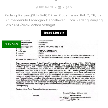
RIFNALDI
0
Padang Panjang(SUMBAR).GP — Ribuan anak PAUD, TK, dan
SD memenuhi Lapangan Bancalaweh, Kota Padang Panjang,
Senin (3/8/2026), dalam peringat...
Read More »
SUMBAR