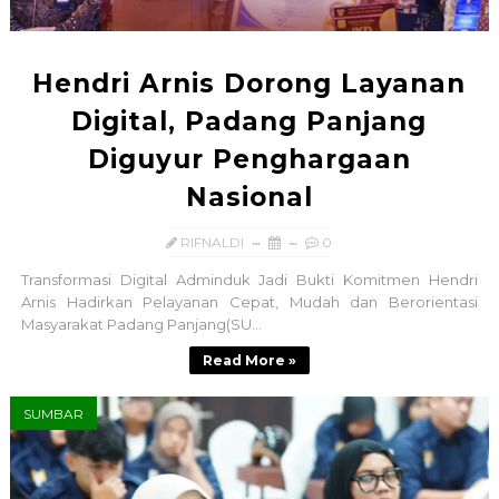
Hendri Arnis Dorong Layanan
Digital, Padang Panjang
Diguyur Penghargaan
Nasional
RIFNALDI
0
Transformasi Digital Adminduk Jadi Bukti Komitmen Hendri
Arnis Hadirkan Pelayanan Cepat, Mudah dan Berorientasi
Masyarakat Padang Panjang(SU...
Read More »
SUMBAR