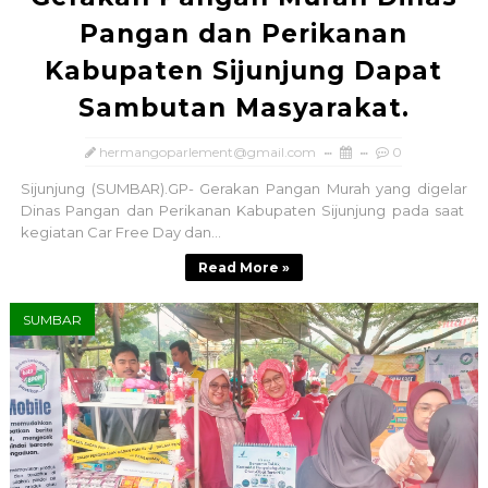
Pangan dan Perikanan
Kabupaten Sijunjung Dapat
Sambutan Masyarakat.
hermangoparlement@gmail.com
0
Sijunjung (SUMBAR).GP- Gerakan Pangan Murah yang digelar
Dinas Pangan dan Perikanan Kabupaten Sijunjung pada saat
kegiatan Car Free Day dan...
Read More »
SUMBAR