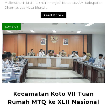
Mulie SE.,SH., MM., TERPILIH menjadi Ketua LKAAM Kabupaten
Dharmasraya Masa Bhakti...
Read More »
SUMBAR
Kecamatan Koto VII Tuan
Rumah MTQ ke XLII Nasional