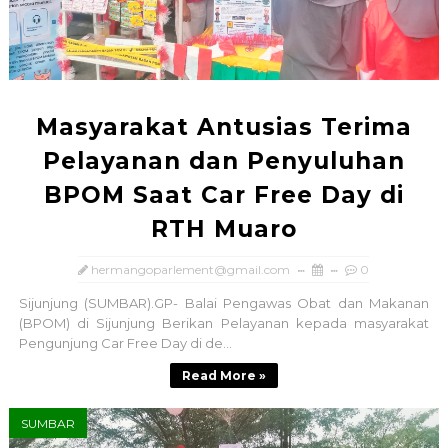
Masyarakat Antusias Terima
Pelayanan dan Penyuluhan
BPOM Saat Car Free Day di
RTH Muaro
hermangoparlement@gmail.com
0
Sijunjung (SUMBAR).GP- Balai Pengawas Obat dan Makanan
(BPOM) di Sijunjung Berikan Pelayanan kepada masyarakat
Pengunjung Car Free Day di de...
Read More »
SUMBAR