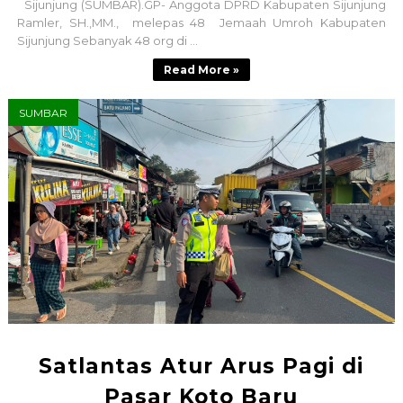
Sijunjung (SUMBAR).GP- Anggota DPRD Kabupaten Sijunjung
Ramler, SH.,MM., melepas 48 Jemaah Umroh Kabupaten
Sijunjung Sebanyak 48 org di ...
Read More »
SUMBAR
Satlantas Atur Arus Pagi di
Pasar Koto Baru