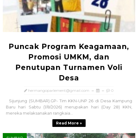
Puncak Program Keagamaan,
Promosi UMKM, dan
Penutupan Turnamen Voli
Desa
hermangoparlement@gmail.com
0
Sijunjung (SUMBAR).GP- Tim KKN-UNP 26 di Desa Kampung
Baru hari Sabtu (1/8/2026) merupakan hari (Day 28) KKN,
mereka melaksanakan rangkaia...
Read More »
SUMBAR