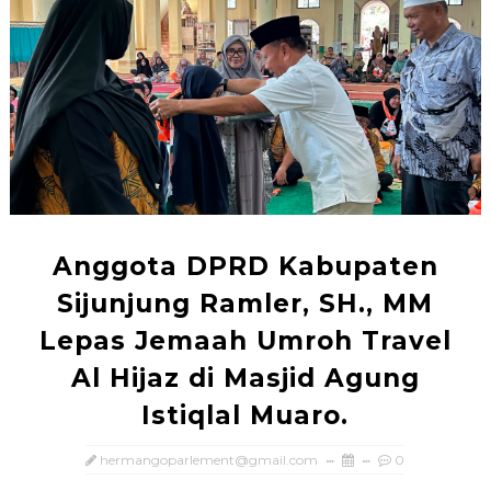
Anggota DPRD Kabupaten
Sijunjung Ramler, SH., MM
Lepas Jemaah Umroh Travel
Al Hijaz di Masjid Agung
Istiqlal Muaro.
hermangoparlement@gmail.com
0