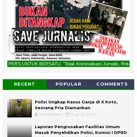
lak Kriminalisasi Jurnalis, Rekan Kami Bukan Penjahat, Buk
RECENT
POPULAR
COMMENTS
Polisi Ungkap Kasus Ganja di X Koto,
Seorang Pria Diamankan
Goparlement
Aug 05, 2026
Laporan Pengrusakan Fasilitas Umum
Masuk Penyelidikan Polisi, Komisi I DPRD