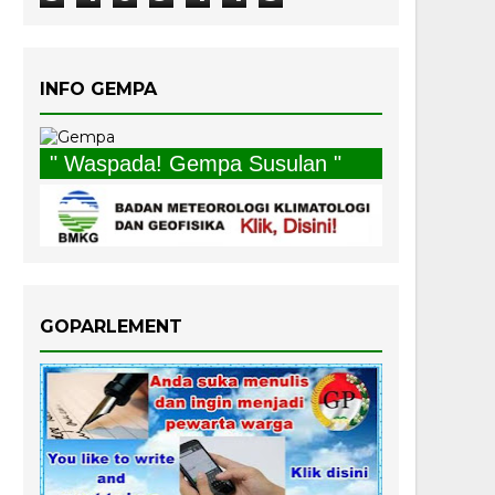
INFO GEMPA
" Waspada! Gempa Susulan "
GOPARLEMENT