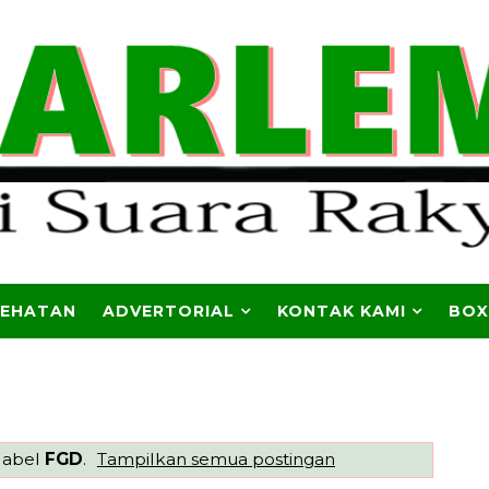
SEHATAN
ADVERTORIAL
KONTAK KAMI
BOX
label
FGD
.
Tampilkan semua postingan