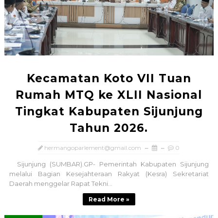
Kecamatan Koto VII Tuan
Rumah MTQ ke XLII Nasional
Tingkat Kabupaten Sijunjung
Tahun 2026.
hermangoparlement@gmail.com
0
Sijunjung (SUMBAR).GP- Pemerintah Kabupaten Sijunjung
melalui Bagian Kesejahteraan Rakyat (Kesra) Sekretariat
Daerah menggelar Rapat Tekni...
Read More »