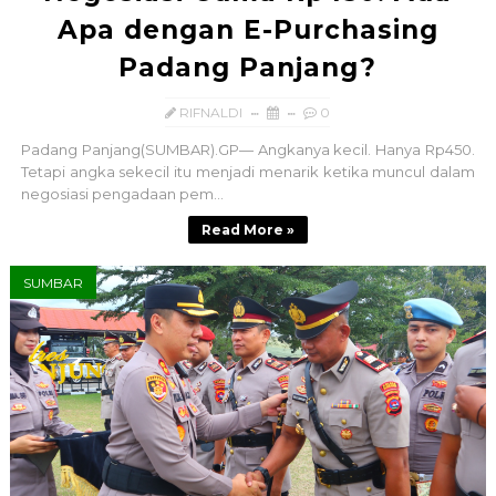
Apa dengan E-Purchasing
Padang Panjang?
RIFNALDI
0
Padang Panjang(SUMBAR).GP— Angkanya kecil. Hanya Rp450.
Tetapi angka sekecil itu menjadi menarik ketika muncul dalam
negosiasi pengadaan pem...
Read More »
SUMBAR