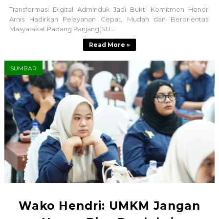
Transformasi Digital Adminduk Jadi Bukti Komitmen Hendri
Arnis Hadirkan Pelayanan Cepat, Mudah dan Berorientasi
Masyarakat Padang Panjang(SU...
Read More »
SUMBAR
Wako Hendri: UMKM Jangan