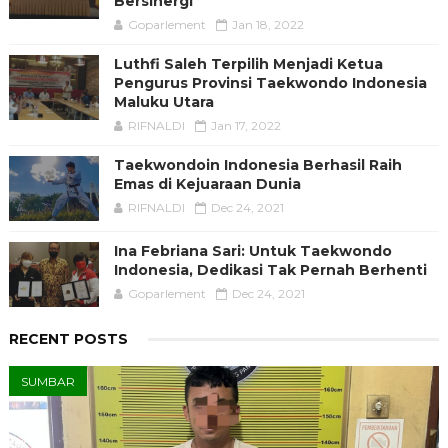
Bersinergi
Goparlement
Jan 18, 2022
Luthfi Saleh Terpilih Menjadi Ketua
Pengurus Provinsi Taekwondo Indonesia
Maluku Utara
RIFNALDI
Jan 17, 2022
Taekwondoin Indonesia Berhasil Raih
Emas di Kejuaraan Dunia
RIFNALDI
Dec 24, 2021
Ina Febriana Sari: Untuk Taekwondo
Indonesia, Dedikasi Tak Pernah Berhenti
Goparlement
Dec 24, 2021
RECENT POSTS
SUMBAR