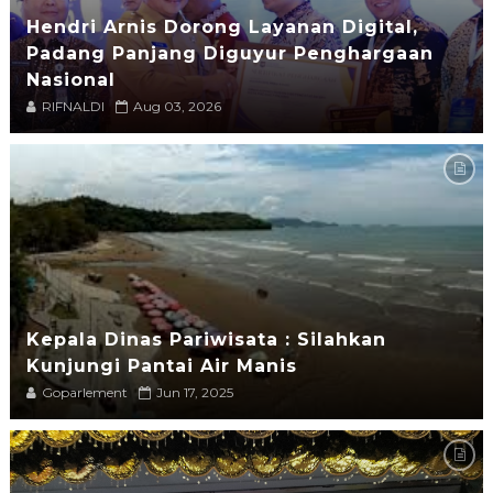
Hendri Arnis Dorong Layanan Digital,
Padang Panjang Diguyur Penghargaan
Nasional
RIFNALDI
Aug 03, 2026
Kepala Dinas Pariwisata : Silahkan
Kunjungi Pantai Air Manis
Goparlement
Jun 17, 2025