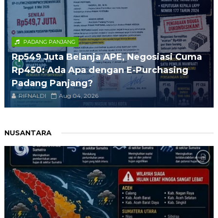
PADANG PANJANG
Rp549 Juta Belanja APE, Negosiasi Cuma
Rp450: Ada Apa dengan E-Purchasing
Padang Panjang?
RIFNALDI
Aug 04, 2026
NUSANTARA