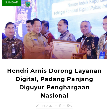
SUMBAR
Hendri Arnis Dorong Layanan
Digital, Padang Panjang
Diguyur Penghargaan
Nasional
RIFNALDI
0