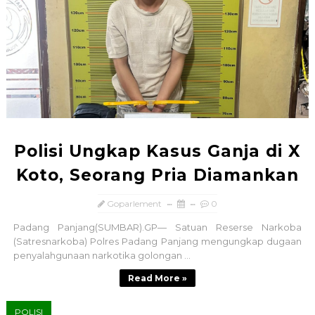
Polisi Ungkap Kasus Ganja di X
Koto, Seorang Pria Diamankan
Goparlement
0
Padang Panjang(SUMBAR).GP— Satuan Reserse Narkoba
(Satresnarkoba) Polres Padang Panjang mengungkap dugaan
penyalahgunaan narkotika golongan ...
Read More »
POLISI