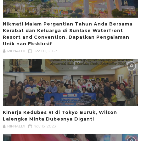
Nikmati Malam Pergantian Tahun Anda Bersama
Kerabat dan Keluarga di Sunlake Waterfront
Resort and Convention, Dapatkan Pengalaman
Unik nan Eksklusif
RIFNALDI
Dec 03, 2023
Kinerja Kedubes RI di Tokyo Buruk, Wilson
Lalengke Minta Dubesnya Diganti
RIFNALDI
Nov 15, 2023