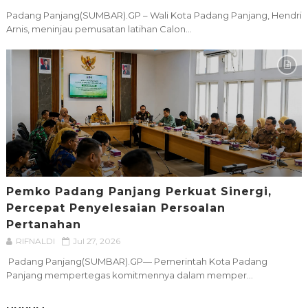
Padang Panjang(SUMBAR).GP – Wali Kota Padang Panjang, Hendri
Arnis, meninjau pemusatan latihan Calon...
Pemko Padang Panjang Perkuat Sinergi,
Percepat Penyelesaian Persoalan
Pertanahan
RIFNALDI
Jul 27, 2026
Padang Panjang(SUMBAR).GP— Pemerintah Kota Padang
Panjang mempertegas komitmennya dalam memper...