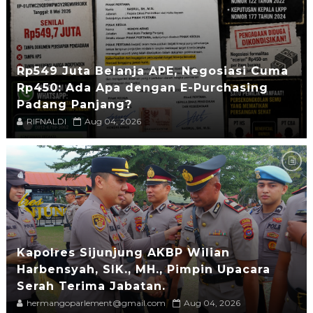
Rp549 Juta Belanja APE, Negosiasi Cuma
Rp450: Ada Apa dengan E-Purchasing
Padang Panjang?
RIFNALDI
Aug 04, 2026
Kapolres Sijunjung AKBP Wilian
Harbensyah, SIK., MH., Pimpin Upacara
Serah Terima Jabatan.
hermangoparlement@gmail.com
Aug 04, 2026