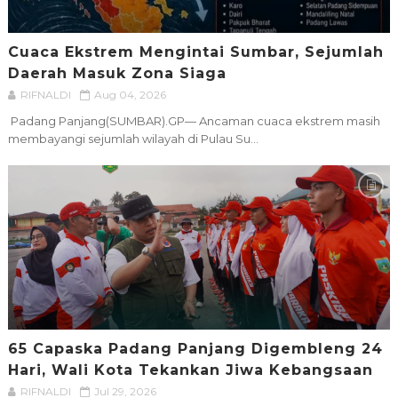
Cuaca Ekstrem Mengintai Sumbar, Sejumlah
Daerah Masuk Zona Siaga
RIFNALDI
Aug 04, 2026
Padang Panjang(SUMBAR).GP— Ancaman cuaca ekstrem masih
membayangi sejumlah wilayah di Pulau Su...
65 Capaska Padang Panjang Digembleng 24
Hari, Wali Kota Tekankan Jiwa Kebangsaan
RIFNALDI
Jul 29, 2026