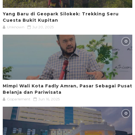
Yang Baru di Geopark Silokek: Trekking Seru
Cuesta Bukit Kupitan
Unknown
Jul 20, 2025
Mimpi Wali Kota Fadly Amran, Pasar Sebagai Pusat
Belanja dan Pariwisata
Goparlement
Jun 16, 2025