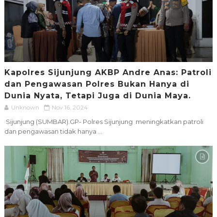
Kapolres Sijunjung AKBP Andre Anas: Patroli
dan Pengawasan Polres Bukan Hanya di
Dunia Nyata, Tetapi Juga di Dunia Maya.
Unknown
Nov 16, 2024
Sijunjung (SUMBAR).GP- Polres Sijunjung meningkatkan patroli
dan pengawasan tidak hanya ...