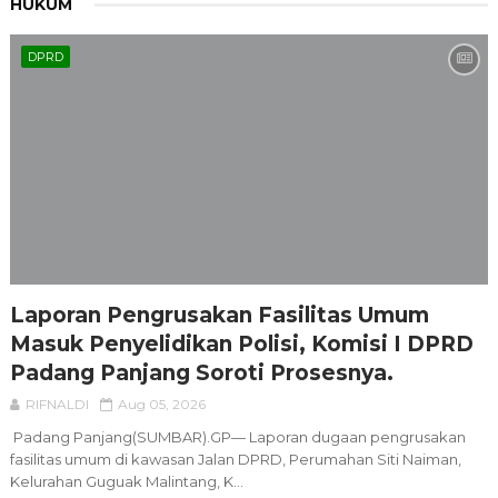
HUKUM
DPRD
Laporan Pengrusakan Fasilitas Umum
Masuk Penyelidikan Polisi, Komisi I DPRD
Padang Panjang Soroti Prosesnya.
RIFNALDI
Aug 05, 2026
Padang Panjang(SUMBAR).GP— Laporan dugaan pengrusakan
fasilitas umum di kawasan Jalan DPRD, Perumahan Siti Naiman,
Kelurahan Guguak Malintang, K...