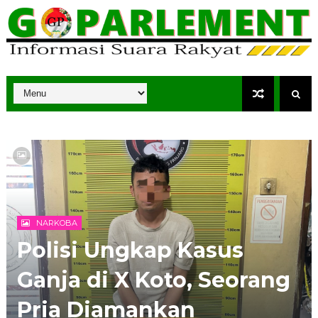
NARKOBA
Polisi Ungkap Kasus
Ganja di X Koto, Seorang
Pria Diamankan