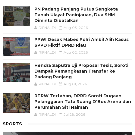
PN Padang Panjang Putus Sengketa
Tanah Ulayat Paninjauan, Dua SHM
Diminta Dibatalkan
RIFNALDI
Aug 03, 2026
PPWI Desak Mabes Polri Ambil Alih Kasus
SPPD Fiktif DPRD Riau
RIFNALDI
Aug 02, 2026
Hendra Saputra Uji Proposal Tesis, Soroti
Dampak Pemangkasan Transfer ke
Padang Panjang
RIFNALDI
Aug 01, 2026
RTRW Tertahan, DPRD Soroti Dugaan
Pelanggaran Tata Ruang D'Box Arena dan
Perumahan Siti Naiman
RIFNALDI
Jul 28, 2026
SPORTS