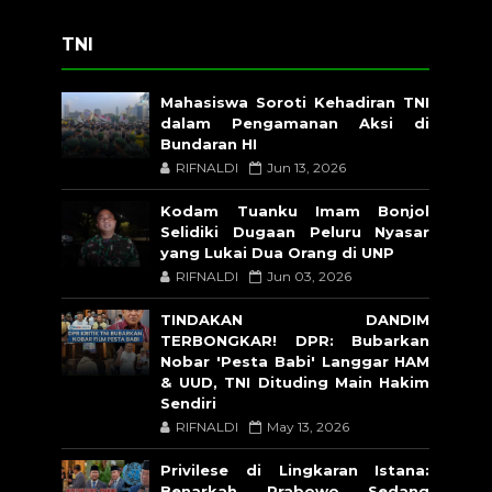
TNI
Mahasiswa Soroti Kehadiran TNI
dalam Pengamanan Aksi di
Bundaran HI
RIFNALDI
Jun 13, 2026
Kodam Tuanku Imam Bonjol
Selidiki Dugaan Peluru Nyasar
yang Lukai Dua Orang di UNP
RIFNALDI
Jun 03, 2026
TINDAKAN DANDIM
TERBONGKAR! DPR: Bubarkan
Nobar 'Pesta Babi' Langgar HAM
& UUD, TNI Dituding Main Hakim
Sendiri
RIFNALDI
May 13, 2026
Privilese di Lingkaran Istana:
Benarkah Prabowo Sedang