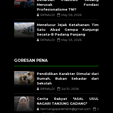
Merusak Fondasi
Profesionalisme TNI?
RIFNALDI
May 06, 2026
Menelusur Jejak Ketahanan: Tim
Satu Abad Gempa Kunjungi
Secata-B Padang Panjang
RIFNALDI
May 03, 2026
GORESAN PENA
Pendidikan Karakter Dimulai dari
Rumah, Bukan Sekadar dari
Sekolah
RIFNALDI
Jul 10, 2026
Cerita Rakyat "ASAL USUL
NAGARI TANJUNG GADANG"
hermangoparlement@gmail.com
J