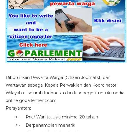
Dibutuhkan Pewarta Warga (
Citizen Journalist
) dan
Wartawan
sebagai Kepala Perwakilan dan Koordinator
Wilayah di seluruh Indonesia dan luar negeri
untuk media
online goparlement.com
Persyaratan;
Pria/ Wanita, usia minimal 20 tahun
·
Berpenampilan menarik
·