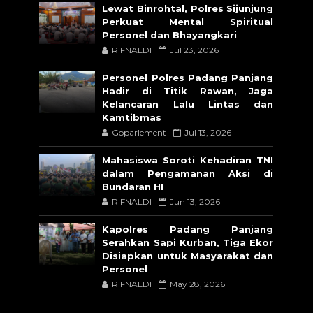
Lewat Binrohtal, Polres Sijunjung
Perkuat Mental Spiritual
Personel dan Bhayangkari
RIFNALDI
Jul 23, 2026
Personel Polres Padang Panjang
Hadir di Titik Rawan, Jaga
Kelancaran Lalu Lintas dan
Kamtibmas
Goparlement
Jul 13, 2026
Mahasiswa Soroti Kehadiran TNI
dalam Pengamanan Aksi di
Bundaran HI
RIFNALDI
Jun 13, 2026
Kapolres Padang Panjang
Serahkan Sapi Kurban, Tiga Ekor
Disiapkan untuk Masyarakat dan
Personel
RIFNALDI
May 28, 2026