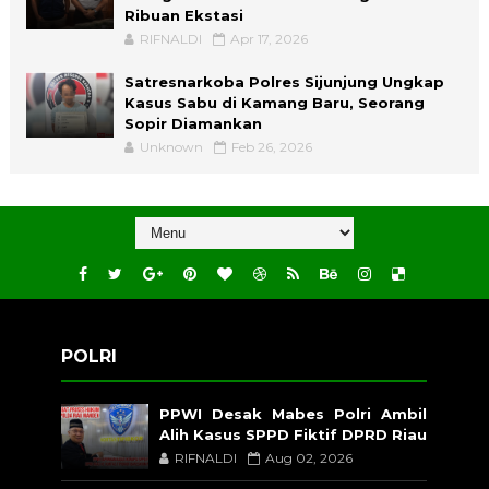
Ribuan Ekstasi
RIFNALDI
Apr 17, 2026
Satresnarkoba Polres Sijunjung Ungkap
Kasus Sabu di Kamang Baru, Seorang
Sopir Diamankan
Unknown
Feb 26, 2026
POLRI
PPWI Desak Mabes Polri Ambil
Alih Kasus SPPD Fiktif DPRD Riau
RIFNALDI
Aug 02, 2026