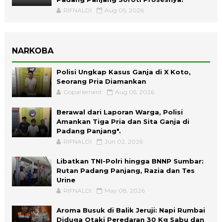
RIFNALDI
Aug 05, 2026
NARKOBA
Polisi Ungkap Kasus Ganja di X Koto,
Seorang Pria Diamankan
Goparlement
Aug 05, 2026
Berawal dari Laporan Warga, Polisi
Amankan Tiga Pria dan Sita Ganja di
Padang Panjang".
RIFNALDI
Jun 02, 2026
Libatkan TNI-Polri hingga BNNP Sumbar:
Rutan Padang Panjang, Razia dan Tes
Urine
RIFNALDI
May 08, 2026
Aroma Busuk di Balik Jeruji: Napi Rumbai
Diduga Otaki Peredaran 30 Kg Sabu dan