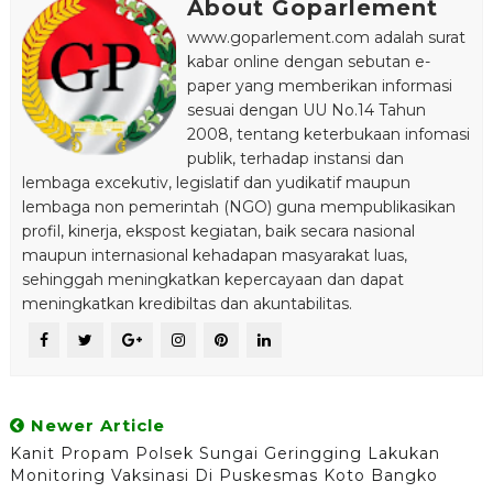
About Goparlement
www.goparlement.com adalah surat
kabar online dengan sebutan e-
paper yang memberikan informasi
sesuai dengan UU No.14 Tahun
2008, tentang keterbukaan infomasi
publik, terhadap instansi dan
lembaga excekutiv, legislatif dan yudikatif maupun
lembaga non pemerintah (NGO) guna mempublikasikan
profil, kinerja, ekspost kegiatan, baik secara nasional
maupun internasional kehadapan masyarakat luas,
sehinggah meningkatkan kepercayaan dan dapat
meningkatkan kredibiltas dan akuntabilitas.
Newer Article
Kanit Propam Polsek Sungai Geringging Lakukan
Monitoring Vaksinasi Di Puskesmas Koto Bangko