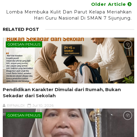
Older Article
Lomba Membuka Kulit Dan Parut Kelapa Meriahkan
Hari Guru Nasional Di SMAN 7 Sijunjung.
RELATED POST
GORESAN PENULIS
Pendidikan Karakter Dimulai dari Rumah, Bukan
Sekadar dari Sekolah
RIFNALDI
Jul 10, 2026
GORESAN PENULIS