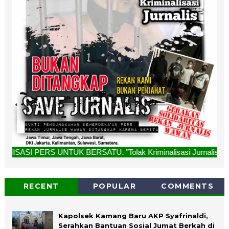
TUK BERSATU. "Tolak Kriminalisasi Jurnalis, Rekan Kami Buk
RECENT
POPULAR
COMMENTS
Kapolsek Kamang Baru AKP Syafrinaldi,
Serahkan Bantuan Sosial Jumat Berkah di