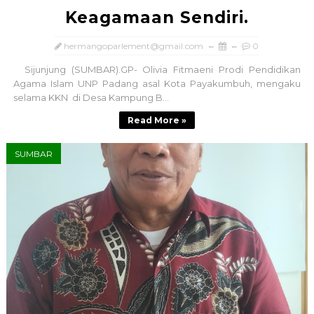
Keagamaan Sendiri.
hermangoparlement@gmail.com
0
Sijunjung (SUMBAR).GP- Olivia Fitmaeni Prodi Pendidikan
Agama Islam UNP Padang asal Kota Payakumbuh, mengaku
selama KKN di Desa Kampung B...
Read More »
SUMBAR