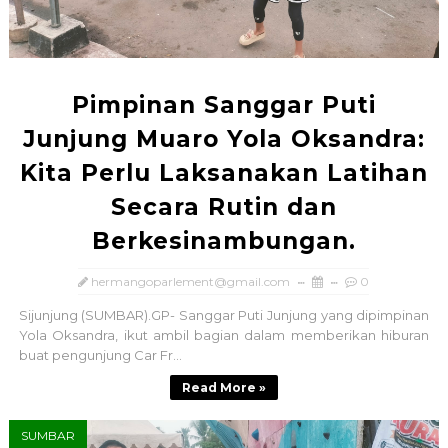
Pimpinan Sanggar Puti
Junjung Muaro Yola Oksandra:
Kita Perlu Laksanakan Latihan
Secara Rutin dan
Berkesinambungan.
hermangoparlement@gmail.com
0
Sijunjung (SUMBAR).GP- Sanggar Puti Junjung yang dipimpinan
Yola Oksandra, ikut ambil bagian dalam memberikan hiburan
buat pengunjung Car Fr...
Read More »
SUMBAR