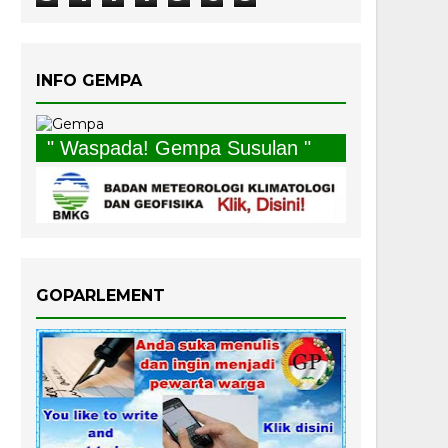
INFO GEMPA
" Waspada! Gempa Susulan "
GOPARLEMENT