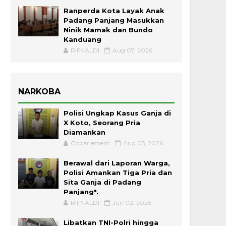
Ranperda Kota Layak Anak
Padang Panjang Masukkan
Ninik Mamak dan Bundo
Kanduang
RIFNALDI
Aug 07, 2026
NARKOBA
Polisi Ungkap Kasus Ganja di
X Koto, Seorang Pria
Diamankan
Goparlement
Aug 05, 2026
Berawal dari Laporan Warga,
Polisi Amankan Tiga Pria dan
Sita Ganja di Padang
Panjang".
RIFNALDI
Jun 02, 2026
Libatkan TNI-Polri hingga