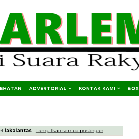
SEHATAN
ADVERTORIAL
KONTAK KAMI
BOX
el
lakalantas
.
Tampilkan semua postingan