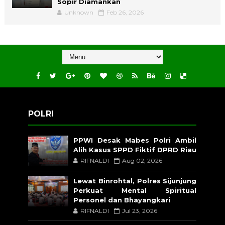
Sopir Diamankan
Unknown
Feb 26, 2026
POLRI
PPWI Desak Mabes Polri Ambil
Alih Kasus SPPD Fiktif DPRD Riau
RIFNALDI
Aug 02, 2026
Lewat Binrohtal, Polres Sijunjung
Perkuat Mental Spiritual
Personel dan Bhayangkari
RIFNALDI
Jul 23, 2026