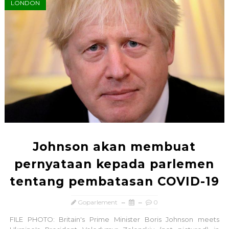
LONDON
Johnson akan membuat
pernyataan kepada parlemen
tentang pembatasan COVID-19
Goparlement
0
FILE PHOTO: Britain's Prime Minister Boris Johnson meets