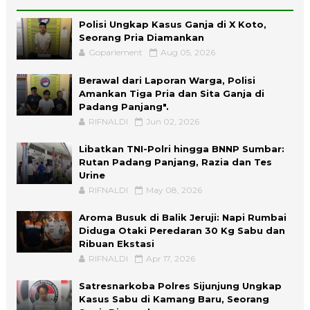
Polisi Ungkap Kasus Ganja di X Koto,
Seorang Pria Diamankan
Goparlement
Aug 05, 2026
Berawal dari Laporan Warga, Polisi
Amankan Tiga Pria dan Sita Ganja di
Padang Panjang".
RIFNALDI
Jun 02, 2026
Libatkan TNI-Polri hingga BNNP Sumbar:
Rutan Padang Panjang, Razia dan Tes
Urine
RIFNALDI
May 08, 2026
Aroma Busuk di Balik Jeruji: Napi Rumbai
Diduga Otaki Peredaran 30 Kg Sabu dan
Ribuan Ekstasi
RIFNALDI
Apr 17, 2026
Satresnarkoba Polres Sijunjung Ungkap
Kasus Sabu di Kamang Baru, Seorang