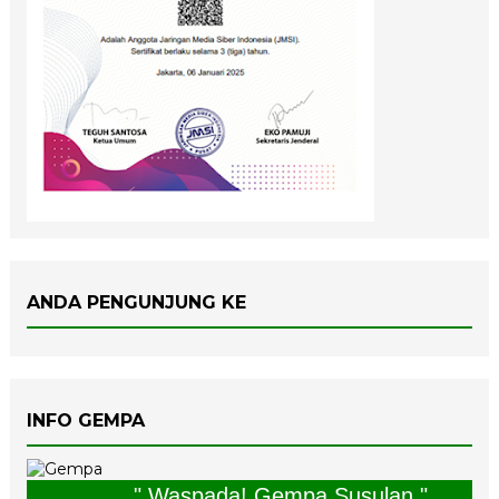
ANDA PENGUNJUNG KE
INFO GEMPA
" Waspada! Gempa Susulan "