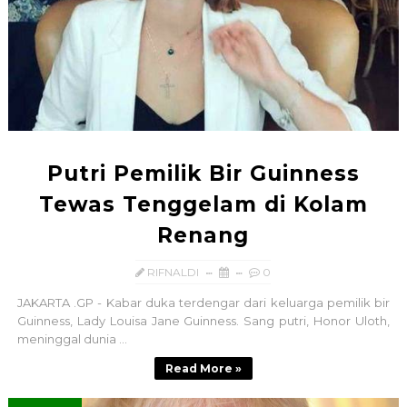
Putri Pemilik Bir Guinness
Tewas Tenggelam di Kolam
Renang
RIFNALDI
0
JAKARTA .GP - Kabar duka terdengar dari keluarga pemilik bir
Guinness, Lady Louisa Jane Guinness. Sang putri, Honor Uloth,
meninggal dunia ...
Read More »