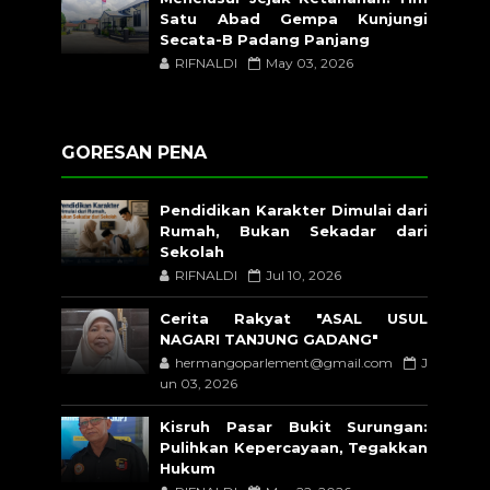
Satu Abad Gempa Kunjungi
Secata-B Padang Panjang
RIFNALDI
May 03, 2026
GORESAN PENA
Pendidikan Karakter Dimulai dari
Rumah, Bukan Sekadar dari
Sekolah
RIFNALDI
Jul 10, 2026
Cerita Rakyat "ASAL USUL
NAGARI TANJUNG GADANG"
hermangoparlement@gmail.com
J
un 03, 2026
Kisruh Pasar Bukit Surungan:
Pulihkan Kepercayaan, Tegakkan
Hukum