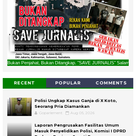
at, Bukan Ditangkap. "SAVE JURNALIS" Salam Redaksi
RECENT
POPULAR
COMMENTS
Polisi Ungkap Kasus Ganja di X Koto,
Seorang Pria Diamankan
Goparlement
Aug 05, 2026
Laporan Pengrusakan Fasilitas Umum
Masuk Penyelidikan Polisi, Komisi I DPRD