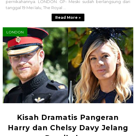
pernikahannya. LONDON. GP- Meski sudah berlangsung dari
tanggal 19 Mei lalu, The Royal ...
Read More »
LONDON
Kisah Dramatis Pangeran
Harry dan Chelsy Davy Jelang