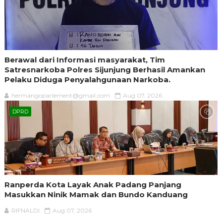
Berawal dari Informasi masyarakat, Tim
Satresnarkoba Polres Sijunjung Berhasil Amankan
Pelaku Diduga Penyalahgunaan Narkoba.
hermangoparlement@gmail.com
Aug 07, 2026
DPRD
Ranperda Kota Layak Anak Padang Panjang
Masukkan Ninik Mamak dan Bundo Kanduang
RIFNALDI
Aug 07, 2026