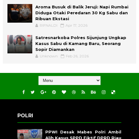
Aroma Busuk di Balik Jeruji: Napi Rumbai
Diduga Otaki Peredaran 30 Kg Sabu dan
Ribuan Ekstasi
RIFNALDI
Apr 17, 2026
Satresnarkoba Polres Sijunjung Ungkap
Kasus Sabu di Kamang Baru, Seorang
Sopir Diamankan
Unknown
Feb 26, 2026
POLRI
PPWI Desak Mabes Polri Ambil
Alih Kasus SPPD Fiktif DPRD Riau