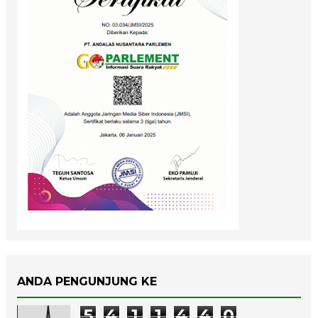
ANDA PENGUNJUNG KE
5
4
1
1
4
4
0