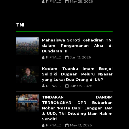
RIFNALDI
May 28, 2026
TNI
Mahasiswa Soroti Kehadiran TNI
dalam Pengamanan Aksi di
Bundaran HI
RIFNALDI
Jun 13, 2026
Kodam Tuanku Imam Bonjol
Selidiki Dugaan Peluru Nyasar
yang Lukai Dua Orang di UNP
RIFNALDI
Jun 03, 2026
TINDAKAN DANDIM
TERBONGKAR! DPR: Bubarkan
Nobar 'Pesta Babi' Langgar HAM
& UUD, TNI Dituding Main Hakim
Sendiri
RIFNALDI
May 13, 2026