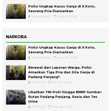
Polisi Ungkap Kasus Ganja di X Koto,
Seorang Pria Diamankan
Goparlement
Aug 05, 2026
NARKOBA
Polisi Ungkap Kasus Ganja di X Koto,
Seorang Pria Diamankan
Goparlement
Aug 05, 2026
Berawal dari Laporan Warga, Polisi
Amankan Tiga Pria dan Sita Ganja di
Padang Panjang".
RIFNALDI
Jun 02, 2026
Libatkan TNI-Polri hingga BNNP Sumbar:
Rutan Padang Panjang, Razia dan Tes
Urine
RIFNALDI
May 08, 2026