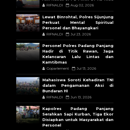
RIFNALDI
Aug 02, 2026
Lewat Binrohtal, Polres Sijunjung
Perkuat Mental Spiritual
Personel dan Bhayangkari
RIFNALDI
Jul 23, 2026
Personel Polres Padang Panjang
Hadir di Titik Rawan, Jaga
Kelancaran Lalu Lintas dan
Kamtibmas
Goparlement
Jul 13, 2026
Mahasiswa Soroti Kehadiran TNI
dalam Pengamanan Aksi di
Bundaran HI
RIFNALDI
Jun 13, 2026
Kapolres Padang Panjang
Serahkan Sapi Kurban, Tiga Ekor
Disiapkan untuk Masyarakat dan
Personel