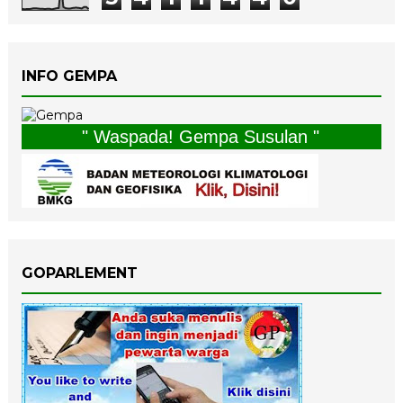
INFO GEMPA
" Waspada! Gempa Susulan "
GOPARLEMENT