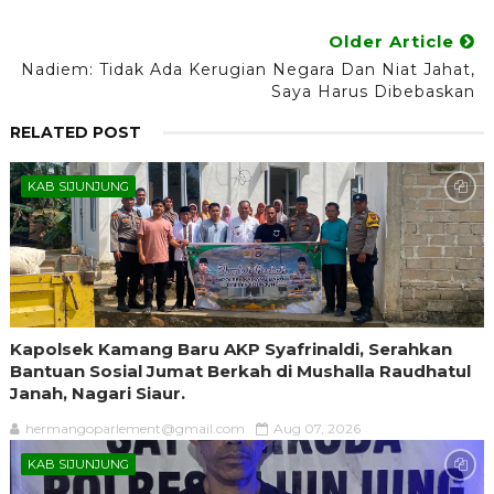
Older Article
Nadiem: Tidak Ada Kerugian Negara Dan Niat Jahat,
Saya Harus Dibebaskan
RELATED POST
KAB SIJUNJUNG
Kapolsek Kamang Baru AKP Syafrinaldi, Serahkan
Bantuan Sosial Jumat Berkah di Mushalla Raudhatul
Janah, Nagari Siaur.
hermangoparlement@gmail.com
Aug 07, 2026
KAB SIJUNJUNG