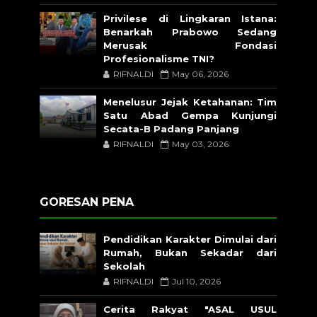
Privilese di Lingkaran Istana:
Benarkah Prabowo Sedang
Merusak Fondasi
Profesionalisme TNI?
RIFNALDI
May 06, 2026
Menelusur Jejak Ketahanan: Tim
Satu Abad Gempa Kunjungi
Secata-B Padang Panjang
RIFNALDI
May 03, 2026
GORESAN PENA
Pendidikan Karakter Dimulai dari
Rumah, Bukan Sekadar dari
Sekolah
RIFNALDI
Jul 10, 2026
Cerita Rakyat "ASAL USUL