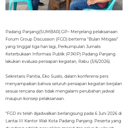
Padang Panjang(SUMBAR).GP– Menjelang pelaksanaan
Forum Group Discussion (FGD) bertema “Bulan Mitigasi”
yang tinggal tiga hari lagi, Perkumpulan Jurnalis
Keterbukaan Informasi Publik (PJKIP) Padang Panjang
lakukan evaluasi persiapan kegiatan, Rabu (3/6/2026).
Sekretaris Panitia, Eko Susilo, dalam konferensi pers
menyampaikan bahwa seluruh persiapan kegiatan berjalan
sesuai rencana dan tidak mengalami perubahan jadwal
maupun konsep pelaksanaan.
“FGD ini telah dijadwalkan berlangsung pada 6 Juni 2026 di
Lantai III Kantor Wali Kota Padang Panjang. Peserta yang