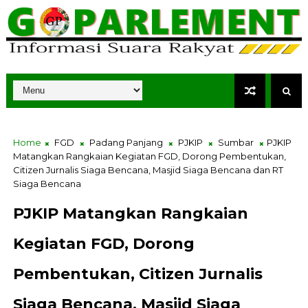
Home
FGD
Padang Panjang
PJKIP
Sumbar
PJKIP
Matangkan Rangkaian Kegiatan FGD, Dorong Pembentukan,
Citizen Jurnalis Siaga Bencana, Masjid Siaga Bencana dan RT
Siaga Bencana
PJKIP Matangkan Rangkaian
Kegiatan FGD, Dorong
Pembentukan, Citizen Jurnalis
Siaga Bencana, Masjid Siaga