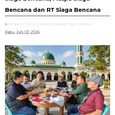
Bencana dan RT Siaga Bencana
RIFNALDI
FGD,
Padang Panjang,
PJKIP,
Sumbar,
Rabu, Juni 03, 2026