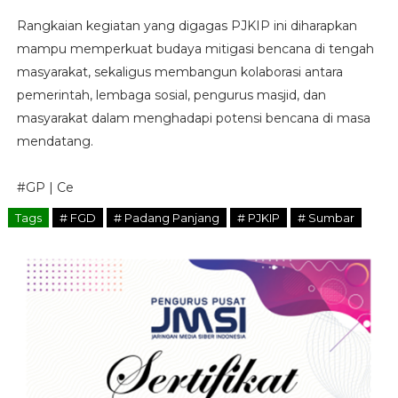
Rangkaian kegiatan yang digagas PJKIP ini diharapkan
mampu memperkuat budaya mitigasi bencana di tengah
masyarakat, sekaligus membangun kolaborasi antara
pemerintah, lembaga sosial, pengurus masjid, dan
masyarakat dalam menghadapi potensi bencana di masa
mendatang.
#GP | Ce
Tags
# FGD
# Padang Panjang
# PJKIP
# Sumbar