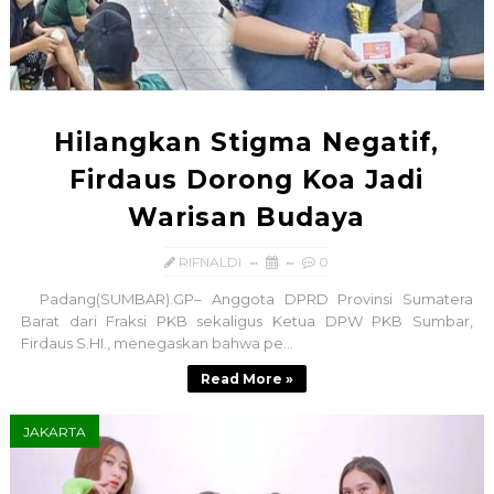
Hilangkan Stigma Negatif,
Firdaus Dorong Koa Jadi
Warisan Budaya
RIFNALDI
0
Padang(SUMBAR).GP– Anggota DPRD Provinsi Sumatera
Barat dari Fraksi PKB sekaligus Ketua DPW PKB Sumbar,
Firdaus S.HI., menegaskan bahwa pe...
Read More »
JAKARTA