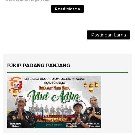
Read More »
Postingan Lama
PJKIP PADANG PANJANG