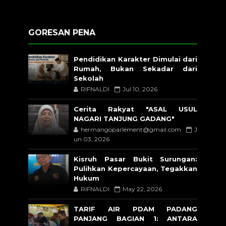
GORESAN PENA
Pendidikan Karakter Dimulai dari
Rumah, Bukan Sekadar dari
Sekolah
RIFNALDI
Jul 10, 2026
Cerita Rakyat "ASAL USUL
NAGARI TANJUNG GADANG"
hermangoparlement@gmail.com
J
un 03, 2026
Kisruh Pasar Bukit Surungan:
Pulihkan Kepercayaan, Tegakkan
Hukum
RIFNALDI
May 22, 2026
TARIF AIR PDAM PADANG
PANJANG BAGIAN 1: ANTARA