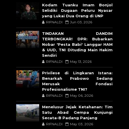
Kodam Tuanku Imam Bonjol
Selidiki Dugaan Peluru Nyasar
yang Lukai Dua Orang di UNP
RIFNALDI
Jun 03, 2026
TINDAKAN DANDIM
TERBONGKAR! DPR: Bubarkan
Nobar 'Pesta Babi' Langgar HAM
& UUD, TNI Dituding Main Hakim
Sendiri
RIFNALDI
May 13, 2026
Privilese di Lingkaran Istana:
Benarkah Prabowo Sedang
Merusak Fondasi
Profesionalisme TNI?
RIFNALDI
May 06, 2026
Menelusur Jejak Ketahanan: Tim
Satu Abad Gempa Kunjungi
Secata-B Padang Panjang
RIFNALDI
May 03, 2026