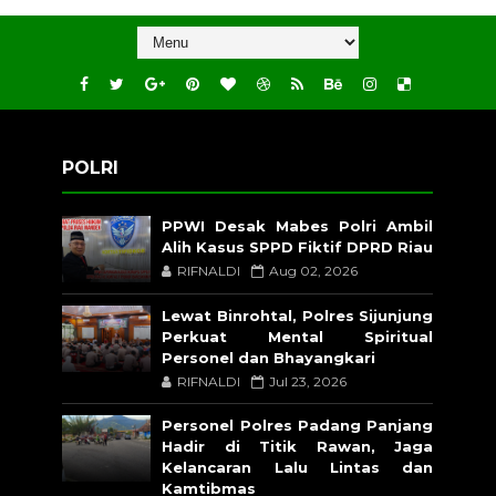
POLRI
PPWI Desak Mabes Polri Ambil
Alih Kasus SPPD Fiktif DPRD Riau
RIFNALDI
Aug 02, 2026
Lewat Binrohtal, Polres Sijunjung
Perkuat Mental Spiritual
Personel dan Bhayangkari
RIFNALDI
Jul 23, 2026
Personel Polres Padang Panjang
Hadir di Titik Rawan, Jaga
Kelancaran Lalu Lintas dan
Kamtibmas