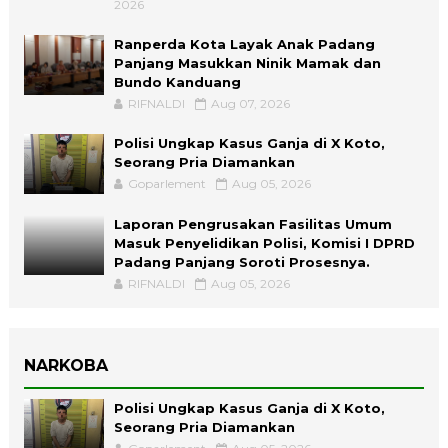
2026
Ranperda Kota Layak Anak Padang
Panjang Masukkan Ninik Mamak dan
Bundo Kanduang
RIFNALDI
Aug 07, 2026
Polisi Ungkap Kasus Ganja di X Koto,
Seorang Pria Diamankan
Goparlement
Aug 05, 2026
Laporan Pengrusakan Fasilitas Umum
Masuk Penyelidikan Polisi, Komisi I DPRD
Padang Panjang Soroti Prosesnya.
RIFNALDI
Aug 05, 2026
NARKOBA
Polisi Ungkap Kasus Ganja di X Koto,
Seorang Pria Diamankan