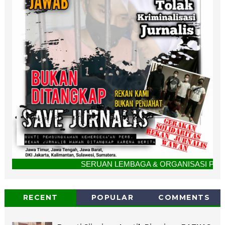
SERUAN LEMBAGA & ORGANISASI PERS UNTUK BERSATU. "T
RECENT
POPULAR
COMMENTS