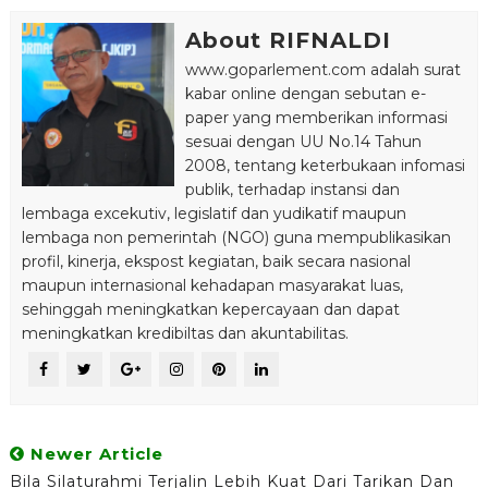
About RIFNALDI
www.goparlement.com adalah surat
kabar online dengan sebutan e-
paper yang memberikan informasi
sesuai dengan UU No.14 Tahun
2008, tentang keterbukaan infomasi
publik, terhadap instansi dan
lembaga excekutiv, legislatif dan yudikatif maupun
lembaga non pemerintah (NGO) guna mempublikasikan
profil, kinerja, ekspost kegiatan, baik secara nasional
maupun internasional kehadapan masyarakat luas,
sehinggah meningkatkan kepercayaan dan dapat
meningkatkan kredibiltas dan akuntabilitas.
Newer Article
Bila Silaturahmi Terjalin Lebih Kuat Dari Tarikan Dan