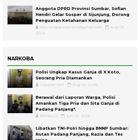
Anggota DPRD Provinsi Sumbar, Sofian
Hendri Gelar Sosper di Sijunjung, Dorong
Penguatan Ketahanan Keluarga
hermangoparlement@gmail.com
Aug 09,
2026
NARKOBA
Polisi Ungkap Kasus Ganja di X Koto,
Seorang Pria Diamankan
Goparlement
Aug 05, 2026
Berawal dari Laporan Warga, Polisi
Amankan Tiga Pria dan Sita Ganja di
Padang Panjang".
RIFNALDI
Jun 02, 2026
Libatkan TNI-Polri hingga BNNP Sumbar:
Rutan Padang Panjang, Razia dan Tes