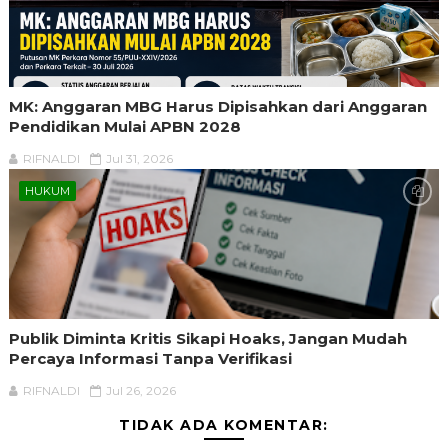
MK: Anggaran MBG Harus Dipisahkan dari Anggaran
Pendidikan Mulai APBN 2028
RIFNALDI
Jul 31, 2026
HUKUM
Publik Diminta Kritis Sikapi Hoaks, Jangan Mudah
Percaya Informasi Tanpa Verifikasi
RIFNALDI
Jul 26, 2026
TIDAK ADA KOMENTAR: