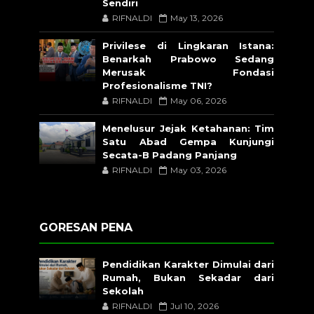
Sendiri
RIFNALDI
May 13, 2026
Privilese di Lingkaran Istana:
Benarkah Prabowo Sedang
Merusak Fondasi
Profesionalisme TNI?
RIFNALDI
May 06, 2026
Menelusur Jejak Ketahanan: Tim
Satu Abad Gempa Kunjungi
Secata-B Padang Panjang
RIFNALDI
May 03, 2026
GORESAN PENA
Pendidikan Karakter Dimulai dari
Rumah, Bukan Sekadar dari
Sekolah
RIFNALDI
Jul 10, 2026