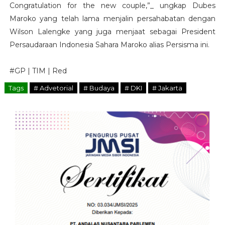
Congratulation for the new couple,”_ ungkap Dubes
Maroko yang telah lama menjalin persahabatan dengan
Wilson Lalengke yang juga menjaat sebagai President
Persaudaraan Indonesia Sahara Maroko alias Persisma ini.
#GP | TIM | Red
Tags
# Advetorial
# Budaya
# DKI
# Jakarta