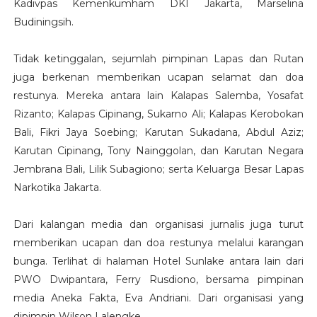
Kadivpas Kemenkumham DKI Jakarta, Marselina
Budiningsih.
Tidak ketinggalan, sejumlah pimpinan Lapas dan Rutan
juga berkenan memberikan ucapan selamat dan doa
restunya. Mereka antara lain Kalapas Salemba, Yosafat
Rizanto; Kalapas Cipinang, Sukarno Ali; Kalapas Kerobokan
Bali, Fikri Jaya Soebing; Karutan Sukadana, Abdul Aziz;
Karutan Cipinang, Tony Nainggolan, dan Karutan Negara
Jembrana Bali, Lilik Subagiono; serta Keluarga Besar Lapas
Narkotika Jakarta.
Dari kalangan media dan organisasi jurnalis juga turut
memberikan ucapan dan doa restunya melalui karangan
bunga. Terlihat di halaman Hotel Sunlake antara lain dari
PWO Dwipantara, Ferry Rusdiono, bersama pimpinan
media Aneka Fakta, Eva Andriani. Dari organisasi yang
dipimpin Wilson Lalengke,