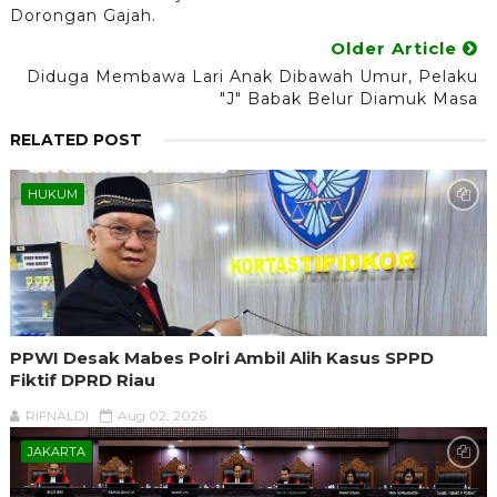
Dorongan Gajah.
Older Article
Diduga Membawa Lari Anak Dibawah Umur, Pelaku
"J" Babak Belur Diamuk Masa
RELATED POST
HUKUM
PPWI Desak Mabes Polri Ambil Alih Kasus SPPD
Fiktif DPRD Riau
RIFNALDI
Aug 02, 2026
JAKARTA