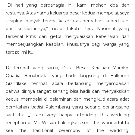
“Di hari yang berbahagia ini, kami mohon doa dan
restunya. Atas nama keluarga besar kedua mempelai, saya
ucapkan banyak terima kasih atas perhatian, kepedulian,
dan kehadirannya,” ucap Tokoh Pers Nasional yang
terkenal kritis dan getol menyuarakan kebenaran dan
memperjuangkan keadilan, khususnya bagi warga yang
terdzolimi itu.
Di tempat yang sama, Duta Besar Kerajaan Maroko,
Ouadia Benabdella, yang hadir langsung di Ballroom
Grandlake tempat acara berlansung menyampaikan
bahwa dirinya sangat senang bisa hadir dan menyaksikan
kedua mempelai di pelaminan dan mengikuti acara adat
pernikahan tradisi Palembang yang sedang berlangsung
saat itu. _“I am very happy attending this wedding
reception of Mr. Wilson Lalengke’s son. It is wonderful to
see the traditional ceremony of the wedding.