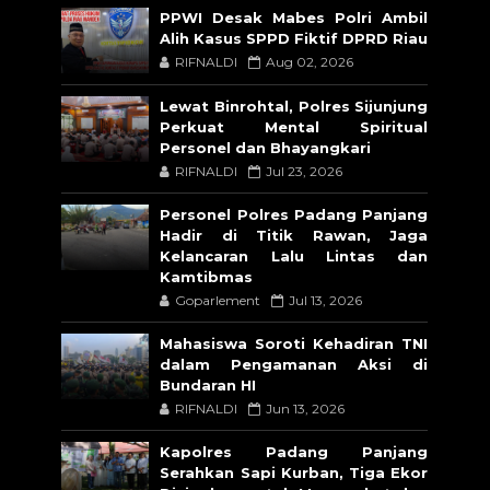
PPWI Desak Mabes Polri Ambil
Alih Kasus SPPD Fiktif DPRD Riau
RIFNALDI
Aug 02, 2026
Lewat Binrohtal, Polres Sijunjung
Perkuat Mental Spiritual
Personel dan Bhayangkari
RIFNALDI
Jul 23, 2026
Personel Polres Padang Panjang
Hadir di Titik Rawan, Jaga
Kelancaran Lalu Lintas dan
Kamtibmas
Goparlement
Jul 13, 2026
Mahasiswa Soroti Kehadiran TNI
dalam Pengamanan Aksi di
Bundaran HI
RIFNALDI
Jun 13, 2026
Kapolres Padang Panjang
Serahkan Sapi Kurban, Tiga Ekor