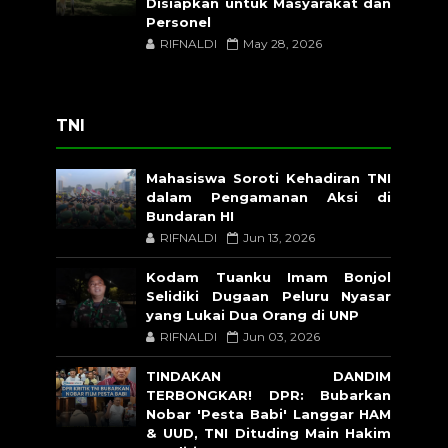
Disiapkan untuk Masyarakat dan
Personel
RIFNALDI
May 28, 2026
TNI
Mahasiswa Soroti Kehadiran TNI
dalam Pengamanan Aksi di
Bundaran HI
RIFNALDI
Jun 13, 2026
Kodam Tuanku Imam Bonjol
Selidiki Dugaan Peluru Nyasar
yang Lukai Dua Orang di UNP
RIFNALDI
Jun 03, 2026
TINDAKAN DANDIM
TERBONGKAR! DPR: Bubarkan
Nobar 'Pesta Babi' Langgar HAM
& UUD, TNI Dituding Main Hakim