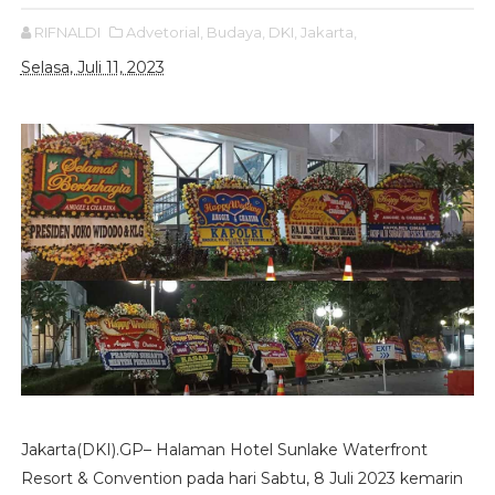
RIFNALDI
Advetorial,
Budaya,
DKI,
Jakarta,
Selasa, Juli 11, 2023
Jakarta(DKI).GP– Halaman Hotel Sunlake Waterfront
Resort & Convention pada hari Sabtu, 8 Juli 2023 kemarin