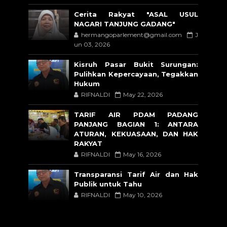
Cerita Rakyat "ASAL USUL
NAGARI TANJUNG GADANG"
hermangoparlement@gmail.com
J
un 03, 2026
Kisruh Pasar Bukit Surungan:
Pulihkan Kepercayaan, Tegakkan
Hukum
RIFNALDI
May 22, 2026
TARIF AIR PDAM PADANG
PANJANG BAGIAN 1: ANTARA
ATURAN, KEKUASAAN, DAN HAK
RAKYAT
RIFNALDI
May 16, 2026
Transparansi Tarif Air dan Hak
Publik untuk Tahu
RIFNALDI
May 10, 2026