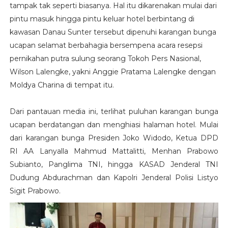
tampak tak seperti biasanya. Hal itu dikarenakan mulai dari
pintu masuk hingga pintu keluar hotel berbintang di
kawasan Danau Sunter tersebut dipenuhi karangan bunga
ucapan selamat berbahagia bersempena acara resepsi
pernikahan putra sulung seorang Tokoh Pers Nasional,
Wilson Lalengke, yakni Anggie Pratama Lalengke dengan
Moldya Charina di tempat itu.
Dari pantauan media ini, terlihat puluhan karangan bunga
ucapan berdatangan dan menghiasi halaman hotel. Mulai
dari karangan bunga Presiden Joko Widodo, Ketua DPD
RI AA Lanyalla Mahmud Mattalitti, Menhan Prabowo
Subianto, Panglima TNI, hingga KASAD Jenderal TNI
Dudung Abdurachman dan Kapolri Jenderal Polisi Listyo
Sigit Prabowo.