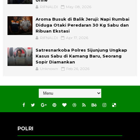
Urine
RIFNALDI
May 08, 2026
Aroma Busuk di Balik Jeruji: Napi Rumbai
Diduga Otaki Peredaran 30 Kg Sabu dan
Ribuan Ekstasi
RIFNALDI
Apr 17, 2026
Satresnarkoba Polres Sijunjung Ungkap
Kasus Sabu di Kamang Baru, Seorang
Sopir Diamankan
Unknown
Feb 26, 2026
POLRI