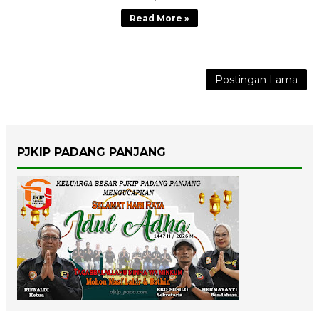
Read More »
Postingan Lama
PJKIP PADANG PANJANG