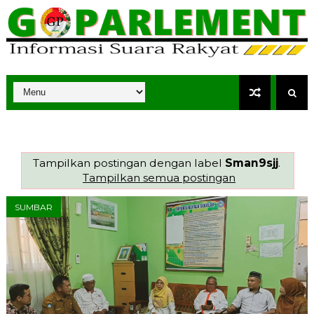
Tampilkan postingan dengan label
Sman9sjj
.
Tampilkan semua postingan
SUMBAR