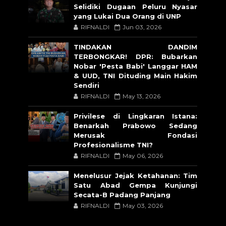
Selidiki Dugaan Peluru Nyasar
yang Lukai Dua Orang di UNP
RIFNALDI
Jun 03, 2026
TINDAKAN DANDIM
TERBONGKAR! DPR: Bubarkan
Nobar 'Pesta Babi' Langgar HAM
& UUD, TNI Dituding Main Hakim
Sendiri
RIFNALDI
May 13, 2026
Privilese di Lingkaran Istana:
Benarkah Prabowo Sedang
Merusak Fondasi
Profesionalisme TNI?
RIFNALDI
May 06, 2026
Menelusur Jejak Ketahanan: Tim
Satu Abad Gempa Kunjungi
Secata-B Padang Panjang
RIFNALDI
May 03, 2026