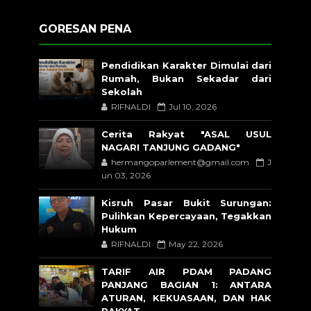
GORESAN PENA
Pendidikan Karakter Dimulai dari
Rumah, Bukan Sekadar dari
Sekolah
RIFNALDI
Jul 10, 2026
Cerita Rakyat "ASAL USUL
NAGARI TANJUNG GADANG"
hermangoparlement@gmail.com
J
un 03, 2026
Kisruh Pasar Bukit Surungan:
Pulihkan Kepercayaan, Tegakkan
Hukum
RIFNALDI
May 22, 2026
TARIF AIR PDAM PADANG
PANJANG BAGIAN 1: ANTARA
ATURAN, KEKUASAAN, DAN HAK
RAKYAT