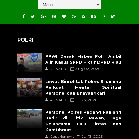
POLRI
PPWI Desak Mabes Polri Ambil
Alih Kasus SPPD Fiktif DPRD Riau
RIFNALDI
Aug 02, 2026
Lewat Binrohtal, Polres Sijunjung
Perkuat Mental Spiritual
Personel dan Bhayangkari
RIFNALDI
Jul 23, 2026
Personel Polres Padang Panjang
Hadir di Titik Rawan, Jaga
Kelancaran Lalu Lintas dan
Kamtibmas
Goparlement
Jul 13, 2026