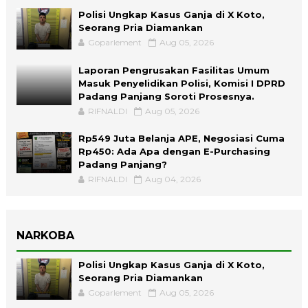
Polisi Ungkap Kasus Ganja di X Koto,
Seorang Pria Diamankan
Goparlement
Aug 05, 2026
Laporan Pengrusakan Fasilitas Umum
Masuk Penyelidikan Polisi, Komisi I DPRD
Padang Panjang Soroti Prosesnya.
RIFNALDI
Aug 05, 2026
Rp549 Juta Belanja APE, Negosiasi Cuma
Rp450: Ada Apa dengan E-Purchasing
Padang Panjang?
RIFNALDI
Aug 04, 2026
NARKOBA
Polisi Ungkap Kasus Ganja di X Koto,
Seorang Pria Diamankan
Goparlement
Aug 05, 2026