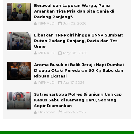
Berawal dari Laporan Warga, Polisi
Amankan Tiga Pria dan Sita Ganja di
Padang Panjang".
RIFNALDI
Jun 02, 2026
Libatkan TNI-Polri hingga BNNP Sumbar:
Rutan Padang Panjang, Razia dan Tes
Urine
RIFNALDI
May 08, 2026
Aroma Busuk di Balik Jeruji: Napi Rumbai
Diduga Otaki Peredaran 30 Kg Sabu dan
Ribuan Ekstasi
RIFNALDI
Apr 17, 2026
Satresnarkoba Polres Sijunjung Ungkap
Kasus Sabu di Kamang Baru, Seorang
Sopir Diamankan
Unknown
Feb 26, 2026