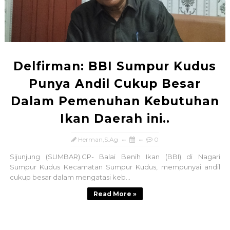
Delfirman: BBI Sumpur Kudus
Punya Andil Cukup Besar
Dalam Pemenuhan Kebutuhan
Ikan Daerah ini..
Herman,S.Ag
0
Sijunjung (SUMBAR).GP- Balai Benih Ikan (BBI) di Nagari
Sumpur Kudus Kecamatan Sumpur Kudus, mempunyai andil
cukup besar dalam mengatasi keb...
Read More »