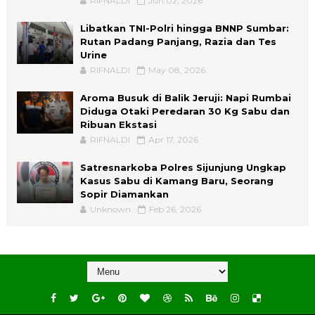
RIFNALDI
Jun 02, 2026
Libatkan TNI-Polri hingga BNNP Sumbar:
Rutan Padang Panjang, Razia dan Tes
Urine
RIFNALDI
May 08, 2026
Aroma Busuk di Balik Jeruji: Napi Rumbai
Diduga Otaki Peredaran 30 Kg Sabu dan
Ribuan Ekstasi
RIFNALDI
Apr 17, 2026
Satresnarkoba Polres Sijunjung Ungkap
Kasus Sabu di Kamang Baru, Seorang
Sopir Diamankan
Unknown
Feb 26, 2026