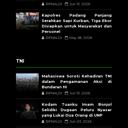
RIFNALDI
Jun 13, 2026
Kapolres Padang Panjang
Serahkan Sapi Kurban, Tiga Ekor
Disiapkan untuk Masyarakat dan
Personel
RIFNALDI
May 28, 2026
TNI
Mahasiswa Soroti Kehadiran TNI
dalam Pengamanan Aksi di
Bundaran HI
RIFNALDI
Jun 13, 2026
Kodam Tuanku Imam Bonjol
Selidiki Dugaan Peluru Nyasar
yang Lukai Dua Orang di UNP
RIFNALDI
Jun 03, 2026