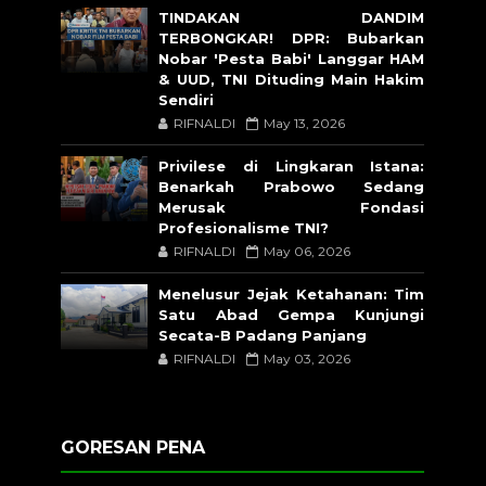
TINDAKAN DANDIM
TERBONGKAR! DPR: Bubarkan
Nobar 'Pesta Babi' Langgar HAM
& UUD, TNI Dituding Main Hakim
Sendiri
RIFNALDI
May 13, 2026
Privilese di Lingkaran Istana:
Benarkah Prabowo Sedang
Merusak Fondasi
Profesionalisme TNI?
RIFNALDI
May 06, 2026
Menelusur Jejak Ketahanan: Tim
Satu Abad Gempa Kunjungi
Secata-B Padang Panjang
RIFNALDI
May 03, 2026
GORESAN PENA