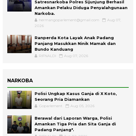
Satresnarkoba Polres Sijunjung Berhasil
Amankan Pelaku Diduga Penyalahgunaan
Narkoba.
hermangoparlement@gmail.com
Aug 07,
2026
Ranperda Kota Layak Anak Padang
Panjang Masukkan Ninik Mamak dan
Bundo Kanduang
RIFNALDI
Aug 07, 2026
NARKOBA
Polisi Ungkap Kasus Ganja di X Koto,
Seorang Pria Diamankan
Goparlement
Aug 05, 2026
Berawal dari Laporan Warga, Polisi
Amankan Tiga Pria dan Sita Ganja di
Padang Panjang".