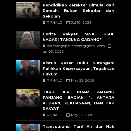
Pendidikan Karakter Dimulai dari
Rumah, Bukan Sekadar dari
Sekolah
RIFNALDI
Jul 10, 2026
Cerita Rakyat "ASAL USUL
NAGARI TANJUNG GADANG"
hermangoparlement@gmail.com
J
un 03, 2026
Kisruh Pasar Bukit Surungan:
Pulihkan Kepercayaan, Tegakkan
Hukum
RIFNALDI
May 22, 2026
TARIF AIR PDAM PADANG
PANJANG BAGIAN 1: ANTARA
ATURAN, KEKUASAAN, DAN HAK
RAKYAT
RIFNALDI
May 16, 2026
Transparansi Tarif Air dan Hak