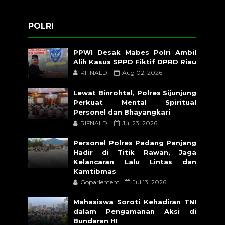
POLRI
PPWI Desak Mabes Polri Ambil
Alih Kasus SPPD Fiktif DPRD Riau
RIFNALDI
Aug 02, 2026
Lewat Binrohtal, Polres Sijunjung
Perkuat Mental Spiritual
Personel dan Bhayangkari
RIFNALDI
Jul 23, 2026
Personel Polres Padang Panjang
Hadir di Titik Rawan, Jaga
Kelancaran Lalu Lintas dan
Kamtibmas
Goparlement
Jul 13, 2026
Mahasiswa Soroti Kehadiran TNI
dalam Pengamanan Aksi di
Bundaran HI