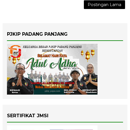
Postingan Lama
PJKIP PADANG PANJANG
SERTIFIKAT JMSI