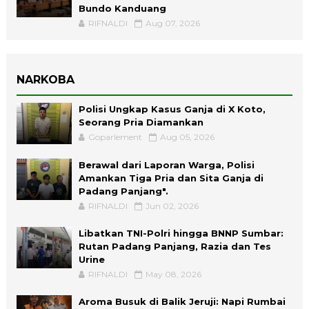
Bundo Kanduang
RIFNALDI
Aug 07, 2026
NARKOBA
Polisi Ungkap Kasus Ganja di X Koto,
Seorang Pria Diamankan
Goparlement
Aug 05, 2026
Berawal dari Laporan Warga, Polisi
Amankan Tiga Pria dan Sita Ganja di
Padang Panjang".
RIFNALDI
Jun 02, 2026
Libatkan TNI-Polri hingga BNNP Sumbar:
Rutan Padang Panjang, Razia dan Tes
Urine
RIFNALDI
May 08, 2026
Aroma Busuk di Balik Jeruji: Napi Rumbai