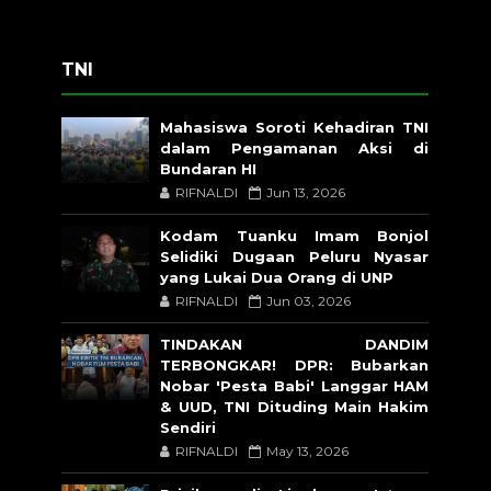
TNI
Mahasiswa Soroti Kehadiran TNI
dalam Pengamanan Aksi di
Bundaran HI
RIFNALDI
Jun 13, 2026
Kodam Tuanku Imam Bonjol
Selidiki Dugaan Peluru Nyasar
yang Lukai Dua Orang di UNP
RIFNALDI
Jun 03, 2026
TINDAKAN DANDIM
TERBONGKAR! DPR: Bubarkan
Nobar 'Pesta Babi' Langgar HAM
& UUD, TNI Dituding Main Hakim
Sendiri
RIFNALDI
May 13, 2026