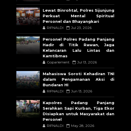
Lewat Binrohtal, Polres Sijunjung
Perkuat Mental Spiritual
Personel dan Bhayangkari
RIFNALDI
Jul 23, 2026
Personel Polres Padang Panjang
Hadir di Titik Rawan, Jaga
Kelancaran Lalu Lintas dan
Kamtibmas
Goparlement
Jul 13, 2026
Mahasiswa Soroti Kehadiran TNI
dalam Pengamanan Aksi di
Bundaran HI
RIFNALDI
Jun 13, 2026
Kapolres Padang Panjang
Serahkan Sapi Kurban, Tiga Ekor
Disiapkan untuk Masyarakat dan
Personel
RIFNALDI
May 28, 2026