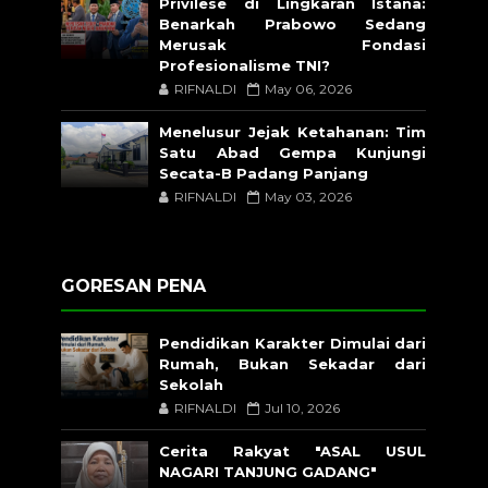
Privilese di Lingkaran Istana:
Benarkah Prabowo Sedang
Merusak Fondasi
Profesionalisme TNI?
RIFNALDI
May 06, 2026
Menelusur Jejak Ketahanan: Tim
Satu Abad Gempa Kunjungi
Secata-B Padang Panjang
RIFNALDI
May 03, 2026
GORESAN PENA
Pendidikan Karakter Dimulai dari
Rumah, Bukan Sekadar dari
Sekolah
RIFNALDI
Jul 10, 2026
Cerita Rakyat "ASAL USUL
NAGARI TANJUNG GADANG"