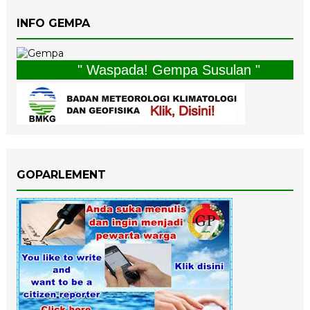
INFO GEMPA
" Waspada! Gempa Susulan "
GOPARLEMENT