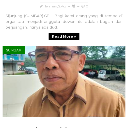
Herman,S.Ag
0
Sijunjung (SUMBAR).GP- Bagi kami orang yang di tempa di
organisasi menjadi anggota dewan itu adalah bagian dari
perjuangan. Intinya apa dud...
Read More »
SUMBAR