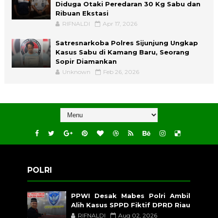
Diduga Otaki Peredaran 30 Kg Sabu dan
Ribuan Ekstasi
RIFNALDI
Apr 17, 2026
Satresnarkoba Polres Sijunjung Ungkap
Kasus Sabu di Kamang Baru, Seorang
Sopir Diamankan
Unknown
Feb 26, 2026
POLRI
PPWI Desak Mabes Polri Ambil
Alih Kasus SPPD Fiktif DPRD Riau
RIFNALDI
Aug 02, 2026