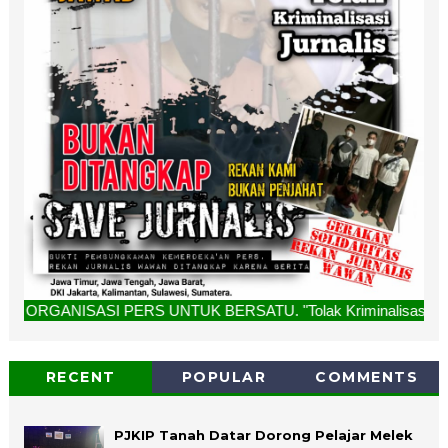
SI PERS UNTUK BERSATU. "Tolak Kriminalisasi Jurnalis, Reka
RECENT
POPULAR
COMMENTS
PJKIP Tanah Datar Dorong Pelajar Melek