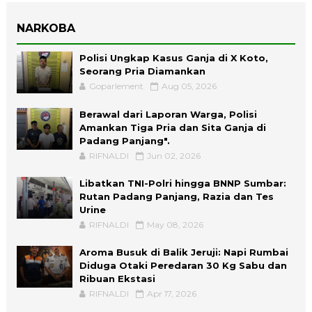
NARKOBA
Polisi Ungkap Kasus Ganja di X Koto,
Seorang Pria Diamankan
Goparlement
Aug 05, 2026
Berawal dari Laporan Warga, Polisi
Amankan Tiga Pria dan Sita Ganja di
Padang Panjang".
RIFNALDI
Jun 02, 2026
Libatkan TNI-Polri hingga BNNP Sumbar:
Rutan Padang Panjang, Razia dan Tes
Urine
RIFNALDI
May 08, 2026
Aroma Busuk di Balik Jeruji: Napi Rumbai
Diduga Otaki Peredaran 30 Kg Sabu dan
Ribuan Ekstasi
RIFNALDI
Apr 17, 2026