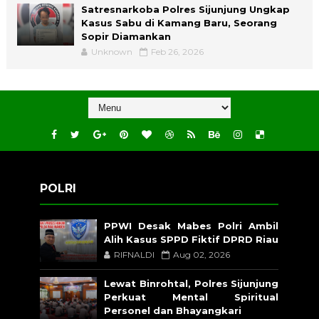
Satresnarkoba Polres Sijunjung Ungkap
Kasus Sabu di Kamang Baru, Seorang
Sopir Diamankan
Unknown
Feb 26, 2026
POLRI
PPWI Desak Mabes Polri Ambil
Alih Kasus SPPD Fiktif DPRD Riau
RIFNALDI
Aug 02, 2026
Lewat Binrohtal, Polres Sijunjung
Perkuat Mental Spiritual
Personel dan Bhayangkari