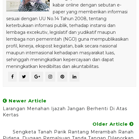
kabar online dengan sebutan e-
paper yang memberikan informasi
sesuai dengan UU No.14 Tahun 2008, tentang
keterbukaan infomasi publik, terhadap instansi dan
lembaga excekutiv, legislatif dan yudikatif maupun
lembaga non pemerintah (NGO) guna mempublikasikan
profil, kinerja, ekspost kegiatan, baik secara nasional
maupun internasional kehadapan masyarakat luas,
sehinggah meningkatkan kepercayaan dan dapat
meningkatkan kredibiltas dan akuntabilitas.
Newer Article
Larangan Menahan Ijazah Jangan Berhenti Di Atas
Kertas
Older Article
Sengketa Tanah Parik Rantang Merambah Ranah
Pidana, Dugaan Pemalsuan Tanda Tangan Dilaporkan