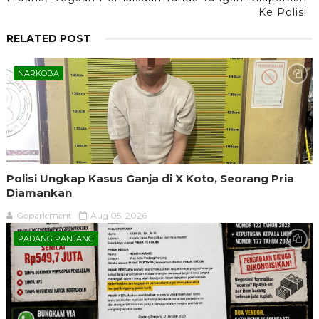
Ke Polisi
RELATED POST
NARKOBA
Polisi Ungkap Kasus Ganja di X Koto, Seorang Pria
Diamankan
Goparlement
Aug 05, 2026
PADANG PANJANG