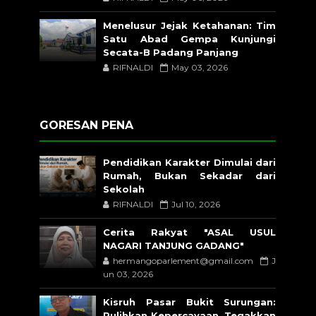
Menelusur Jejak Ketahanan: Tim
Satu Abad Gempa Kunjungi
Secata-B Padang Panjang
RIFNALDI
May 03, 2026
GORESAN PENA
Pendidikan Karakter Dimulai dari
Rumah, Bukan Sekadar dari
Sekolah
RIFNALDI
Jul 10, 2026
Cerita Rakyat "ASAL USUL
NAGARI TANJUNG GADANG"
hermangoparlement@gmail.com
J
un 03, 2026
Kisruh Pasar Bukit Surungan:
Pulihkan Kepercayaan, Tegakkan