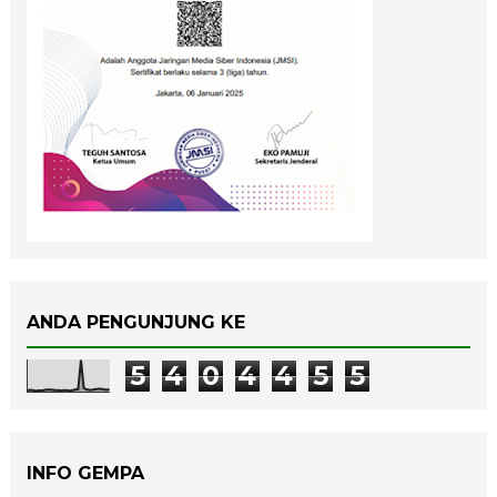
ANDA PENGUNJUNG KE
5
4
0
4
4
5
5
INFO GEMPA