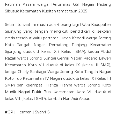
Fatimah Azzara warga Perumnas GSI Nagari Padang
Sibusuk Kecamatan Kupitan tamat taun 2025
Selain itu saat ini masih ada 4 orang lagi Putra Kabupaten
Sijunjung yang tengah mengikuti pendidikan di sekolah
gratis tersebut yaitu pertama Lutvia Kenedi warga Jorong
Koto Tangah Nagari Pematang Panjang Kecamatan
Sijunjung duduk di kelas X ( Kelas I SMA), kedua Abdul
Razak warga Jorong Sungai Gemiri Nagari Padang Laweh
Kecamatan Koto VII duduk di kelas IX (kelas III SMP),
ketiga Charly Santiago Warga Jorong Koto Tangah Nagari
Koto Tuo Kecamatan IV Nagari duduk di kelas IX (Kelas III
SMP) dan keempat Hafiza Hanna warga Jorong Koto
Mudik Nagari Bukit Bual Kecamatan Koto VII duduk di
kelas VII ( kelas I SMP), tambah Han Aidi Akbar.
#GP | Herman | Syahril.S.