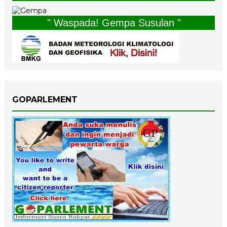
" Waspada! Gempa Susulan "
GOPARLEMENT