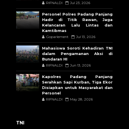
RIFNALDI
Jul 23, 2026
Personel Polres Padang Panjang
Hadir di Titik Rawan, Jaga
Kelancaran Lalu Lintas dan
Kamtibmas
Goparlement
Jul 13, 2026
Mahasiswa Soroti Kehadiran TNI
dalam Pengamanan Aksi di
Bundaran HI
RIFNALDI
Jun 13, 2026
Kapolres Padang Panjang
Serahkan Sapi Kurban, Tiga Ekor
Disiapkan untuk Masyarakat dan
Personel
RIFNALDI
May 28, 2026
TNI