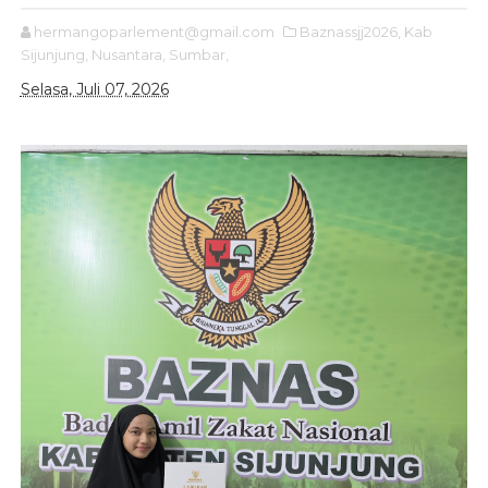
hermangoparlement@gmail.com
Baznassjj2026,
Kab
Sijunjung,
Nusantara,
Sumbar,
Selasa, Juli 07, 2026