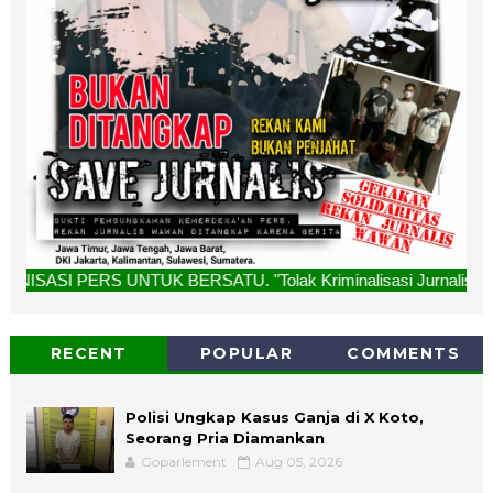
K BERSATU. "Tolak Kriminalisasi Jurnalis, Rekan Kami Bukan
RECENT
POPULAR
COMMENTS
Polisi Ungkap Kasus Ganja di X Koto,
Seorang Pria Diamankan
Goparlement
Aug 05, 2026