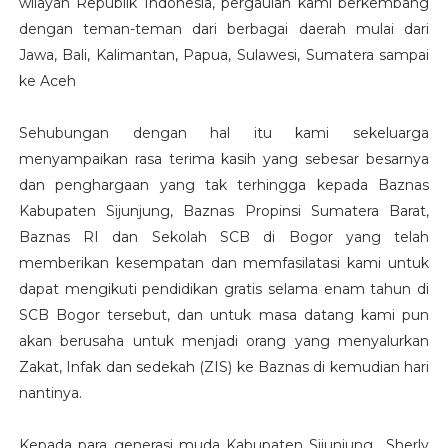
wilayah Republik Indonesia, pergaulan kami berkembang
dengan teman-teman dari berbagai daerah mulai dari
Jawa, Bali, Kalimantan, Papua, Sulawesi, Sumatera sampai
ke Aceh
Sehubungan dengan hal itu kami sekeluarga
menyampaikan rasa terima kasih yang sebesar besarnya
dan penghargaan yang tak terhingga kepada Baznas
Kabupaten Sijunjung, Baznas Propinsi Sumatera Barat,
Baznas RI dan Sekolah SCB di Bogor yang telah
memberikan kesempatan dan memfasilatasi kami untuk
dapat mengikuti pendidikan gratis selama enam tahun di
SCB Bogor tersebut, dan untuk masa datang kami pun
akan berusaha untuk menjadi orang yang menyalurkan
Zakat, Infak dan sedekah (ZIS) ke Baznas di kemudian hari
nantinya.
Kepada para generasi muda Kabupaten Sijunjung Sherly