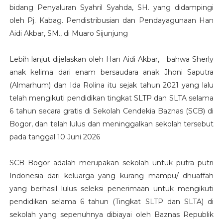
bidang Penyaluran Syahril Syahda, SH. yang didampingi
oleh Pj. Kabag. Pendistribusian dan Pendayagunaan Han
Aidi Akbar, SM., di Muaro Sijunjung
Lebih lanjut dijelaskan oleh Han Aidi Akbar, bahwa Sherly
anak kelima dari enam bersaudara anak Jhoni Saputra
(Almarhum) dan Ida Rolina itu sejak tahun 2021 yang lalu
telah mengikuti pendidikan tingkat SLTP dan SLTA selama
6 tahun secara gratis di Sekolah Cendekia Baznas (SCB) di
Bogor, dan telah lulus dan meninggalkan sekolah tersebut
pada tanggal 10 Juni 2026
SCB Bogor adalah merupakan sekolah untuk putra putri
Indonesia dari keluarga yang kurang mampu/ dhuaffah
yang berhasil lulus seleksi penerimaan untuk mengikuti
pendidikan selama 6 tahun (Tingkat SLTP dan SLTA) di
sekolah yang sepenuhnya dibiayai oleh Baznas Republik