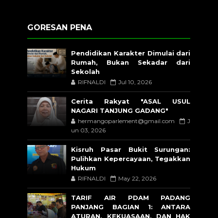
GORESAN PENA
Pendidikan Karakter Dimulai dari
Rumah, Bukan Sekadar dari
Sekolah
RIFNALDI
Jul 10, 2026
Cerita Rakyat "ASAL USUL
NAGARI TANJUNG GADANG"
hermangoparlement@gmail.com
J
un 03, 2026
Kisruh Pasar Bukit Surungan:
Pulihkan Kepercayaan, Tegakkan
Hukum
RIFNALDI
May 22, 2026
TARIF AIR PDAM PADANG
PANJANG BAGIAN 1: ANTARA
ATURAN, KEKUASAAN, DAN HAK