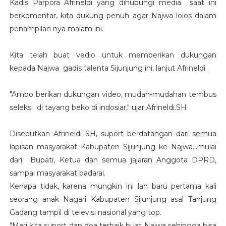
Kadis Parpora Afrineldi yang dihubungi media saat ini
berkomentar, kita dukung penuh agar Najwa lolos dalam
penampilan nya malam ini.
Kita telah buat vedio untuk memberikan dukungan
kepada Najwa gadis talenta Sijunjung ini, lanjut Afrineldi.
"Ambo berikan dukungan video, mudah-mudahan tembus
seleksi di tayang beko di indosiar," ujar Afrineldi.SH
Disebutkan Afrineldi SH, suport berdatangan dari semua
lapisan masyarakat Kabupaten Sijunjung ke Najwa...mulai
dari Bupati, Ketua dan semua jajaran Anggota DPRD,
sampai masyarakat badarai.
Kenapa tidak, karena mungkin ini lah baru pertama kali
seorang anak Nagari Kabupaten Sijunjung asal Tanjung
Gadang tampil di televisi nasional yang top.
"Mari kita suport dan doa terbaik buat Najwa sehingga bisa