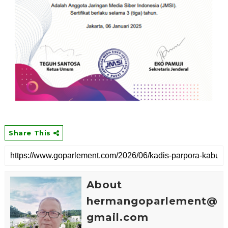
Share This
About
hermangoparlement@
gmail.com