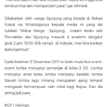
tembus final dan memperoleh juara," ujar Afrineldi.
Dikabarkan oleh warga Sijunjung yang berada di Bekasi
Yusrial via WhatsAppnya kepada media ini yang dia
tuliskan "Wahai Warga Sijunjung, malam kiniko ado
Perwakilan dari Sijunjung masuok d academi dangdut
grub 2 jam 19.00 Wib tampil di Indosiar, mari kita berikan
dukungannya,"
Gadis kelahiran 3 Desember 2011 ini telah mulai ikut event-
event lomba menyanyi semenjak di kelas 3 SD. Lomba
menyanyi antar kelas, lomba menyanyi kasidah, lomba
tilawah lomba lagu minang merupakan ajang tempat
mengasah kemampuan olah vokal bagi Najwa. Dan dia
sering jadi juara.
#GP | Herman.