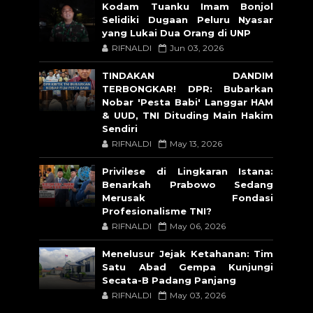
Kodam Tuanku Imam Bonjol
Selidiki Dugaan Peluru Nyasar
yang Lukai Dua Orang di UNP
RIFNALDI
Jun 03, 2026
TINDAKAN DANDIM
TERBONGKAR! DPR: Bubarkan
Nobar 'Pesta Babi' Langgar HAM
& UUD, TNI Dituding Main Hakim
Sendiri
RIFNALDI
May 13, 2026
Privilese di Lingkaran Istana:
Benarkah Prabowo Sedang
Merusak Fondasi
Profesionalisme TNI?
RIFNALDI
May 06, 2026
Menelusur Jejak Ketahanan: Tim
Satu Abad Gempa Kunjungi
Secata-B Padang Panjang
RIFNALDI
May 03, 2026