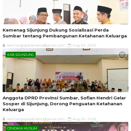
Kemenag Sijunjung Dukung Sosialisasi Perda
Sumbar tentang Pembangunan Ketahanan Keluarga
hermangoparlement@gmail.com
Aug 09, 2026
KAB.SIJUNJUNG
Anggota DPRD Provinsi Sumbar, Sofian Hendri Gelar
Sosper di Sijunjung, Dorong Penguatan Ketahanan
Keluarga
hermangoparlement@gmail.com
Aug 09, 2026
CENDIKIA MUSLIM