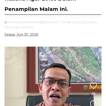
Penampilan Malam Ini.
hermangoparlement@gmail.com
Kab Sijunjung,
Najwa,
Nusantara,
Sumbar,
Selasa, Juni 30, 2026