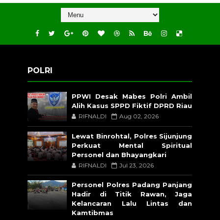
POLRI
PPWI Desak Mabes Polri Ambil
Alih Kasus SPPD Fiktif DPRD Riau
RIFNALDI
Aug 02, 2026
Lewat Binrohtal, Polres Sijunjung
Perkuat Mental Spiritual
Personel dan Bhayangkari
RIFNALDI
Jul 23, 2026
Personel Polres Padang Panjang
Hadir di Titik Rawan, Jaga
Kelancaran Lalu Lintas dan
Kamtibmas