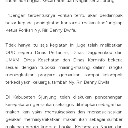
sudah ada tingkat Kecamatan dan Nagari serta Jorong.
"Dengan terbentuknya Forikan tentu akan berdampak
besar kepada peningkatan konsumsi makan ikan,"ungkap
Ketua Forikan Ny. Riri Benny Dwifa.
Tidak hanya itu saja kegiatan ini juga telah melibatkan
OPD seperti Dinas Pertanian, Dinas Dagperinkop dan
UMKM, Dinas Kesehatan dan Dinas Kominfo bekerja
sesuai dengan tupoksi masing-masing dalam rangka
meningkatkan program gemarikan sampai kelompok
terkecil yakni keluarga, tambah Ny. Riri Benny Dwifa.
Di Kabupaten Sijunjung telah dilakukan pencanangan
kesepakatan gemarikan sekaligus ditetapkan sebagai hari
makan ikan yakni mensukseskan dan mensosialisasikan
gerakan memasyarakatkan makan ikan sebagai sumber
makanan bergizi tinggi di tingkat Kecamatan, Nagari dan