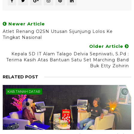
Newer Article
Atlet Renang O2SN Utusan Sijunjung Lolos Ke
Tingkat Nasional
Older Article
Kepala SD IT Alam Talago Delvia Sepniwati, S.Pd :
Terima Kasih Atas Bantuan Satu Set Marching Band
Buk Etty Zohirin
RELATED POST
KAB.TANAH DATAR