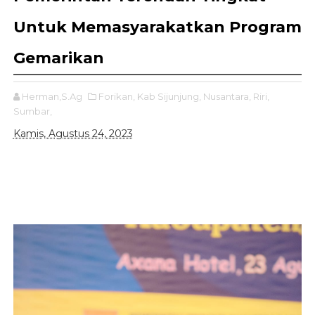
Untuk Memasyarakatkan Program
Gemarikan
Herman,S.Ag
Forikan,
Kab Sijunjung,
Nusantara,
Riri,
Sumbar,
Kamis, Agustus 24, 2023