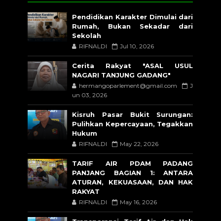
Pendidikan Karakter Dimulai dari
Rumah, Bukan Sekadar dari
Sekolah
RIFNALDI
Jul 10, 2026
Cerita Rakyat "ASAL USUL
NAGARI TANJUNG GADANG"
hermangoparlement@gmail.com
J
un 03, 2026
Kisruh Pasar Bukit Surungan:
Pulihkan Kepercayaan, Tegakkan
Hukum
RIFNALDI
May 22, 2026
TARIF AIR PDAM PADANG
PANJANG BAGIAN 1: ANTARA
ATURAN, KEKUASAAN, DAN HAK
RAKYAT
RIFNALDI
May 16, 2026