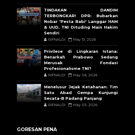
TINDAKAN DANDIM
TERBONGKAR! DPR: Bubarkan
Nobar 'Pesta Babi' Langgar HAM
& UUD, TNI Dituding Main Hakim
Sendiri
RIFNALDI
May 13, 2026
Privilese di Lingkaran Istana:
Benarkah Prabowo Sedang
Merusak Fondasi
Profesionalisme TNI?
RIFNALDI
May 06, 2026
Menelusur Jejak Ketahanan: Tim
Satu Abad Gempa Kunjungi
Secata-B Padang Panjang
RIFNALDI
May 03, 2026
GORESAN PENA