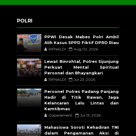
POLRI
PPWI Desak Mabes Polri Ambil
Alih Kasus SPPD Fiktif DPRD Riau
RIFNALDI
Aug 02, 2026
Lewat Binrohtal, Polres Sijunjung
Perkuat Mental Spiritual
Personel dan Bhayangkari
RIFNALDI
Jul 23, 2026
Personel Polres Padang Panjang
Hadir di Titik Rawan, Jaga
Kelancaran Lalu Lintas dan
Kamtibmas
Goparlement
Jul 13, 2026
Mahasiswa Soroti Kehadiran TNI
dalam Pengamanan Aksi di