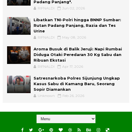
Padang Panjang".
RIFNALDI
Jun 02, 2026
Libatkan TNI-Polri hingga BNNP Sumbar:
Rutan Padang Panjang, Razia dan Tes
Urine
RIFNALDI
May 08, 2026
Aroma Busuk di Balik Jeruji: Napi Rumbai
Diduga Otaki Peredaran 30 Kg Sabu dan
Ribuan Ekstasi
RIFNALDI
Apr 17, 2026
Satresnarkoba Polres Sijunjung Ungkap
Kasus Sabu di Kamang Baru, Seorang
Sopir Diamankan
Unknown
Feb 26, 2026