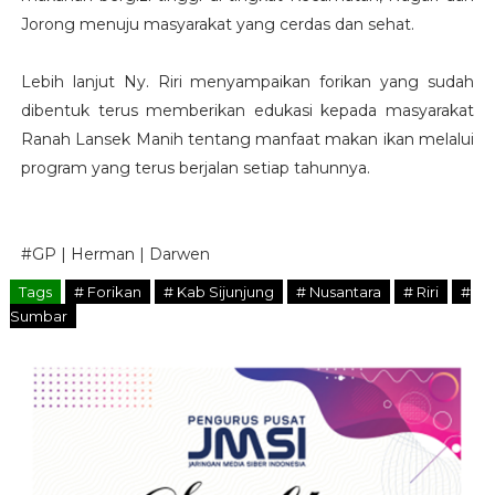
Jorong menuju masyarakat yang cerdas dan sehat.
Lebih lanjut Ny. Riri menyampaikan forikan yang sudah
dibentuk terus memberikan edukasi kepada masyarakat
Ranah Lansek Manih tentang manfaat makan ikan melalui
program yang terus berjalan setiap tahunnya.
#GP | Herman | Darwen
Tags
# Forikan
# Kab Sijunjung
# Nusantara
# Riri
#
Sumbar