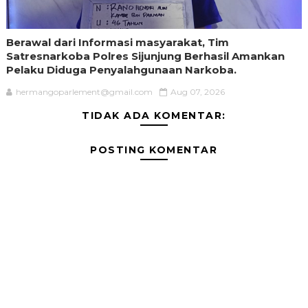
Berawal dari Informasi masyarakat, Tim
Satresnarkoba Polres Sijunjung Berhasil Amankan
Pelaku Diduga Penyalahgunaan Narkoba.
hermangoparlement@gmail.com
Aug 07, 2026
TIDAK ADA KOMENTAR:
POSTING KOMENTAR