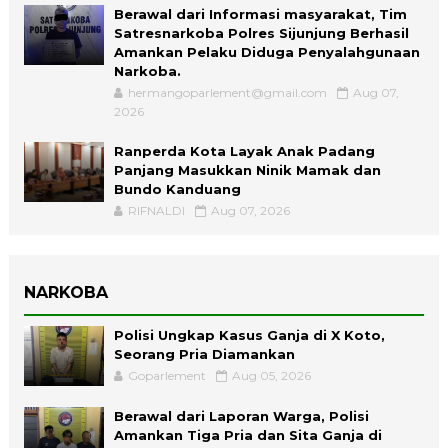
Berawal dari Informasi masyarakat, Tim
Satresnarkoba Polres Sijunjung Berhasil
Amankan Pelaku Diduga Penyalahgunaan
Narkoba.
hermangoparlement@gmail.com
Aug 07,
2026
Ranperda Kota Layak Anak Padang
Panjang Masukkan Ninik Mamak dan
Bundo Kanduang
RIFNALDI
Aug 07, 2026
NARKOBA
Polisi Ungkap Kasus Ganja di X Koto,
Seorang Pria Diamankan
Goparlement
Aug 05, 2026
Berawal dari Laporan Warga, Polisi
Amankan Tiga Pria dan Sita Ganja di