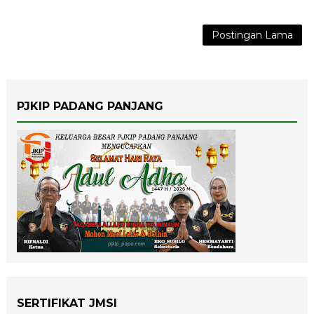
Postingan Lama
PJKIP PADANG PANJANG
SERTIFIKAT JMSI