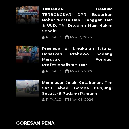
TINDAKAN DANDIM
TERBONGKAR! DPR: Bubarkan
Nobar 'Pesta Babi' Langgar HAM
& UUD, TNI Dituding Main Hakim
Sendiri
RIFNALDI
May 13, 2026
Privilese di Lingkaran Istana:
Benarkah Prabowo Sedang
Merusak Fondasi
Profesionalisme TNI?
RIFNALDI
May 06, 2026
Menelusur Jejak Ketahanan: Tim
Satu Abad Gempa Kunjungi
Secata-B Padang Panjang
RIFNALDI
May 03, 2026
GORESAN PENA