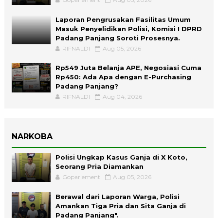
Laporan Pengrusakan Fasilitas Umum
Masuk Penyelidikan Polisi, Komisi I DPRD
Padang Panjang Soroti Prosesnya.
RIFNALDI
Aug 05, 2026
Rp549 Juta Belanja APE, Negosiasi Cuma
Rp450: Ada Apa dengan E-Purchasing
Padang Panjang?
RIFNALDI
Aug 04, 2026
NARKOBA
Polisi Ungkap Kasus Ganja di X Koto,
Seorang Pria Diamankan
Goparlement
Aug 05, 2026
Berawal dari Laporan Warga, Polisi
Amankan Tiga Pria dan Sita Ganja di
Padang Panjang".