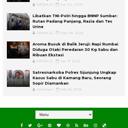
RIFNALDI
Jun 02, 2026
Libatkan TNI-Polri hingga BNNP Sumbar:
Rutan Padang Panjang, Razia dan Tes
Urine
RIFNALDI
May 08, 2026
Aroma Busuk di Balik Jeruji: Napi Rumbai
Diduga Otaki Peredaran 30 Kg Sabu dan
Ribuan Ekstasi
RIFNALDI
Apr 17, 2026
Satresnarkoba Polres Sijunjung Ungkap
Kasus Sabu di Kamang Baru, Seorang
Sopir Diamankan
Unknown
Feb 26, 2026