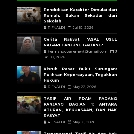
Pendidikan Karakter Dimulai dari
Rumah, Bukan Sekadar dari
Sekolah
RIFNALDI
Jul 10, 2026
Cerita Rakyat "ASAL USUL
NAGARI TANJUNG GADANG"
hermangoparlement@gmail.com
J
un 03, 2026
Kisruh Pasar Bukit Surungan:
Pulihkan Kepercayaan, Tegakkan
Hukum
RIFNALDI
May 22, 2026
TARIF AIR PDAM PADANG
PANJANG BAGIAN 1: ANTARA
ATURAN, KEKUASAAN, DAN HAK
RAKYAT
RIFNALDI
May 16, 2026
Transparansi Tarif Air dan Hak