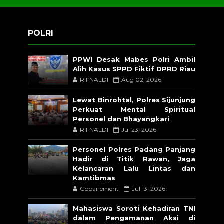
POLRI
PPWI Desak Mabes Polri Ambil
Alih Kasus SPPD Fiktif DPRD Riau
RIFNALDI
Aug 02, 2026
Lewat Binrohtal, Polres Sijunjung
Perkuat Mental Spiritual
Personel dan Bhayangkari
RIFNALDI
Jul 23, 2026
Personel Polres Padang Panjang
Hadir di Titik Rawan, Jaga
Kelancaran Lalu Lintas dan
Kamtibmas
Goparlement
Jul 13, 2026
Mahasiswa Soroti Kehadiran TNI
dalam Pengamanan Aksi di