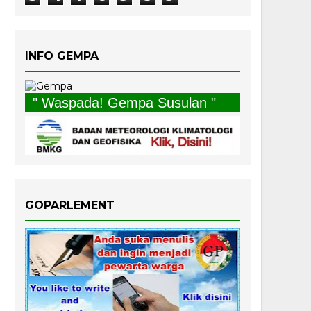
INFO GEMPA
" Waspada! Gempa Susulan "
GOPARLEMENT