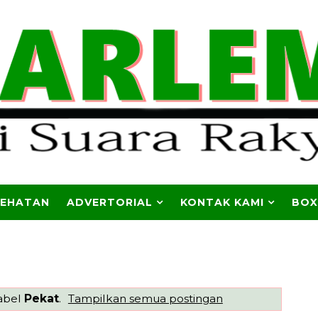
SEHATAN
ADVERTORIAL
KONTAK KAMI
BOX
abel
Pekat
.
Tampilkan semua postingan