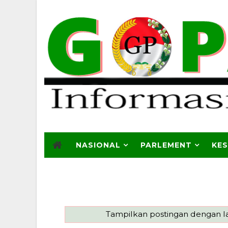
NASIONAL
PARLEMENT
KE
Tampilkan postingan dengan l