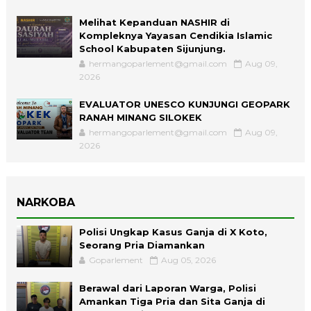
Melihat Kepanduan NASHIR di
Kompleknya Yayasan Cendikia Islamic
School Kabupaten Sijunjung.
hermangoparlement@gmail.com
Aug 09,
2026
EVALUATOR UNESCO KUNJUNGI GEOPARK
RANAH MINANG SILOKEK
hermangoparlement@gmail.com
Aug 09,
2026
NARKOBA
Polisi Ungkap Kasus Ganja di X Koto,
Seorang Pria Diamankan
Goparlement
Aug 05, 2026
Berawal dari Laporan Warga, Polisi
Amankan Tiga Pria dan Sita Ganja di