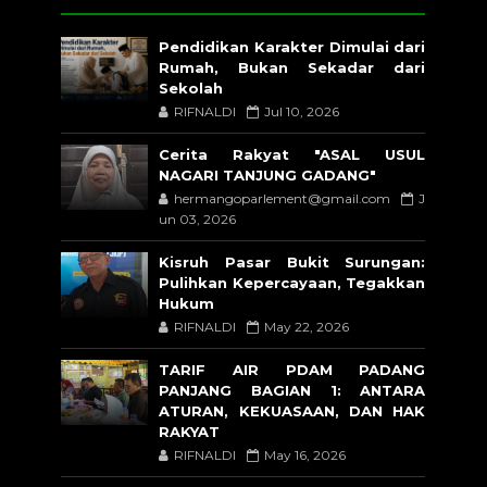
Pendidikan Karakter Dimulai dari
Rumah, Bukan Sekadar dari
Sekolah
RIFNALDI
Jul 10, 2026
Cerita Rakyat "ASAL USUL
NAGARI TANJUNG GADANG"
hermangoparlement@gmail.com
J
un 03, 2026
Kisruh Pasar Bukit Surungan:
Pulihkan Kepercayaan, Tegakkan
Hukum
RIFNALDI
May 22, 2026
TARIF AIR PDAM PADANG
PANJANG BAGIAN 1: ANTARA
ATURAN, KEKUASAAN, DAN HAK
RAKYAT
RIFNALDI
May 16, 2026