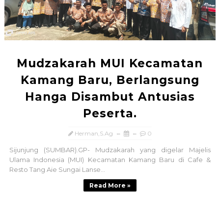
Mudzakarah MUI Kecamatan
Kamang Baru, Berlangsung
Hanga Disambut Antusias
Peserta.
Herman,S.Ag
0
Sijunjung (SUMBAR).GP- Mudzakarah yang digelar Majelis
Ulama Indonesia (MUI) Kecamatan Kamang Baru di Cafe &
Resto Tang Aie Sungai Lanse...
Read More »