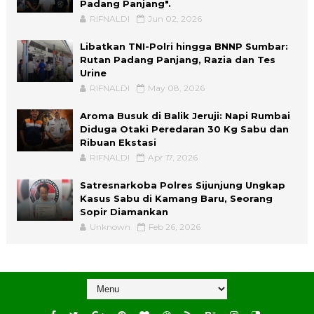
Padang Panjang".
RIFNALDI
Jun 02, 2026
Libatkan TNI-Polri hingga BNNP Sumbar:
Rutan Padang Panjang, Razia dan Tes
Urine
RIFNALDI
May 08, 2026
Aroma Busuk di Balik Jeruji: Napi Rumbai
Diduga Otaki Peredaran 30 Kg Sabu dan
Ribuan Ekstasi
RIFNALDI
Apr 17, 2026
Satresnarkoba Polres Sijunjung Ungkap
Kasus Sabu di Kamang Baru, Seorang
Sopir Diamankan
Unknown
Feb 26, 2026