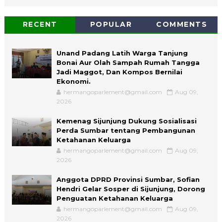
RECENT
POPULAR
COMMENTS
Unand Padang Latih Warga Tanjung
Bonai Aur Olah Sampah Rumah Tangga
Jadi Maggot, Dan Kompos Bernilai
Ekonomi.
hermangoparlement@gmail.com
Aug 09,
2026
Kemenag Sijunjung Dukung Sosialisasi
Perda Sumbar tentang Pembangunan
Ketahanan Keluarga
hermangoparlement@gmail.com
Aug 09,
2026
Anggota DPRD Provinsi Sumbar, Sofian
Hendri Gelar Sosper di Sijunjung, Dorong
Penguatan Ketahanan Keluarga
hermangoparlement@gmail.com
Aug 09,
2026