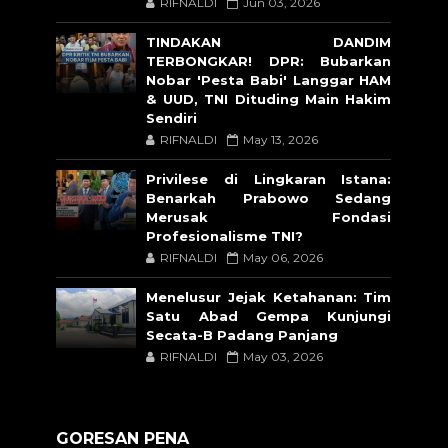
RIFNALDI
Jun 03, 2026
TINDAKAN DANDIM
TERBONGKAR! DPR: Bubarkan
Nobar 'Pesta Babi' Langgar HAM
& UUD, TNI Dituding Main Hakim
Sendiri
RIFNALDI
May 13, 2026
Privilese di Lingkaran Istana:
Benarkah Prabowo Sedang
Merusak Fondasi
Profesionalisme TNI?
RIFNALDI
May 06, 2026
Menelusur Jejak Ketahanan: Tim
Satu Abad Gempa Kunjungi
Secata-B Padang Panjang
RIFNALDI
May 03, 2026
GORESAN PENA