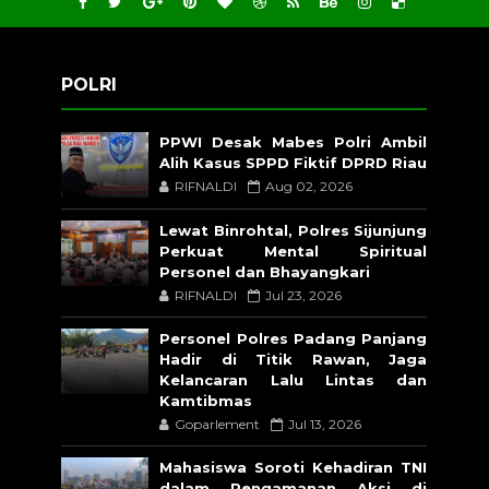
POLRI
PPWI Desak Mabes Polri Ambil
Alih Kasus SPPD Fiktif DPRD Riau
RIFNALDI
Aug 02, 2026
Lewat Binrohtal, Polres Sijunjung
Perkuat Mental Spiritual
Personel dan Bhayangkari
RIFNALDI
Jul 23, 2026
Personel Polres Padang Panjang
Hadir di Titik Rawan, Jaga
Kelancaran Lalu Lintas dan
Kamtibmas
Goparlement
Jul 13, 2026
Mahasiswa Soroti Kehadiran TNI
dalam Pengamanan Aksi di