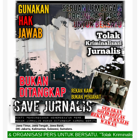
NISASI PERS UNTUK BERSATU. "Tolak Kriminalisasi Jurnalis, R