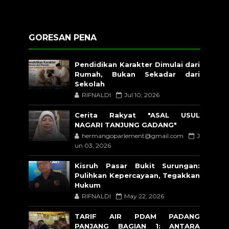
GORESAN PENA
Pendidikan Karakter Dimulai dari
Rumah, Bukan Sekadar dari
Sekolah
RIFNALDI
Jul 10, 2026
Cerita Rakyat "ASAL USUL
NAGARI TANJUNG GADANG"
hermangoparlement@gmail.com
J
un 03, 2026
Kisruh Pasar Bukit Surungan:
Pulihkan Kepercayaan, Tegakkan
Hukum
RIFNALDI
May 22, 2026
TARIF AIR PDAM PADANG
PANJANG BAGIAN 1: ANTARA