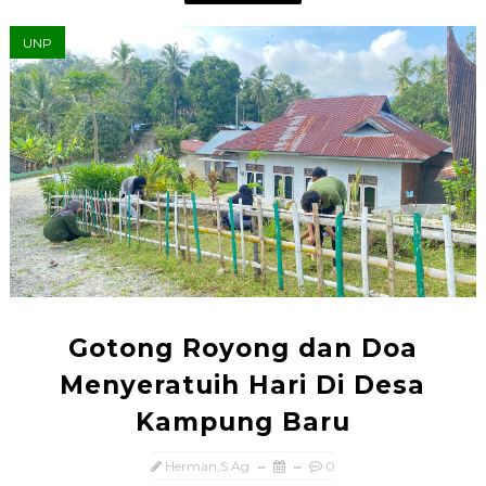
UNP
Gotong Royong dan Doa
Menyeratuih Hari Di Desa
Kampung Baru
Herman,S.Ag
0