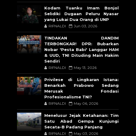
Kodam Tuanku Imam Bonjol
Selidiki Dugaan Peluru Nyasar
yang Lukai Dua Orang di UNP
RIFNALDI
Jun 03, 2026
TINDAKAN DANDIM
TERBONGKAR! DPR: Bubarkan
Nobar 'Pesta Babi' Langgar HAM
& UUD, TNI Dituding Main Hakim
Sendiri
RIFNALDI
May 13, 2026
Privilese di Lingkaran Istana:
Benarkah Prabowo Sedang
Merusak Fondasi
Profesionalisme TNI?
RIFNALDI
May 06, 2026
Menelusur Jejak Ketahanan: Tim
Satu Abad Gempa Kunjungi
Secata-B Padang Panjang
RIFNALDI
May 03, 2026