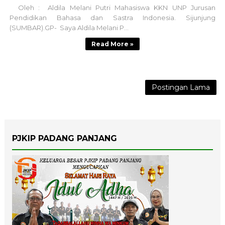
Oleh : Aldila Melani Putri Mahasiswa KKN UNP Jurusan
Pendidikan Bahasa dan Sastra Indonesia. Sijunjung
(SUMBAR).GP- Saya Aldila Melani P...
Read More »
Postingan Lama
PJKIP PADANG PANJANG