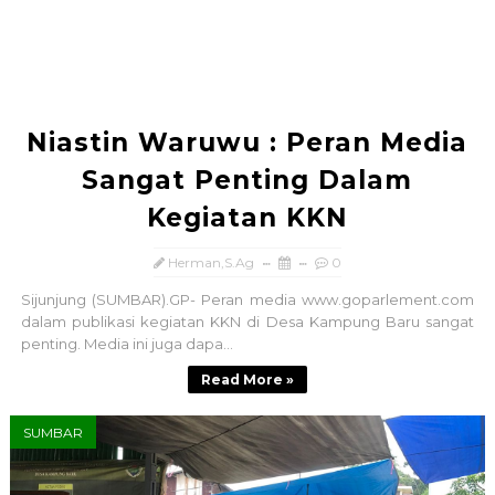
Niastin Waruwu : Peran Media
Sangat Penting Dalam
Kegiatan KKN
Herman,S.Ag
0
Sijunjung (SUMBAR).GP- Peran media www.goparlement.com
dalam publikasi kegiatan KKN di Desa Kampung Baru sangat
penting. Media ini juga dapa...
Read More »
SUMBAR