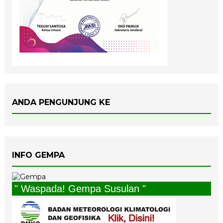
ANDA PENGUNJUNG KE
INFO GEMPA
" Waspada! Gempa Susulan "