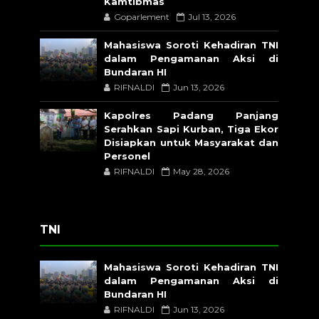
Kamtibmas
Goparlement
Jul 13, 2026
Mahasiswa Soroti Kehadiran TNI
dalam Pengamanan Aksi di
Bundaran HI
RIFNALDI
Jun 13, 2026
Kapolres Padang Panjang
Serahkan Sapi Kurban, Tiga Ekor
Disiapkan untuk Masyarakat dan
Personel
RIFNALDI
May 28, 2026
TNI
Mahasiswa Soroti Kehadiran TNI
dalam Pengamanan Aksi di
Bundaran HI
RIFNALDI
Jun 13, 2026