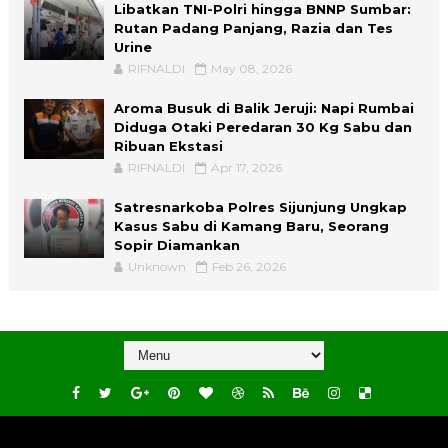
Libatkan TNI-Polri hingga BNNP Sumbar:
Rutan Padang Panjang, Razia dan Tes
Urine
RIFNALDI
May 08, 2026
Aroma Busuk di Balik Jeruji: Napi Rumbai
Diduga Otaki Peredaran 30 Kg Sabu dan
Ribuan Ekstasi
RIFNALDI
Apr 17, 2026
Satresnarkoba Polres Sijunjung Ungkap
Kasus Sabu di Kamang Baru, Seorang
Sopir Diamankan
Unknown
Feb 26, 2026