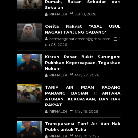
Rumah, Bukan Sekadar dari
Sekolah
RIFNALDI
Jul 10, 2026
Cerita Rakyat "ASAL USUL
NAGARI TANJUNG GADANG"
hermangoparlement@gmail.com
J
un 03, 2026
Kisruh Pasar Bukit Surungan:
Pulihkan Kepercayaan, Tegakkan
Hukum
RIFNALDI
May 22, 2026
TARIF AIR PDAM PADANG
PANJANG BAGIAN 1: ANTARA
ATURAN, KEKUASAAN, DAN HAK
RAKYAT
RIFNALDI
May 16, 2026
Transparansi Tarif Air dan Hak
Publik untuk Tahu
RIFNALDI
May 10, 2026