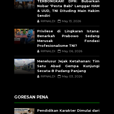
TERBONGKAR! DPR: Bubarkan
Nobar 'Pesta Babi' Langgar HAM
& UUD, TNI Dituding Main Hakim
Sendiri
RIFNALDI
May 13, 2026
Privilese di Lingkaran Istana:
Benarkah Prabowo Sedang
Merusak Fondasi
Profesionalisme TNI?
RIFNALDI
May 06, 2026
Menelusur Jejak Ketahanan: Tim
Satu Abad Gempa Kunjungi
Secata-B Padang Panjang
RIFNALDI
May 03, 2026
GORESAN PENA
Pendidikan Karakter Dimulai dari