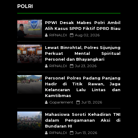
POLRI
PPWI Desak Mabes Polri Ambil
Alih Kasus SPPD Fiktif DPRD Riau
RIFNALDI
Aug 02, 2026
Lewat Binrohtal, Polres Sijunjung
Perkuat Mental Spiritual
Personel dan Bhayangkari
RIFNALDI
Jul 23, 2026
Personel Polres Padang Panjang
Hadir di Titik Rawan, Jaga
Kelancaran Lalu Lintas dan
Kamtibmas
Goparlement
Jul 13, 2026
Mahasiswa Soroti Kehadiran TNI
dalam Pengamanan Aksi di
Bundaran HI
RIFNALDI
Jun 13, 2026