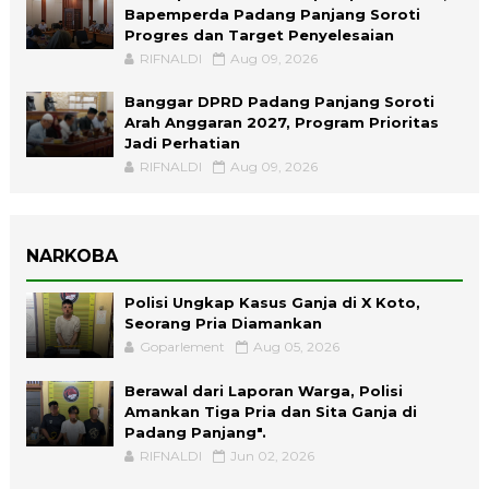
Bapemperda Padang Panjang Soroti
Progres dan Target Penyelesaian
RIFNALDI
Aug 09, 2026
Banggar DPRD Padang Panjang Soroti
Arah Anggaran 2027, Program Prioritas
Jadi Perhatian
RIFNALDI
Aug 09, 2026
NARKOBA
Polisi Ungkap Kasus Ganja di X Koto,
Seorang Pria Diamankan
Goparlement
Aug 05, 2026
Berawal dari Laporan Warga, Polisi
Amankan Tiga Pria dan Sita Ganja di
Padang Panjang".
RIFNALDI
Jun 02, 2026