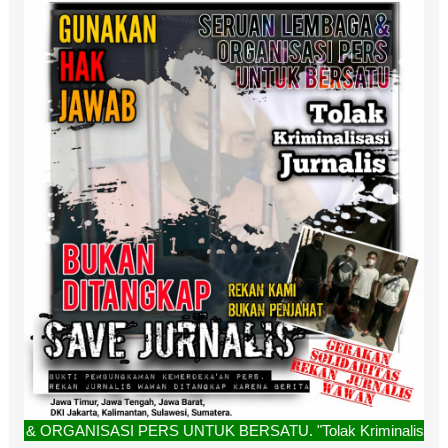
ISASI PERS UNTUK BERSATU. "Tolak Kriminalisasi Jurnalis, R