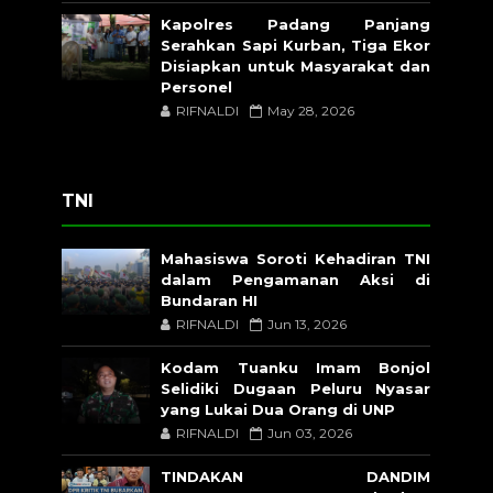
Kapolres Padang Panjang
Serahkan Sapi Kurban, Tiga Ekor
Disiapkan untuk Masyarakat dan
Personel
RIFNALDI
May 28, 2026
TNI
Mahasiswa Soroti Kehadiran TNI
dalam Pengamanan Aksi di
Bundaran HI
RIFNALDI
Jun 13, 2026
Kodam Tuanku Imam Bonjol
Selidiki Dugaan Peluru Nyasar
yang Lukai Dua Orang di UNP
RIFNALDI
Jun 03, 2026
TINDAKAN DANDIM