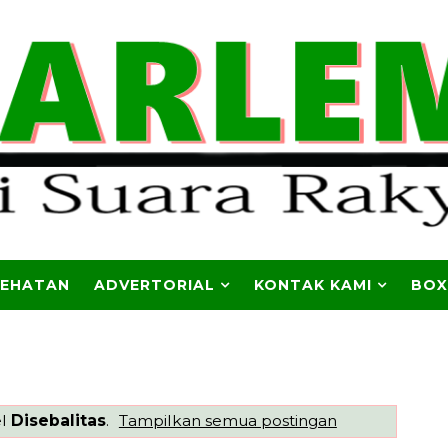
SEHATAN
ADVERTORIAL
KONTAK KAMI
BOX
el
Disebalitas
.
Tampilkan semua postingan