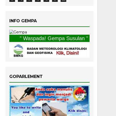
INFO GEMPA
" Waspada! Gempa Susulan "
GOPARLEMENT