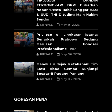
TINDAKAN DANDIM
TERBONGKAR! DPR: Bubarkan
Nobar 'Pesta Babi' Langgar HAM
& UUD, TNI Dituding Main Hakim
Sendiri
RIFNALDI
May 13, 2026
Privilese di Lingkaran Istana:
Benarkah Prabowo Sedang
Merusak Fondasi
Profesionalisme TNI?
RIFNALDI
May 06, 2026
Menelusur Jejak Ketahanan: Tim
Satu Abad Gempa Kunjungi
Secata-B Padang Panjang
RIFNALDI
May 03, 2026
GORESAN PENA