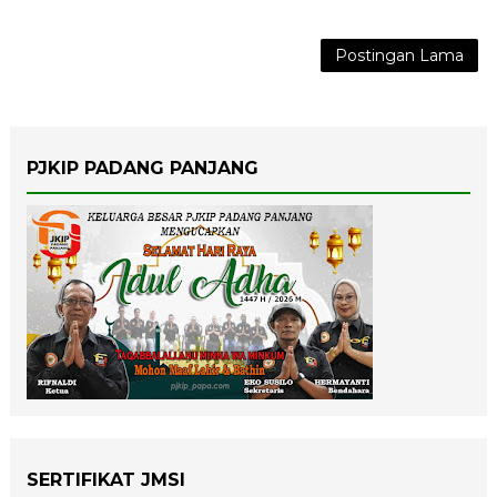
Postingan Lama
PJKIP PADANG PANJANG
SERTIFIKAT JMSI