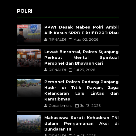
POLRI
PPWI Desak Mabes Polri Ambil
Alih Kasus SPPD Fiktif DPRD Riau
RIFNALDI
Aug 02, 2026
Lewat Binrohtal, Polres Sijunjung
Perkuat Mental Spiritual
Personel dan Bhayangkari
RIFNALDI
Jul 23, 2026
Personel Polres Padang Panjang
Hadir di Titik Rawan, Jaga
Kelancaran Lalu Lintas dan
Kamtibmas
Goparlement
Jul 13, 2026
Mahasiswa Soroti Kehadiran TNI
dalam Pengamanan Aksi di
Bundaran HI
RIFNALDI
Jun 13, 2026