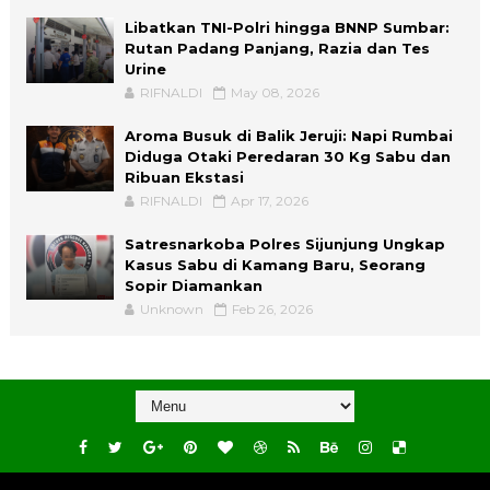
Libatkan TNI-Polri hingga BNNP Sumbar:
Rutan Padang Panjang, Razia dan Tes
Urine
RIFNALDI
May 08, 2026
Aroma Busuk di Balik Jeruji: Napi Rumbai
Diduga Otaki Peredaran 30 Kg Sabu dan
Ribuan Ekstasi
RIFNALDI
Apr 17, 2026
Satresnarkoba Polres Sijunjung Ungkap
Kasus Sabu di Kamang Baru, Seorang
Sopir Diamankan
Unknown
Feb 26, 2026