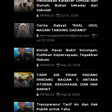
Pendidikan Karakter Dimulai dari
Rumah, Bukan Sekadar dari
Sekolah
RIFNALDI
Jul 10, 2026
Cerita Rakyat "ASAL USUL
NAGARI TANJUNG GADANG"
hermangoparlement@gmail.com
J
un 03, 2026
Kisruh Pasar Bukit Surungan:
Pulihkan Kepercayaan, Tegakkan
Hukum
RIFNALDI
May 22, 2026
TARIF AIR PDAM PADANG
PANJANG BAGIAN 1: ANTARA
ATURAN, KEKUASAAN, DAN HAK
RAKYAT
RIFNALDI
May 16, 2026
Transparansi Tarif Air dan Hak
Publik untuk Tahu