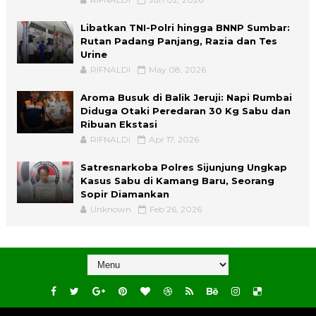
Libatkan TNI-Polri hingga BNNP Sumbar:
Rutan Padang Panjang, Razia dan Tes
Urine
RIFNALDI
May 08, 2026
Aroma Busuk di Balik Jeruji: Napi Rumbai
Diduga Otaki Peredaran 30 Kg Sabu dan
Ribuan Ekstasi
RIFNALDI
Apr 17, 2026
Satresnarkoba Polres Sijunjung Ungkap
Kasus Sabu di Kamang Baru, Seorang
Sopir Diamankan
Unknown
Feb 26, 2026