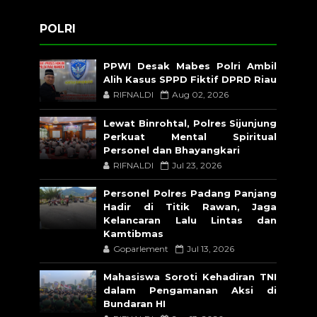
POLRI
PPWI Desak Mabes Polri Ambil
Alih Kasus SPPD Fiktif DPRD Riau
RIFNALDI
Aug 02, 2026
Lewat Binrohtal, Polres Sijunjung
Perkuat Mental Spiritual
Personel dan Bhayangkari
RIFNALDI
Jul 23, 2026
Personel Polres Padang Panjang
Hadir di Titik Rawan, Jaga
Kelancaran Lalu Lintas dan
Kamtibmas
Goparlement
Jul 13, 2026
Mahasiswa Soroti Kehadiran TNI
dalam Pengamanan Aksi di
Bundaran HI