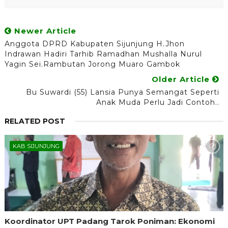
Newer Article
Anggota DPRD Kabupaten Sijunjung H.Jhon
Indrawan Hadiri Tarhib Ramadhan Mushalla Nurul
Yagin Sei.Rambutan Jorong Muaro Gambok
Older Article
Bu Suwardi (55) Lansia Punya Semangat Seperti
Anak Muda Perlu Jadi Contoh..
RELATED POST
KAB SIJUNJUNG
Koordinator UPT Padang Tarok Poniman: Ekonomi