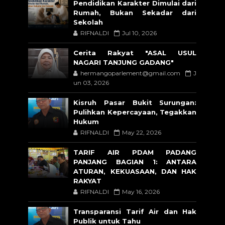
Pendidikan Karakter Dimulai dari
Rumah, Bukan Sekadar dari
Sekolah
RIFNALDI
Jul 10, 2026
Cerita Rakyat "ASAL USUL
NAGARI TANJUNG GADANG"
hermangoparlement@gmail.com
J
un 03, 2026
Kisruh Pasar Bukit Surungan:
Pulihkan Kepercayaan, Tegakkan
Hukum
RIFNALDI
May 22, 2026
TARIF AIR PDAM PADANG
PANJANG BAGIAN 1: ANTARA
ATURAN, KEKUASAAN, DAN HAK
RAKYAT
RIFNALDI
May 16, 2026
Transparansi Tarif Air dan Hak
Publik untuk Tahu