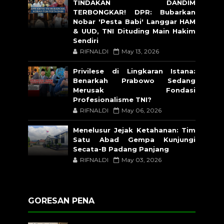
TINDAKAN DANDIM
TERBONGKAR! DPR: Bubarkan
Nobar 'Pesta Babi' Langgar HAM
& UUD, TNI Dituding Main Hakim
Sendiri
RIFNALDI
May 13, 2026
Privilese di Lingkaran Istana:
Benarkah Prabowo Sedang
Merusak Fondasi
Profesionalisme TNI?
RIFNALDI
May 06, 2026
Menelusur Jejak Ketahanan: Tim
Satu Abad Gempa Kunjungi
Secata-B Padang Panjang
RIFNALDI
May 03, 2026
GORESAN PENA