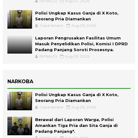
RIFNALDI
Aug 07, 2026
Polisi Ungkap Kasus Ganja di X Koto,
Seorang Pria Diamankan
Goparlement
Aug 05, 2026
Laporan Pengrusakan Fasilitas Umum
Masuk Penyelidikan Polisi, Komisi I DPRD
Padang Panjang Soroti Prosesnya.
RIFNALDI
Aug 05, 2026
NARKOBA
Polisi Ungkap Kasus Ganja di X Koto,
Seorang Pria Diamankan
Goparlement
Aug 05, 2026
Berawal dari Laporan Warga, Polisi
Amankan Tiga Pria dan Sita Ganja di
Padang Panjang".
RIFNALDI
Jun 02, 2026