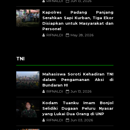
RIFNALDI
Jun 13, 2026
Kapolres Padang Panjang
Serahkan Sapi Kurban, Tiga Ekor
Disiapkan untuk Masyarakat dan
Personel
RIFNALDI
May 28, 2026
TNI
Mahasiswa Soroti Kehadiran TNI
dalam Pengamanan Aksi di
Bundaran HI
RIFNALDI
Jun 13, 2026
Kodam Tuanku Imam Bonjol
Selidiki Dugaan Peluru Nyasar
yang Lukai Dua Orang di UNP
RIFNALDI
Jun 03, 2026