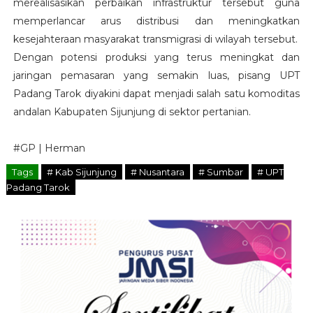
merealisasikan perbaikan infrastruktur tersebut guna
memperlancar arus distribusi dan meningkatkan
kesejahteraan masyarakat transmigrasi di wilayah tersebut.
Dengan potensi produksi yang terus meningkat dan
jaringan pemasaran yang semakin luas, pisang UPT
Padang Tarok diyakini dapat menjadi salah satu komoditas
andalan Kabupaten Sijunjung di sektor pertanian.
#GP | Herman
Tags
# Kab Sijunjung
# Nusantara
# Sumbar
# UPT
Padang Tarok