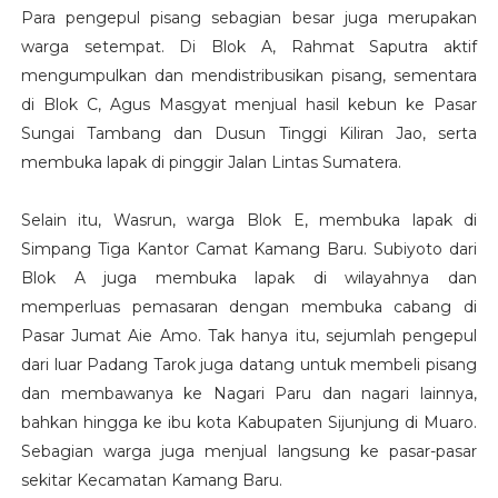
Para pengepul pisang sebagian besar juga merupakan
warga setempat. Di Blok A, Rahmat Saputra aktif
mengumpulkan dan mendistribusikan pisang, sementara
di Blok C, Agus Masgyat menjual hasil kebun ke Pasar
Sungai Tambang dan Dusun Tinggi Kiliran Jao, serta
membuka lapak di pinggir Jalan Lintas Sumatera.
Selain itu, Wasrun, warga Blok E, membuka lapak di
Simpang Tiga Kantor Camat Kamang Baru. Subiyoto dari
Blok A juga membuka lapak di wilayahnya dan
memperluas pemasaran dengan membuka cabang di
Pasar Jumat Aie Amo. Tak hanya itu, sejumlah pengepul
dari luar Padang Tarok juga datang untuk membeli pisang
dan membawanya ke Nagari Paru dan nagari lainnya,
bahkan hingga ke ibu kota Kabupaten Sijunjung di Muaro.
Sebagian warga juga menjual langsung ke pasar-pasar
sekitar Kecamatan Kamang Baru.