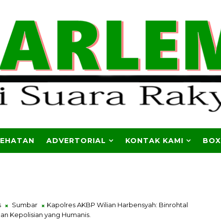
SEHATAN
ADVERTORIAL
KONTAK KAMI
BOX
s
Sumbar
Kapolres AKBP Wilian Harbensyah: Binrohtal
an Kepolisian yang Humanis.