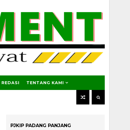
 REDASI
TENTANG KAMI
PJKIP PADANG PANJANG