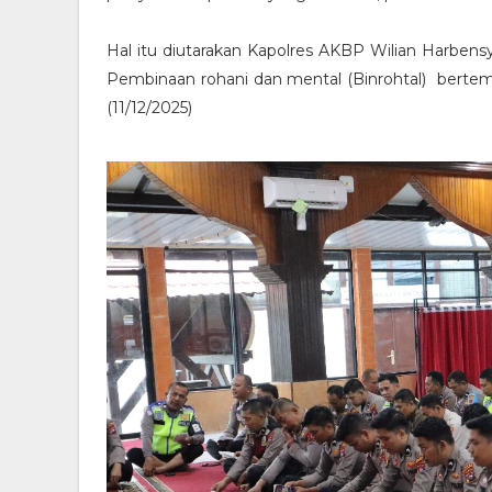
Hal itu diutarakan Kapolres AKBP Wilian Harben
Pembinaan rohani dan mental (Binrohtal) bertemp
(11/12/2025)