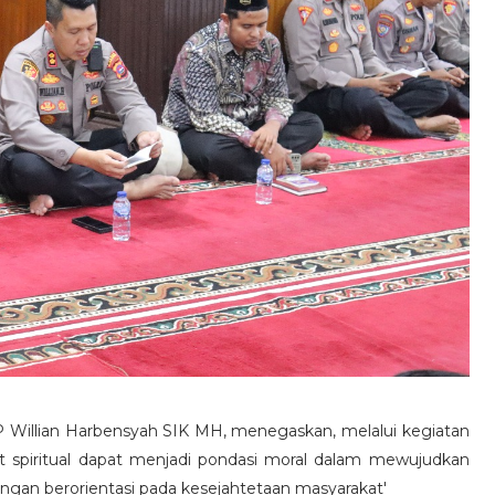
 Willian Harbensyah SIK MH, menegaskan, melalui kegiatan
gat spiritual dapat menjadi pondasi moral dalam mewujudkan
engan berorientasi pada kesejahtetaan masyarakat'