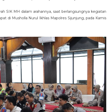
syah SIK MH dalam arahannya, saat berlangsungnya kegiatan
at di Musholla Nurul Ikhlas Mapolres Sijunjung, pada Kamis