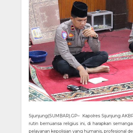
Sijunjung(SUMBAR).GP– Kapolres Sijunjung AKBP
rutin bernuansa religius ini, di harapkan seman
pelayanan kepolisian yang humanis, profesional d