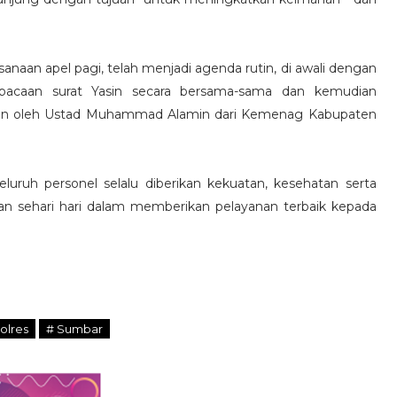
sanaan apel pagi, telah menjadi agenda rutin, di awali dengan
mbacaan surat Yasin secara bersama-sama dan kemudian
n oleh Ustad Muhammad Alamin dari Kemenag Kabupaten
uruh personel selalu diberikan kekuatan, kesehatan serta
 "Tolak Kriminalisasi Jurnalis, Rekan Kami Bukan Penjahat, 
an sehari hari dalam memberikan pelayanan terbaik kepada
olres
# Sumbar