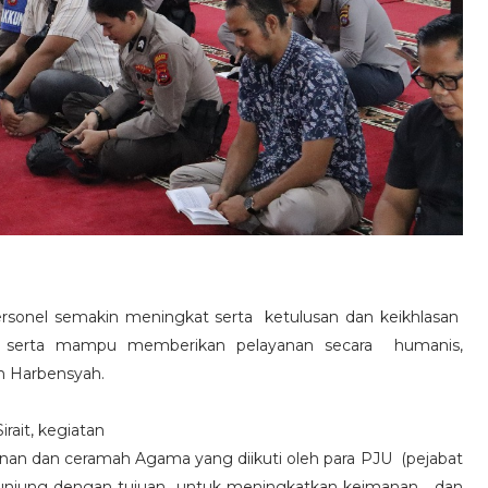
n personel semakin meningkat serta ketulusan dan keikhlasan
t serta mampu memberikan pelayanan secara humanis,
an Harbensyah.
rait, kegiatan
nan dan ceramah Agama yang diikuti oleh para PJU (pejabat
Sijunjung dengan tujuan untuk meningkatkan keimanan dan