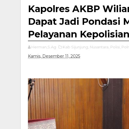
Kapolres AKBP Wilia
Dapat Jadi Pondasi
Pelayanan Kepolisia
Herman,S.Ag
Kab Sijunjung,
Nusantara,
Polisi,
Polr
Kamis, Desember 11, 2025