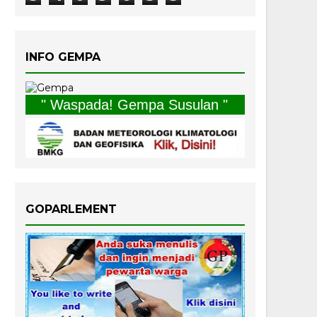
INFO GEMPA
" Waspada! Gempa Susulan "
GOPARLEMENT