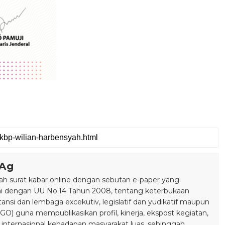
.Ag
 surat kabar online dengan sebutan e-paper yang
ai dengan UU No.14 Tahun 2008, tentang keterbukaan
stansi dan lembaga excekutiv, legislatif dan yudikatif maupun
) guna mempublikasikan profil, kinerja, ekspost kegiatan,
 internasional kehadapan masyarakat luas, sehinggah