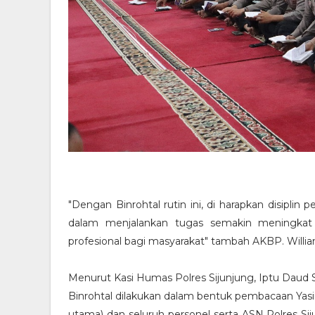
"Dengan Binrohtal rutin ini, di harapkan disipli
dalam menjalankan tugas semakin meningka
profesional bagi masyarakat" tambah AKBP. Willi
Menurut Kasi Humas Polres Sijunjung, Iptu Daud Si
Binrohtal dilakukan dalam bentuk pembacaan Yasi
utama) dan seluruh personel serta ASN Polres 