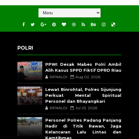
POLRI
PPWI Desak Mabes Polri Ambil
Alih Kasus SPPD Fiktif DPRD Riau
RIFNALDI
Aug 02, 2026
Lewat Binrohtal, Polres Sijunjung
Perkuat Mental Spiritual
Personel dan Bhayangkari
RIFNALDI
Jul 23, 2026
Personel Polres Padang Panjang
Hadir di Titik Rawan, Jaga
Kelancaran Lalu Lintas dan
Kamtibmas