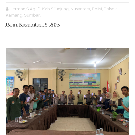
Herman,S.Ag
Kab Sijunjung,
Nusantara,
Polisi,
Polsek
Kamang,
Sumbar,
Rabu, November 19, 2025