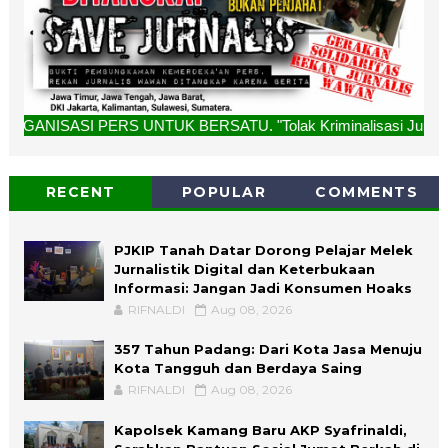
 UNTUK BERSATU. "Tolak Kriminalisasi Jurnalis, Rekan Kami 
RECENT
POPULAR
COMMENTS
PJKIP Tanah Datar Dorong Pelajar Melek
Jurnalistik Digital dan Keterbukaan
Informasi: Jangan Jadi Konsumen Hoaks
RIFNALDI
Aug 08, 2026
357 Tahun Padang: Dari Kota Jasa Menuju
Kota Tangguh dan Berdaya Saing
RIFNALDI
Aug 08, 2026
Kapolsek Kamang Baru AKP Syafrinaldi,