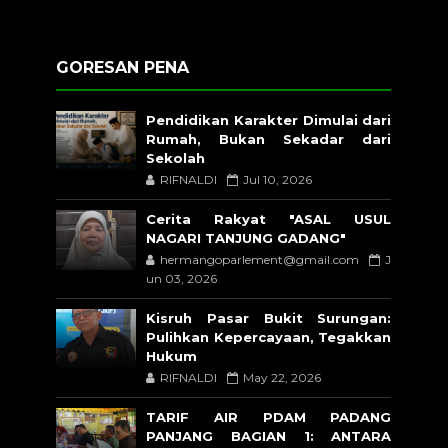
GORESAN PENA
Pendidikan Karakter Dimulai dari
Rumah, Bukan Sekadar dari
Sekolah
RIFNALDI
Jul 10, 2026
Cerita Rakyat "ASAL USUL
NAGARI TANJUNG GADANG"
hermangoparlement@gmail.com
J
un 03, 2026
Kisruh Pasar Bukit Surungan:
Pulihkan Kepercayaan, Tegakkan
Hukum
RIFNALDI
May 22, 2026
TARIF AIR PDAM PADANG
PANJANG BAGIAN 1: ANTARA