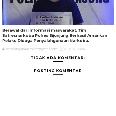
Berawal dari Informasi masyarakat, Tim
Satresnarkoba Polres Sijunjung Berhasil Amankan
Pelaku Diduga Penyalahgunaan Narkoba.
hermangoparlement@gmail.com
Aug 07, 2026
TIDAK ADA KOMENTAR:
POSTING KOMENTAR