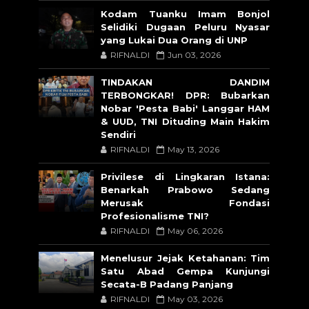
Kodam Tuanku Imam Bonjol
Selidiki Dugaan Peluru Nyasar
yang Lukai Dua Orang di UNP
RIFNALDI
Jun 03, 2026
TINDAKAN DANDIM
TERBONGKAR! DPR: Bubarkan
Nobar 'Pesta Babi' Langgar HAM
& UUD, TNI Dituding Main Hakim
Sendiri
RIFNALDI
May 13, 2026
Privilese di Lingkaran Istana:
Benarkah Prabowo Sedang
Merusak Fondasi
Profesionalisme TNI?
RIFNALDI
May 06, 2026
Menelusur Jejak Ketahanan: Tim
Satu Abad Gempa Kunjungi
Secata-B Padang Panjang
RIFNALDI
May 03, 2026