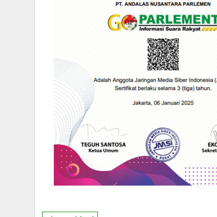
SERUAN LEMBAGA & ORGANISASI PERS UNT