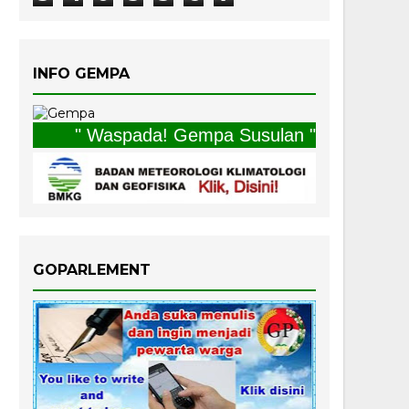
INFO GEMPA
" Waspada! Gempa Susulan "
GOPARLEMENT