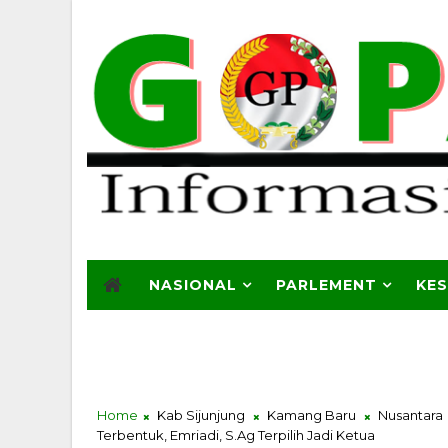
NASIONAL
PARLEMENT
KE
Home
Kab Sijunjung
Kamang Baru
Nusantara
Terbentuk, Emriadi, S.Ag Terpilih Jadi Ketua