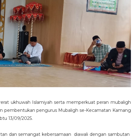
erat ukhuwah Islamiyah serta memperkuat peran mubaligh
 dan pembentukan pengurus Mubaligh se-Kecamatan Kamang
btu 13/09/2025.
atan dan semangat kebersamaan diawali dengan sambutan