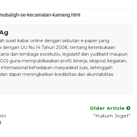
.Ag
 surat kabar online dengan sebutan e-paper yang
ai dengan UU No.14 Tahun 2008, tentang keterbukaan
stansi dan lembaga excekutiv, legislatif dan yudikatif maupun
) guna mempublikasikan profil, kinerja, ekspost kegiatan,
 internasional kehadapan masyarakat luas, sehinggah
n dapat meningkatkan kredibiltas dan akuntabilitas.
Older Article
tri
"Hukum Joget"
g