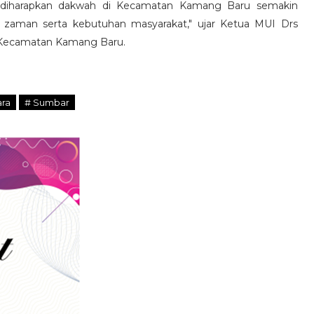
, diharapkan dakwah di Kecamatan Kamang Baru semakin
 zaman serta kebutuhan masyarakat," ujar Ketua MUI Drs
 Kecamatan Kamang Baru.
ara
# Sumbar