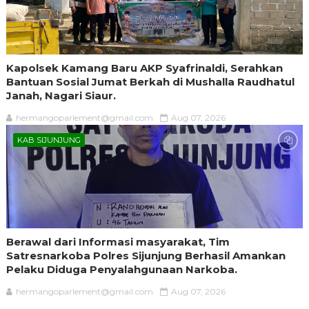
Kapolsek Kamang Baru AKP Syafrinaldi, Serahkan
Bantuan Sosial Jumat Berkah di Mushalla Raudhatul
Janah, Nagari Siaur.
hermangoparlement@gmail.com
Aug 07, 2026
KAB SIJUNJUNG
Berawal dari Informasi masyarakat, Tim
Satresnarkoba Polres Sijunjung Berhasil Amankan
Pelaku Diduga Penyalahgunaan Narkoba.
hermangoparlement@gmail.com
Aug 07, 2026