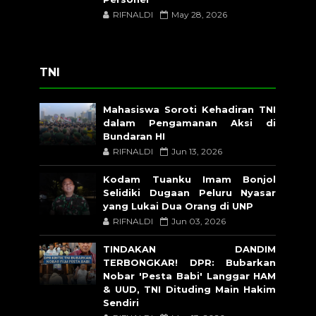
RIFNALDI
May 28, 2026
TNI
Mahasiswa Soroti Kehadiran TNI
dalam Pengamanan Aksi di
Bundaran HI
RIFNALDI
Jun 13, 2026
Kodam Tuanku Imam Bonjol
Selidiki Dugaan Peluru Nyasar
yang Lukai Dua Orang di UNP
RIFNALDI
Jun 03, 2026
TINDAKAN DANDIM
TERBONGKAR! DPR: Bubarkan
Nobar 'Pesta Babi' Langgar HAM
& UUD, TNI Dituding Main Hakim
Sendiri