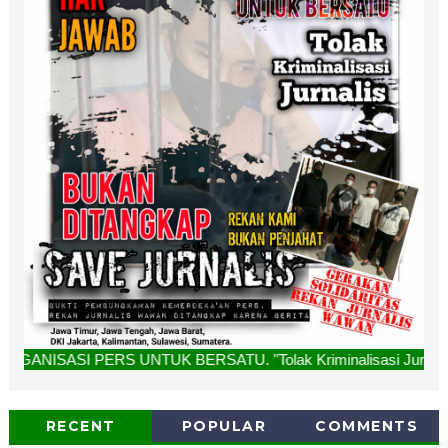
 UNTUK BERSATU. "Tolak Kriminalisasi Jurnalis, Rekan Kami 
RECENT
POPULAR
COMMENTS