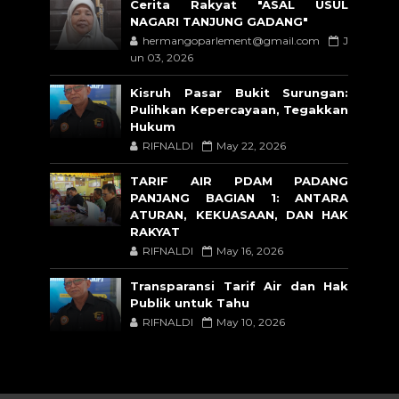
Cerita Rakyat "ASAL USUL
NAGARI TANJUNG GADANG"
hermangoparlement@gmail.com
J
un 03, 2026
Kisruh Pasar Bukit Surungan:
Pulihkan Kepercayaan, Tegakkan
Hukum
RIFNALDI
May 22, 2026
TARIF AIR PDAM PADANG
PANJANG BAGIAN 1: ANTARA
ATURAN, KEKUASAAN, DAN HAK
RAKYAT
RIFNALDI
May 16, 2026
Transparansi Tarif Air dan Hak
Publik untuk Tahu
RIFNALDI
May 10, 2026