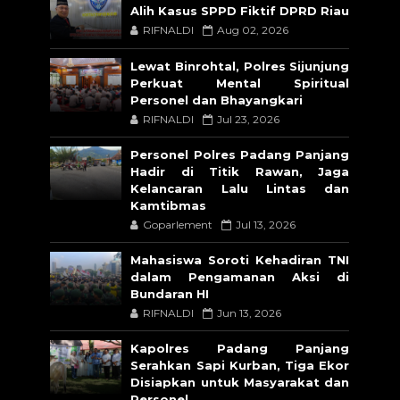
Alih Kasus SPPD Fiktif DPRD Riau
RIFNALDI
Aug 02, 2026
Lewat Binrohtal, Polres Sijunjung
Perkuat Mental Spiritual
Personel dan Bhayangkari
RIFNALDI
Jul 23, 2026
Personel Polres Padang Panjang
Hadir di Titik Rawan, Jaga
Kelancaran Lalu Lintas dan
Kamtibmas
Goparlement
Jul 13, 2026
Mahasiswa Soroti Kehadiran TNI
dalam Pengamanan Aksi di
Bundaran HI
RIFNALDI
Jun 13, 2026
Kapolres Padang Panjang
Serahkan Sapi Kurban, Tiga Ekor
Disiapkan untuk Masyarakat dan
Personel