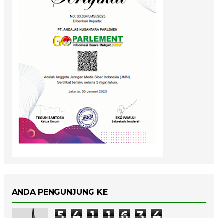
ANDA PENGUNJUNG KE
5
4
1
1
6
3
4