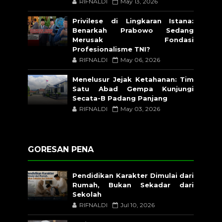
RIFNALDI
May 13, 2026
Privilese di Lingkaran Istana:
Benarkah Prabowo Sedang
Merusak Fondasi
Profesionalisme TNI?
RIFNALDI
May 06, 2026
Menelusur Jejak Ketahanan: Tim
Satu Abad Gempa Kunjungi
Secata-B Padang Panjang
RIFNALDI
May 03, 2026
GORESAN PENA
Pendidikan Karakter Dimulai dari
Rumah, Bukan Sekadar dari
Sekolah
RIFNALDI
Jul 10, 2026