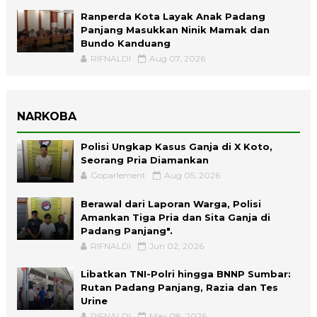
Ranperda Kota Layak Anak Padang
Panjang Masukkan Ninik Mamak dan
Bundo Kanduang
RIFNALDI
Aug 07, 2026
NARKOBA
Polisi Ungkap Kasus Ganja di X Koto,
Seorang Pria Diamankan
Goparlement
Aug 05, 2026
Berawal dari Laporan Warga, Polisi
Amankan Tiga Pria dan Sita Ganja di
Padang Panjang".
RIFNALDI
Jun 02, 2026
Libatkan TNI-Polri hingga BNNP Sumbar:
Rutan Padang Panjang, Razia dan Tes
Urine
RIFNALDI
May 08, 2026