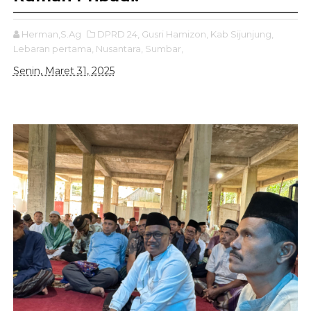
Herman,S.Ag
DPRD 24,
Gusri Hamizon,
Kab Sijunjung,
Lebaran pertama,
Nusantara,
Sumbar,
Senin, Maret 31, 2025