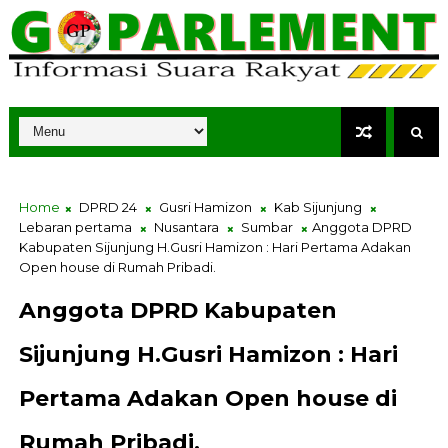
Home
DPRD 24
Gusri Hamizon
Kab Sijunjung
Lebaran pertama
Nusantara
Sumbar
Anggota DPRD
Kabupaten Sijunjung H.Gusri Hamizon : Hari Pertama Adakan
Open house di Rumah Pribadi.
Anggota DPRD Kabupaten
Sijunjung H.Gusri Hamizon : Hari
Pertama Adakan Open house di
Rumah Pribadi.