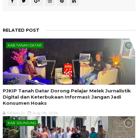
RELATED POST
KAB.TANAH DATAR
PJKIP Tanah Datar Dorong Pelajar Melek Jurnalistik
Digital dan Keterbukaan Informasi: Jangan Jadi
Konsumen Hoaks
RIFNALDI
Aug 08, 2026
KAB SIJUNJUNG