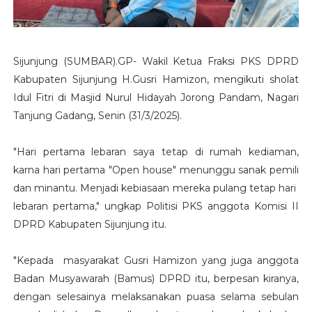
Sijunjung (SUMBAR).GP- Wakil Ketua Fraksi PKS DPRD
Kabupaten Sijunjung H.Gusri Hamizon, mengikuti sholat
Idul Fitri di Masjid Nurul Hidayah Jorong Pandam, Nagari
Tanjung Gadang, Senin (31/3/2025).
"Hari pertama lebaran saya tetap di rumah kediaman,
karna hari pertama "Open house" menunggu sanak pemili
dan minantu. Menjadi kebiasaan mereka pulang tetap hari
lebaran pertama," ungkap Politisi PKS anggota Komisi II
DPRD Kabupaten Sijunjung itu.
"Kepada masyarakat Gusri Hamizon yang juga anggota
Badan Musyawarah (Bamus) DPRD itu, berpesan kiranya,
dengan selesainya melaksanakan puasa selama sebulan