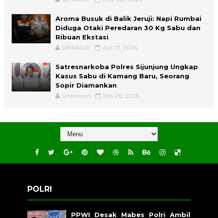
Aroma Busuk di Balik Jeruji: Napi Rumbai
Diduga Otaki Peredaran 30 Kg Sabu dan
Ribuan Ekstasi
RIFNALDI
Apr 17, 2026
Satresnarkoba Polres Sijunjung Ungkap
Kasus Sabu di Kamang Baru, Seorang
Sopir Diamankan
Unknown
Feb 26, 2026
POLRI
PPWI Desak Mabes Polri Ambil