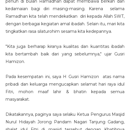
penuh di bulan Ramadhan dapat membawa berkah dan
kedamaian bagi diri masing-masing. Karena selama
Ramadhan kita telah mendekatkan diri kepada Allah SWT,
dengan berbagai kegiatan amal ibadah. Selain itu, mari kita
tingkatkan rasa silaturohim sesama kita kedepannya.
"Kita juga berharap kiranya kualitas dan kuantitas ibadah
kita bertambah baik dari yang sebelumnya," ujar Gusri
Hamizon.
Pada kesempatan ini, saya H Gusri Hamizon atas nama
pribadi dan keluarga mengucapkan selamat hari raya idul
Fitri, mohon maaf lahir & bhatin kepada semua
masyarakat.
Dikatakannya, paginya saya selaku Ketua Pengurus Masjid
Nurul Hidayah Jorong Pandam Nagari Tanjung Gadang,
shalat idul Fitri di masjid tersebut dengan Khatibnya