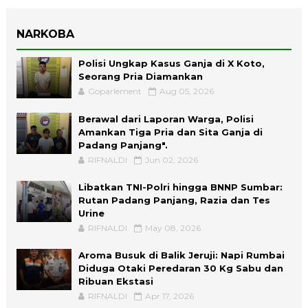
NARKOBA
Polisi Ungkap Kasus Ganja di X Koto,
Seorang Pria Diamankan
Goparlement
Aug 05, 2026
Berawal dari Laporan Warga, Polisi
Amankan Tiga Pria dan Sita Ganja di
Padang Panjang".
RIFNALDI
Jun 02, 2026
Libatkan TNI-Polri hingga BNNP Sumbar:
Rutan Padang Panjang, Razia dan Tes
Urine
RIFNALDI
May 08, 2026
Aroma Busuk di Balik Jeruji: Napi Rumbai
Diduga Otaki Peredaran 30 Kg Sabu dan
Ribuan Ekstasi
RIFNALDI
Apr 17, 2026