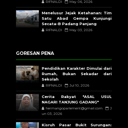
RIFNALDI
May 06, 2026
Menelusur Jejak Ketahanan: Tim
Satu Abad Gempa Kunjungi
Secata-B Padang Panjang
RIFNALDI
May 03, 2026
GORESAN PENA
Pendidikan Karakter Dimulai dari
Rumah, Bukan Sekadar dari
Sekolah
RIFNALDI
Jul 10, 2026
Cerita Rakyat "ASAL USUL
NAGARI TANJUNG GADANG"
hermangoparlement@gmail.com
J
un 03, 2026
Kisruh Pasar Bukit Surungan: