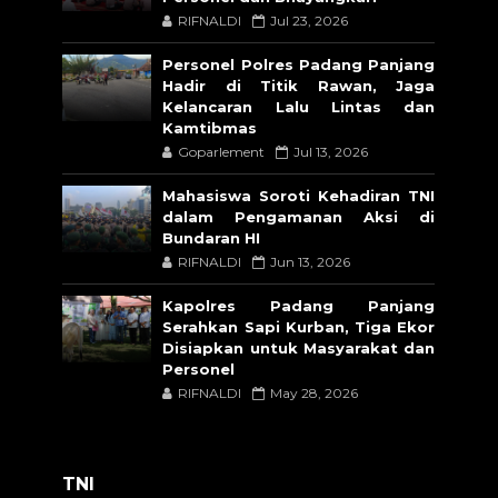
RIFNALDI
Jul 23, 2026
Personel Polres Padang Panjang
Hadir di Titik Rawan, Jaga
Kelancaran Lalu Lintas dan
Kamtibmas
Goparlement
Jul 13, 2026
Mahasiswa Soroti Kehadiran TNI
dalam Pengamanan Aksi di
Bundaran HI
RIFNALDI
Jun 13, 2026
Kapolres Padang Panjang
Serahkan Sapi Kurban, Tiga Ekor
Disiapkan untuk Masyarakat dan
Personel
RIFNALDI
May 28, 2026
TNI