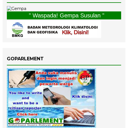
" Waspada! Gempa Susulan "
GOPARLEMENT