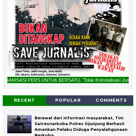
S UNTUK BERSATU. "Tolak Kriminalisasi Jurnalis, Rekan Kami 
RECENT
POPULAR
COMMENTS
Berawal dari Informasi masyarakat, Tim
Satresnarkoba Polres Sijunjung Berhasil
Amankan Pelaku Diduga Penyalahgunaan
Narkoba.