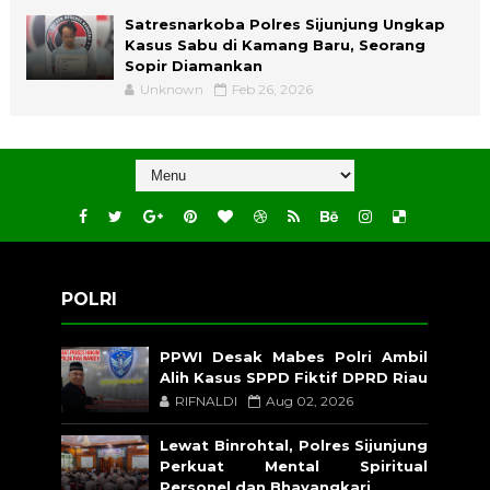
Satresnarkoba Polres Sijunjung Ungkap
Kasus Sabu di Kamang Baru, Seorang
Sopir Diamankan
Unknown
Feb 26, 2026
POLRI
PPWI Desak Mabes Polri Ambil
Alih Kasus SPPD Fiktif DPRD Riau
RIFNALDI
Aug 02, 2026
Lewat Binrohtal, Polres Sijunjung
Perkuat Mental Spiritual
Personel dan Bhayangkari