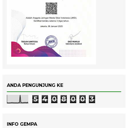
ANDA PENGUNJUNG KE
5
4
0
8
0
0
3
INFO GEMPA