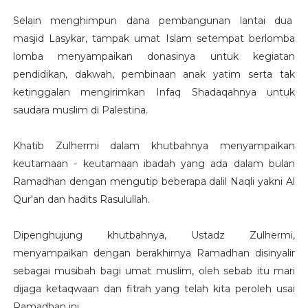
Selain menghimpun dana pembangunan lantai dua
masjid Lasykar, tampak umat Islam setempat berlomba
lomba menyampaikan donasinya untuk kegiatan
pendidikan, dakwah, pembinaan anak yatim serta tak
ketinggalan mengirimkan Infaq Shadaqahnya untuk
saudara muslim di Palestina.
Khatib Zulhermi dalam khutbahnya menyampaikan
keutamaan - keutamaan ibadah yang ada dalam bulan
Ramadhan dengan mengutip beberapa dalil Naqli yakni Al
Qur'an dan hadits Rasulullah.
Dipenghujung khutbahnya, Ustadz Zulhermi,
menyampaikan dengan berakhirnya Ramadhan disinyalir
sebagai musibah bagi umat muslim, oleh sebab itu mari
dijaga ketaqwaan dan fitrah yang telah kita peroleh usai
Ramadhan ini.