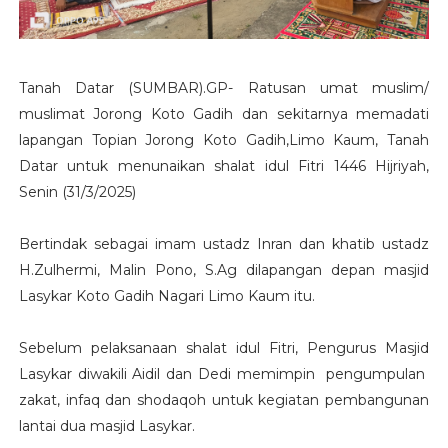
Tanah Datar (SUMBAR).GP- Ratusan umat muslim/
muslimat Jorong Koto Gadih dan sekitarnya memadati
lapangan Topian Jorong Koto Gadih,Limo Kaum, Tanah
Datar untuk menunaikan shalat idul Fitri 1446 Hijriyah,
Senin (31/3/2025)
Bertindak sebagai imam ustadz Inran dan khatib ustadz
H.Zulhermi, Malin Pono, S.Ag dilapangan depan masjid
Lasykar Koto Gadih Nagari Limo Kaum itu.
Sebelum pelaksanaan shalat idul Fitri, Pengurus Masjid
Lasykar diwakili Aidil dan Dedi memimpin pengumpulan
zakat, infaq dan shodaqoh untuk kegiatan pembangunan
lantai dua masjid Lasykar.