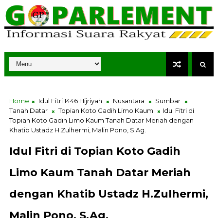
Home
Idul Fitri 1446 Hijriyah
Nusantara
Sumbar
Tanah Datar
Topian Koto Gadih Limo Kaum
Idul Fitri di
Topian Koto Gadih Limo Kaum Tanah Datar Meriah dengan
Khatib Ustadz H.Zulhermi, Malin Pono, S.Ag.
Idul Fitri di Topian Koto Gadih
Limo Kaum Tanah Datar Meriah
dengan Khatib Ustadz H.Zulhermi,
Malin Pono, S.Ag.