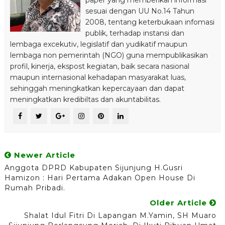
paper yang memberikan informasi
sesuai dengan UU No.14 Tahun
2008, tentang keterbukaan infomasi
publik, terhadap instansi dan
lembaga excekutiv, legislatif dan yudikatif maupun
lembaga non pemerintah (NGO) guna mempublikasikan
profil, kinerja, ekspost kegiatan, baik secara nasional
maupun internasional kehadapan masyarakat luas,
sehinggah meningkatkan kepercayaan dan dapat
meningkatkan kredibiltas dan akuntabilitas.
Newer Article
Anggota DPRD Kabupaten Sijunjung H.Gusri
Hamizon : Hari Pertama Adakan Open House Di
Rumah Pribadi.
Older Article
Shalat Idul Fitri Di Lapangan M.Yamin, SH Muaro