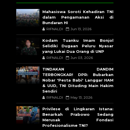
Mahasiswa Soroti Kehadiran TNI
dalam Pengamanan Aksi di
Bundaran HI
RIFNALDI
Jun 13, 2026
Kodam Tuanku Imam Bonjol
Selidiki Dugaan Peluru Nyasar
yang Lukai Dua Orang di UNP
RIFNALDI
Jun 03, 2026
TINDAKAN DANDIM
TERBONGKAR! DPR: Bubarkan
Nobar 'Pesta Babi' Langgar HAM
& UUD, TNI Dituding Main Hakim
Sendiri
RIFNALDI
May 13, 2026
Privilese di Lingkaran Istana:
Benarkah Prabowo Sedang
Merusak Fondasi
Profesionalisme TNI?