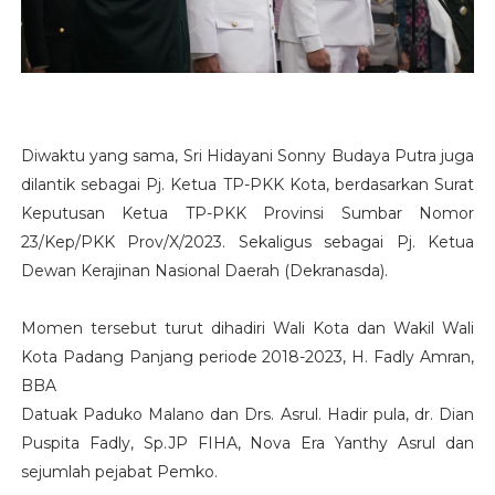
Diwaktu yang sama, Sri Hidayani Sonny Budaya Putra juga
dilantik sebagai Pj. Ketua TP-PKK Kota, berdasarkan Surat
Keputusan Ketua TP-PKK Provinsi Sumbar Nomor
23/Kep/PKK Prov/X/2023. Sekaligus sebagai Pj. Ketua
Dewan Kerajinan Nasional Daerah (Dekranasda).
Momen tersebut turut dihadiri Wali Kota dan Wakil Wali
Kota Padang Panjang periode 2018-2023, H. Fadly Amran,
BBA
Datuak Paduko Malano dan Drs. Asrul. Hadir pula, dr. Dian
Puspita Fadly, Sp.JP FIHA, Nova Era Yanthy Asrul dan
sejumlah pejabat Pemko.