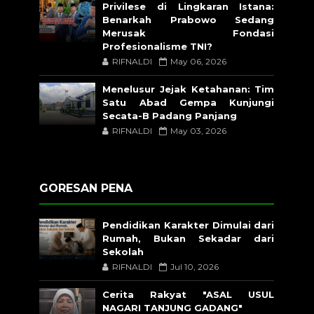
Privilese di Lingkaran Istana:
Benarkah Prabowo Sedang
Merusak Fondasi
Profesionalisme TNI?
RIFNALDI
May 06, 2026
Menelusur Jejak Ketahanan: Tim
Satu Abad Gempa Kunjungi
Secata-B Padang Panjang
RIFNALDI
May 03, 2026
GORESAN PENA
Pendidikan Karakter Dimulai dari
Rumah, Bukan Sekadar dari
Sekolah
RIFNALDI
Jul 10, 2026
Cerita Rakyat "ASAL USUL
NAGARI TANJUNG GADANG"