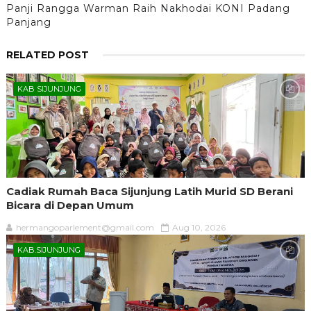
Panji Rangga Warman Raih Nakhodai KONI Padang
Panjang
RELATED POST
KAB SIJUNJUNG
Cadiak Rumah Baca Sijunjung Latih Murid SD Berani
Bicara di Depan Umum
hermangoparlement@gmail.com
Aug 10, 2026
KAB.SIJUNJUNG