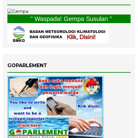
" Waspada! Gempa Susulan "
GOPARLEMENT