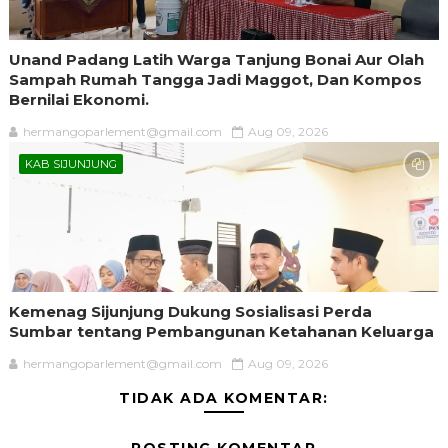
Unand Padang Latih Warga Tanjung Bonai Aur Olah
Sampah Rumah Tangga Jadi Maggot, Dan Kompos
Bernilai Ekonomi.
hermangoparlement@gmail.com
Aug 09, 2026
KAB SIJUNJUNG
Kemenag Sijunjung Dukung Sosialisasi Perda
Sumbar tentang Pembangunan Ketahanan Keluarga
hermangoparlement@gmail.com
Aug 09, 2026
TIDAK ADA KOMENTAR: