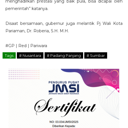
menghadirkan prestasi yang baik pula, bisa dicapai oleh
pemerintah” katanya.
Disaat bersamaan, gubernur juga melantik Pj Wali Kota
Pariaman, Dr. Roberia, S.H. M.H.
#GP | Red | Pariwara
Tags
# Nusantara
# Padang Panjang
# Sumbar