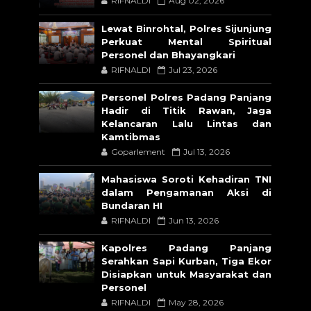
RIFNALDI
Aug 02, 2026
Lewat Binrohtal, Polres Sijunjung
Perkuat Mental Spiritual
Personel dan Bhayangkari
RIFNALDI
Jul 23, 2026
Personel Polres Padang Panjang
Hadir di Titik Rawan, Jaga
Kelancaran Lalu Lintas dan
Kamtibmas
Goparlement
Jul 13, 2026
Mahasiswa Soroti Kehadiran TNI
dalam Pengamanan Aksi di
Bundaran HI
RIFNALDI
Jun 13, 2026
Kapolres Padang Panjang
Serahkan Sapi Kurban, Tiga Ekor
Disiapkan untuk Masyarakat dan
Personel
RIFNALDI
May 28, 2026