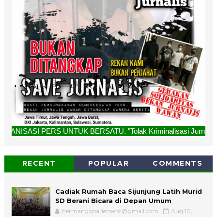
TUK BERSATU. "Tolak Kriminalisasi Jurnalis, Rekan Kami Buk
RECENT
POPULAR
COMMENTS
Cadiak Rumah Baca Sijunjung Latih Murid
SD Berani Bicara di Depan Umum
hermangoparlement@gmail.com
Aug 10,