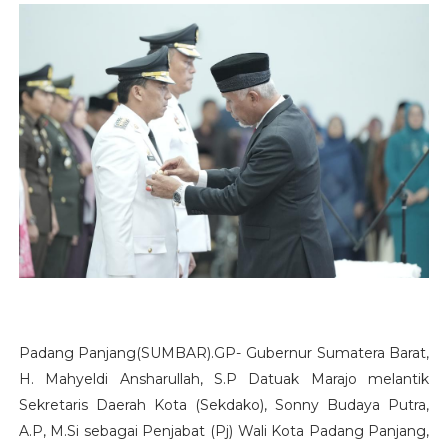
Padang Panjang(SUMBAR).GP- Gubernur Sumatera Barat,
H. Mahyeldi Ansharullah, S.P Datuak Marajo melantik
Sekretaris Daerah Kota (Sekdako), Sonny Budaya Putra,
A.P, M.Si sebagai Penjabat (Pj) Wali Kota Padang Panjang,