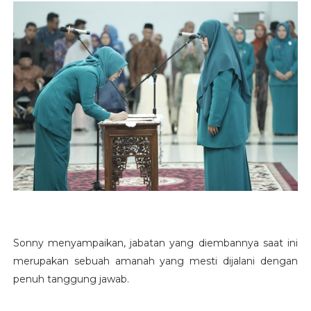
Sonny menyampaikan, jabatan yang diembannya saat ini
merupakan sebuah amanah yang mesti dijalani dengan
penuh tanggung jawab.