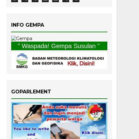
INFO GEMPA
" Waspada! Gempa Susulan "
GOPARLEMENT