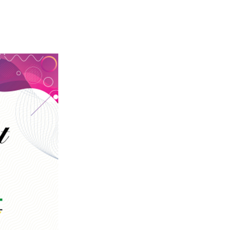
SERUAN LEMBAGA & ORGANISASI PER