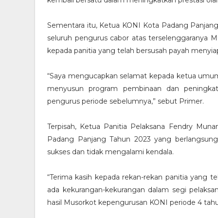
Sementara itu, Ketua KONI Kota Padang Panjang
seluruh pengurus cabor atas terselenggaranya Mu
kepada panitia yang telah bersusah payah menyiap
“Saya mengucapkan selamat kepada ketua umum ter
menyusun program pembinaan dan peningkatan
pengurus periode sebelumnya,” sebut Primer.
Terpisah, Ketua Panitia Pelaksana Fendry Mun
Padang Panjang Tahun 2023 yang berlangsung 
sukses dan tidak mengalami kendala.
“Terima kasih kepada rekan-rekan panitia yang t
ada kekurangan-kekurangan dalam segi pelaksan
hasil Musorkot kepengurusan KONI periode 4 ta