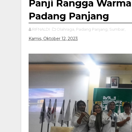
Panji Rangga Warma
Padang Panjang
RIFNALDI
Olahraga,
Padang Panjang,
Sumbar,
Kamis, Oktober 12, 2023