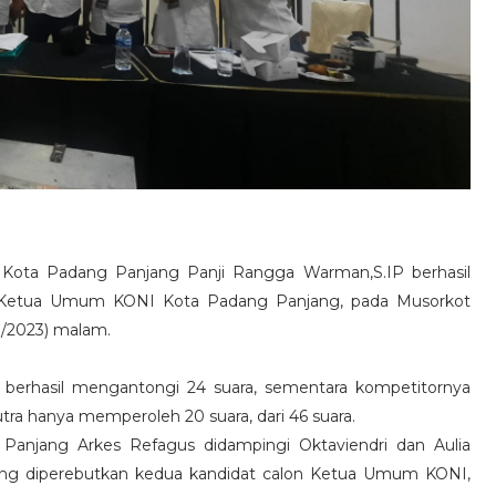
Kota Padang Panjang Panji Rangga Warman,S.IP berhasil
an Ketua Umum KONI Kota Padang Panjang, pada Musorkot
0/2023) malam.
berhasil mengantongi 24 suara, sementara kompetitornya
tra hanya memperoleh 20 suara, dari 46 suara.
anjang Arkes Refagus didampingi Oktaviendri dan Aulia
yang diperebutkan kedua kandidat calon Ketua Umum KONI,