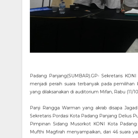
Padang Panjang(SUMBAR).GP- Sekretaris KONI 
menjadi peraih suara terbanyak pada pemilih
yang dilaksanakan di auditorium Mifan, Rabu (11/1
Panji Rangga Warman yang akrab disapa Jagad 
Sekretaris Pordasi Kota Padang Panjang Delius Pu
Pimpinan Sidang Musorkot KONI Kota Padang P
Mufthi Magfirah menyampaikan, dari 46 suara 