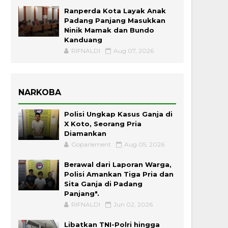
Ranperda Kota Layak Anak
Padang Panjang Masukkan
Ninik Mamak dan Bundo
Kanduang
RIFNALDI
Aug 07, 2026
NARKOBA
Polisi Ungkap Kasus Ganja di
X Koto, Seorang Pria
Diamankan
Goparlement
Aug 05, 2026
Berawal dari Laporan Warga,
Polisi Amankan Tiga Pria dan
Sita Ganja di Padang
Panjang".
RIFNALDI
Jun 02, 2026
Libatkan TNI-Polri hingga