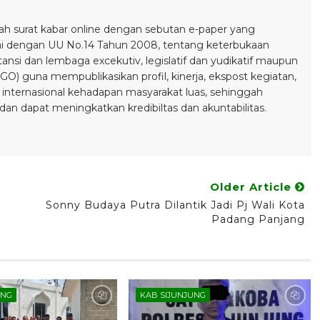
 surat kabar online dengan sebutan e-paper yang
ai dengan UU No.14 Tahun 2008, tentang keterbukaan
stansi dan lembaga excekutiv, legislatif dan yudikatif maupun
) guna mempublikasikan profil, kinerja, ekspost kegiatan,
 internasional kehadapan masyarakat luas, sehinggah
n dapat meningkatkan kredibiltas dan akuntabilitas.
Older Article
Sonny Budaya Putra Dilantik Jadi Pj Wali Kota
Padang Panjang
UNG
KAB SIJUNJUNG