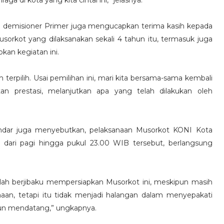
 demisioner Primer juga mengucapkan terima kasih kepada
sorkot yang dilaksanakan sekali 4 tahun itu, termasuk juga
kan kegiatan ini.
pilih. Usai pemilihan ini, mari kita bersama-sama kembali
 prestasi, melanjutkan apa yang telah dilakukan oleh
andar juga menyebutkan, pelaksanaan Musorkot KONI Kota
dari pagi hingga pukul 23.00 WIB tersebut, berlangsung
elah berjibaku mempersiapkan Musorkot ini, meskipun masih
aan, tetapi itu tidak menjadi halangan dalam menyepakati
hun mendatang,” ungkapnya.