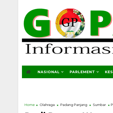
NASIONAL
PARLEMENT
KE
Home
Olahraga
Padang Panjang
Sumbar
P