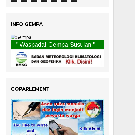
INFO GEMPA
" Waspada! Gempa Susulan "
GOPARLEMENT