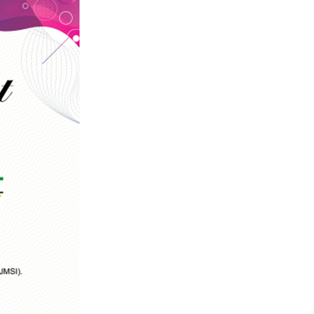
SERUAN LEMBAGA & ORGANISASI PERS U