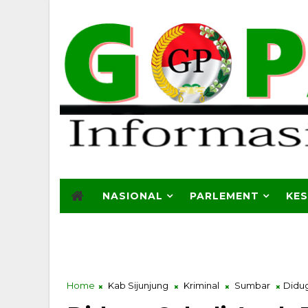
NASIONAL
PARLEMENT
KE
Home
Kab Sijunjung
Kriminal
Sumbar
Didug