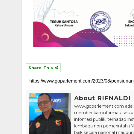
Share This
About RIFNALDI
www.goparlement.com adalah
memberikan informasi sesu
infomasi publik, terhadap in
lembaga non pemerintah (NGO
baik secara nasional maupun