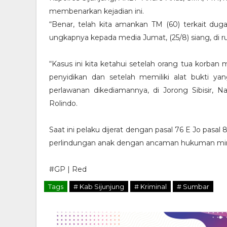
membenarkan kejadian ini.
“Benar, telah kita amankan TM (60) terkait du
ungkapnya kepada media Jumat, (25/8) siang, di r
“Kasus ini kita ketahui setelah orang tua korban 
penyidikan dan setelah memiliki alat bukti 
perlawanan dikediamannya, di Jorong Sibisir, Na
Rolindo.
Saat ini pelaku dijerat dengan pasal 76 E Jo pas
perlindungan anak dengan ancaman hukuman mini
#GP | Red
Tags
# Kab Sijunjung
# Kriminal
# Sumbar