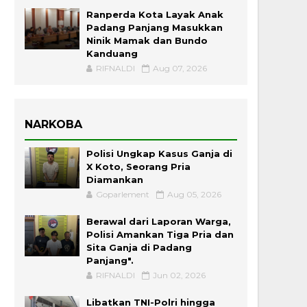
Ranperda Kota Layak Anak
Padang Panjang Masukkan
Ninik Mamak dan Bundo
Kanduang
RIFNALDI
Aug 07, 2026
NARKOBA
Polisi Ungkap Kasus Ganja di
X Koto, Seorang Pria
Diamankan
Goparlement
Aug 05, 2026
Berawal dari Laporan Warga,
Polisi Amankan Tiga Pria dan
Sita Ganja di Padang
Panjang".
RIFNALDI
Jun 02, 2026
Libatkan TNI-Polri hingga