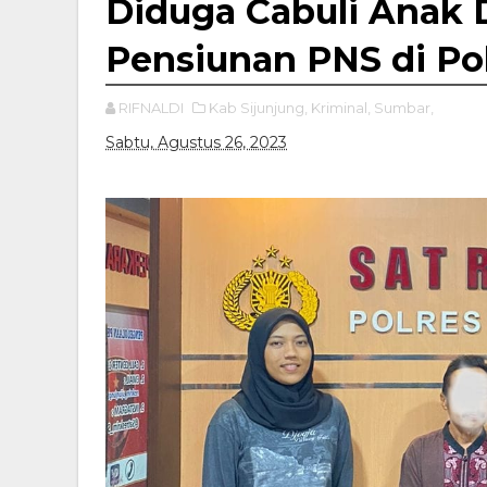
Diduga Cabuli Anak
Pensiunan PNS di Pol
RIFNALDI
Kab Sijunjung,
Kriminal,
Sumbar,
Sabtu, Agustus 26, 2023