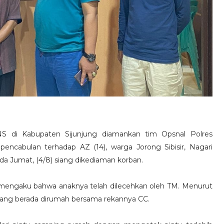
NS di Kabupaten Sijunjung diamankan tim Opsnal Polres
 pencabulan terhadap AZ (14), warga Jorong Sibisir, Nagari
da Jumat, (4/8) siang dikediaman korban.
ng mengaku bahwa anaknya telah dilecehkan oleh TM. Menurut
edang berada dirumah bersama rekannya CC.