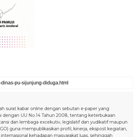
 surat kabar online dengan sebutan e-paper yang
ai dengan UU No.14 Tahun 2008, tentang keterbukaan
stansi dan lembaga excekutiv, legislatif dan yudikatif maupun
) guna mempublikasikan profil, kinerja, ekspost kegiatan,
 internasional kehadapan masyarakat luas, sehinggah