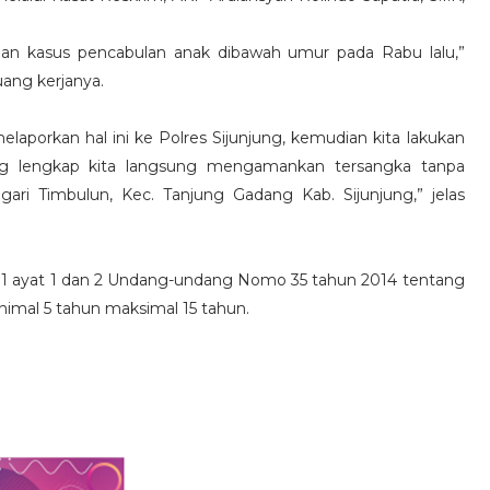
gaan kasus pencabulan anak dibawah umur pada Rabu lalu,”
uang kerjanya.
melaporkan hal ini ke Polres Sijunjung, kemudian kita lakukan
yang lengkap kita langsung mengamankan tersangka tanpa
gari Timbulun, Kec. Tanjung Gadang Kab. Sijunjung,” jelas
al 81 ayat 1 dan 2 Undang-undang Nomo 35 tahun 2014 tentang
mal 5 tahun maksimal 15 tahun.