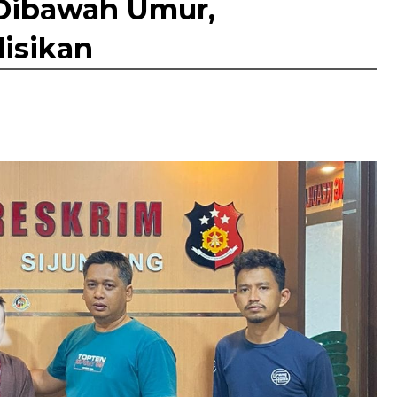
 Dibawah Umur,
isikan