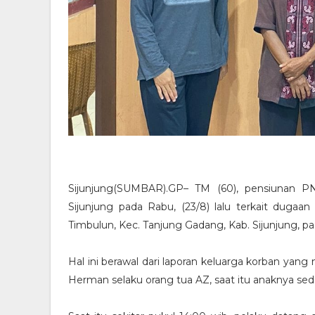
Sijunjung(SUMBAR).GP– TM (60), pensiunan P
Sijunjung pada Rabu, (23/8) lalu terkait dugaan
Timbulun, Kec. Tanjung Gadang, Kab. Sijunjung, pa
Hal ini berawal dari laporan keluarga korban ya
Herman selaku orang tua AZ, saat itu anaknya s