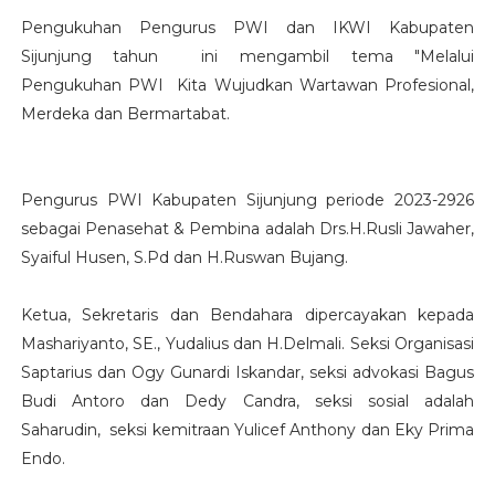
Pengukuhan Pengurus PWI dan IKWI Kabupaten
Sijunjung tahun ini mengambil tema "Melalui
Pengukuhan PWI Kita Wujudkan Wartawan Profesional,
Merdeka dan Bermartabat.
Pengurus PWI Kabupaten Sijunjung periode 2023-2926
sebagai Penasehat & Pembina adalah Drs.H.Rusli Jawaher,
Syaiful Husen, S.Pd dan H.Ruswan Bujang.
Ketua, Sekretaris dan Bendahara dipercayakan kepada
Mashariyanto, SE., Yudalius dan H.Delmali. Seksi Organisasi
Saptarius dan Ogy Gunardi Iskandar, seksi advokasi Bagus
Budi Antoro dan Dedy Candra, seksi sosial adalah
Saharudin, seksi kemitraan Yulicef Anthony dan Eky Prima
Endo.