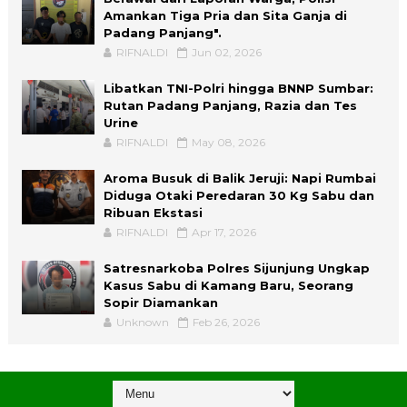
Amankan Tiga Pria dan Sita Ganja di
Padang Panjang".
RIFNALDI
Jun 02, 2026
Libatkan TNI-Polri hingga BNNP Sumbar:
Rutan Padang Panjang, Razia dan Tes
Urine
RIFNALDI
May 08, 2026
Aroma Busuk di Balik Jeruji: Napi Rumbai
Diduga Otaki Peredaran 30 Kg Sabu dan
Ribuan Ekstasi
RIFNALDI
Apr 17, 2026
Satresnarkoba Polres Sijunjung Ungkap
Kasus Sabu di Kamang Baru, Seorang
Sopir Diamankan
Unknown
Feb 26, 2026