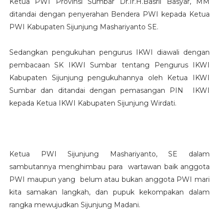
Ketua PWI Provinsi Sumbar Dr.Ir.H.Basril Basyar, MM
ditandai dengan penyerahan Bendera PWI kepada Ketua
PWI Kabupaten Sijunjung Mashariyanto SE.
Sedangkan pengukuhan pengurus IKWI diawali dengan
pembacaan SK IKWI Sumbar tentang Pengurus IKWI
Kabupaten Sijunjung pengukuhannya oleh Ketua IKWI
Sumbar dan ditandai dengan pemasangan PIN IKWI
kepada Ketua IKWI Kabupaten Sijunjung Wirdati.
Ketua PWI Sijunjung Mashariyanto, SE dalam
sambutannya menghimbau para wartawan baik anggota
PWI maupun yang belum atau bukan anggota PWI mari
kita samakan langkah, dan pupuk kekompakan dalam
rangka mewujudkan Sijunjung Madani.