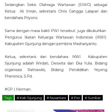
Sedangkan Seksi Olahraga Wartawan (SIWO) sebagai
Ketua Ali Imran, sekretaris Chris Gangga Lalapari dan
bendahara Priyono.
Sama dengan masa bakti PWI tersebut juga dikukuhkan
Pengurus Ikatan Keluarga Wartawan Indonesia (IKWI)
Kabupaten Sijunjung dengan pembina Mashariyanto.
Ketua, sekretaris dan bendahara IKWI Kabupaten
Sijunjung adalah Wirdati, Deswita dan Eka Yulia. Bidang
organisasi Ratnawilis, Bidang Pendidikan Yeyeng
Fheronica, S.Pd.
#GP | Herman.
Tags
# Kab Sijunjung
# Nusantara
# Pwi
# Sumbar