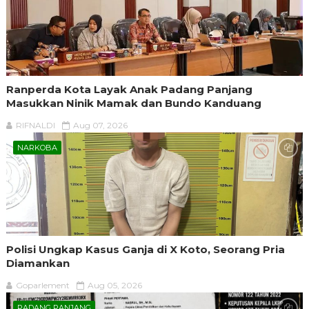
Ranperda Kota Layak Anak Padang Panjang
Masukkan Ninik Mamak dan Bundo Kanduang
RIFNALDI
Aug 07, 2026
NARKOBA
Polisi Ungkap Kasus Ganja di X Koto, Seorang Pria
Diamankan
Goparlement
Aug 05, 2026
PADANG PANJANG