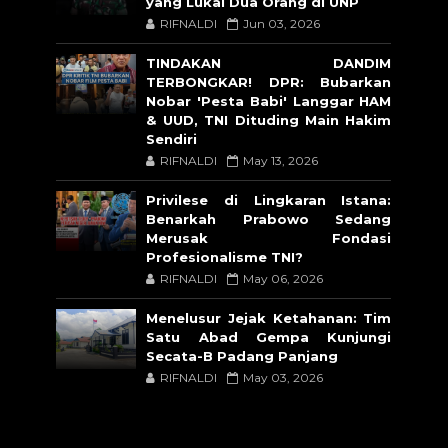
yang Lukai Dua Orang di UNP
RIFNALDI
Jun 03, 2026
TINDAKAN DANDIM
TERBONGKAR! DPR: Bubarkan
Nobar 'Pesta Babi' Langgar HAM
& UUD, TNI Dituding Main Hakim
Sendiri
RIFNALDI
May 13, 2026
Privilese di Lingkaran Istana:
Benarkah Prabowo Sedang
Merusak Fondasi
Profesionalisme TNI?
RIFNALDI
May 06, 2026
Menelusur Jejak Ketahanan: Tim
Satu Abad Gempa Kunjungi
Secata-B Padang Panjang
RIFNALDI
May 03, 2026