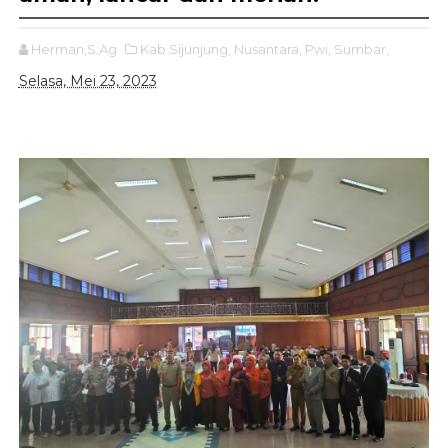
Herman,S.Ag
Kab Sijunjung,
Nusantara,
Pwi,
Sumbar,
Selasa, Mei 23, 2023