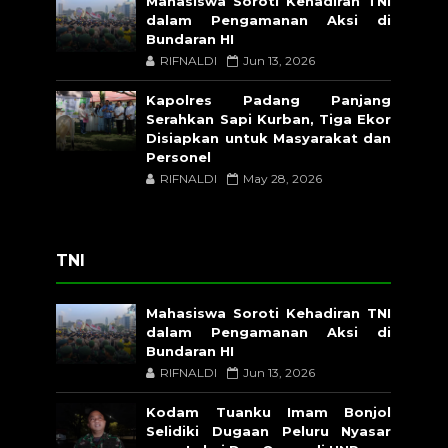
Mahasiswa Soroti Kehadiran TNI
dalam Pengamanan Aksi di
Bundaran HI
RIFNALDI
Jun 13, 2026
Kapolres Padang Panjang
Serahkan Sapi Kurban, Tiga Ekor
Disiapkan untuk Masyarakat dan
Personel
RIFNALDI
May 28, 2026
TNI
Mahasiswa Soroti Kehadiran TNI
dalam Pengamanan Aksi di
Bundaran HI
RIFNALDI
Jun 13, 2026
Kodam Tuanku Imam Bonjol
Selidiki Dugaan Peluru Nyasar