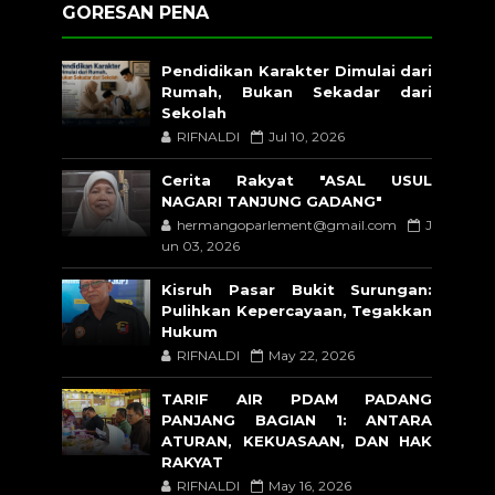
GORESAN PENA
Pendidikan Karakter Dimulai dari
Rumah, Bukan Sekadar dari
Sekolah
RIFNALDI
Jul 10, 2026
Cerita Rakyat "ASAL USUL
NAGARI TANJUNG GADANG"
hermangoparlement@gmail.com
J
un 03, 2026
Kisruh Pasar Bukit Surungan:
Pulihkan Kepercayaan, Tegakkan
Hukum
RIFNALDI
May 22, 2026
TARIF AIR PDAM PADANG
PANJANG BAGIAN 1: ANTARA
ATURAN, KEKUASAAN, DAN HAK
RAKYAT
RIFNALDI
May 16, 2026