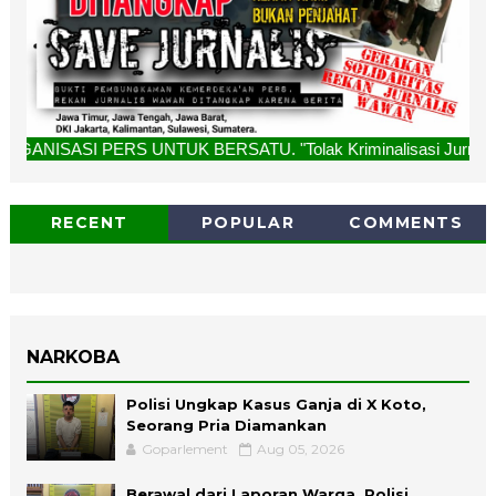
NTUK BERSATU. "Tolak Kriminalisasi Jurnalis, Rekan Kami Bu
RECENT
POPULAR
COMMENTS
NARKOBA
Polisi Ungkap Kasus Ganja di X Koto,
Seorang Pria Diamankan
Goparlement
Aug 05, 2026
Berawal dari Laporan Warga, Polisi