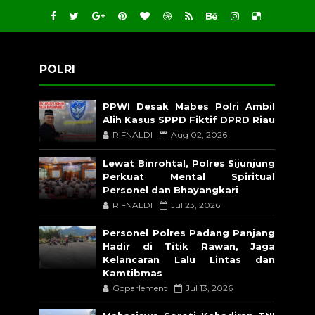
POLRI
PPWI Desak Mabes Polri Ambil
Alih Kasus SPPD Fiktif DPRD Riau
RIFNALDI
Aug 02, 2026
Lewat Binrohtal, Polres Sijunjung
Perkuat Mental Spiritual
Personel dan Bhayangkari
RIFNALDI
Jul 23, 2026
Personel Polres Padang Panjang
Hadir di Titik Rawan, Jaga
Kelancaran Lalu Lintas dan
Kamtibmas
Goparlement
Jul 13, 2026