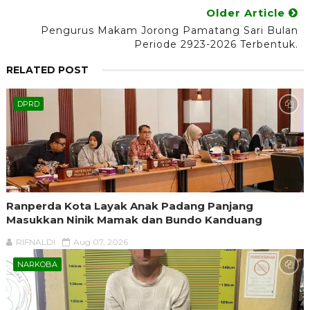
Older Article
Pengurus Makam Jorong Pamatang Sari Bulan
Periode 2923-2026 Terbentuk.
RELATED POST
DPRD
Ranperda Kota Layak Anak Padang Panjang
Masukkan Ninik Mamak dan Bundo Kanduang
RIFNALDI
Aug 07, 2026
NARKOBA