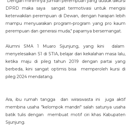
"Dengan minimnya jumlah perempuan yang duduk dikursi
DPRD maka saya sangat termotivasi untuk mengisi
keterwakilan perempuan di Dewan, dengan harapan lebih
mampu menyuarakan program-program yang pro kaum
perempuan dan generasi muda," paparnya bersemangat.
Alumni SMA 1 Muaro Sijunjung, yang kini dalam
menyelesaikan S1 di STIA, belajar dari kekalahan masa lalu,
ketika maju di pileg tahun 2019 dengan partai yang
berbeda, kini sangat optimis bisa memperoleh kursi di
pileg 2024 mendatang.
Ara, ibu rumah tangga dan wiraswasta ini juga aktif
membina usaha "kelompok mandiri" salah satunya usaha
batik tulis dengan membuat motif ciri khas Kabupaten
Sijunjung.