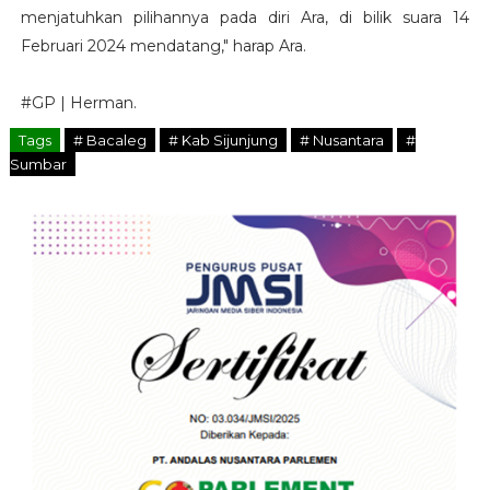
menjatuhkan pilihannya pada diri Ara, di bilik suara 14
Februari 2024 mendatang," harap Ara.
#GP | Herman.
Tags
# Bacaleg
# Kab Sijunjung
# Nusantara
#
Sumbar