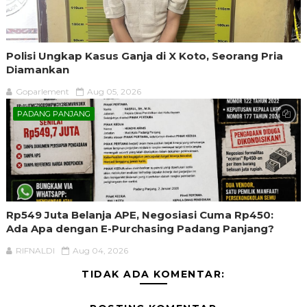
Polisi Ungkap Kasus Ganja di X Koto, Seorang Pria
Diamankan
Goparlement
Aug 05, 2026
PADANG PANJANG
Rp549 Juta Belanja APE, Negosiasi Cuma Rp450:
Ada Apa dengan E-Purchasing Padang Panjang?
RIFNALDI
Aug 04, 2026
TIDAK ADA KOMENTAR: