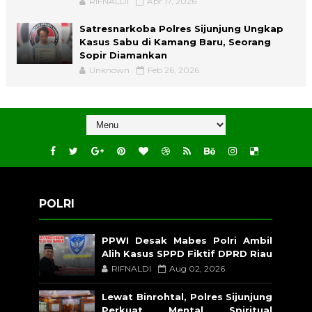
RIFNALDI
Apr 17, 2026
Satresnarkoba Polres Sijunjung Ungkap
Kasus Sabu di Kamang Baru, Seorang
Sopir Diamankan
Unknown
Feb 26, 2026
POLRI
PPWI Desak Mabes Polri Ambil
Alih Kasus SPPD Fiktif DPRD Riau
RIFNALDI
Aug 02, 2026
Lewat Binrohtal, Polres Sijunjung
Perkuat Mental Spiritual