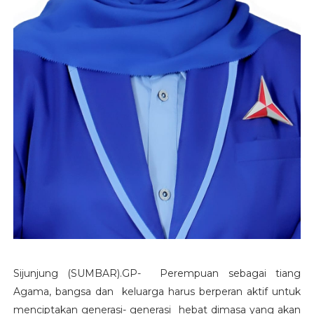
Sijunjung (SUMBAR).GP- Perempuan sebagai tiang
Agama, bangsa dan keluarga harus berperan aktif untuk
menciptakan generasi- generasi hebat dimasa yang akan