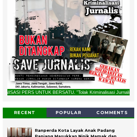
UK BERSATU. "Tolak Kriminalisasi Jurnalis, Rekan Kami Buka
RECENT
POPULAR
COMMENTS
Ranperda Kota Layak Anak Padang
Panjang Masukkan Ninik Mamak dan