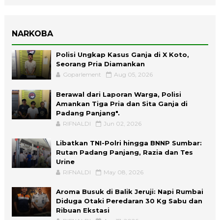
NARKOBA
Polisi Ungkap Kasus Ganja di X Koto,
Seorang Pria Diamankan
Goparlement
Aug 05, 2026
Berawal dari Laporan Warga, Polisi
Amankan Tiga Pria dan Sita Ganja di
Padang Panjang".
RIFNALDI
Jun 02, 2026
Libatkan TNI-Polri hingga BNNP Sumbar:
Rutan Padang Panjang, Razia dan Tes
Urine
RIFNALDI
May 08, 2026
Aroma Busuk di Balik Jeruji: Napi Rumbai
Diduga Otaki Peredaran 30 Kg Sabu dan
Ribuan Ekstasi