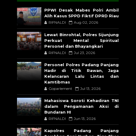
PPWI Desak Mabes Polri Ambil
Alih Kasus SPPD Fiktif DPRD Riau
RIFNALDI
Aug 02, 2026
Lewat Binrohtal, Polres Sijunjung
Perkuat Mental Spiritual
Personel dan Bhayangkari
RIFNALDI
Jul 23, 2026
Personel Polres Padang Panjang
Hadir di Titik Rawan, Jaga
Kelancaran Lalu Lintas dan
Kamtibmas
Goparlement
Jul 13, 2026
Mahasiswa Soroti Kehadiran TNI
dalam Pengamanan Aksi di
Bundaran HI
RIFNALDI
Jun 13, 2026
Kapolres Padang Panjang