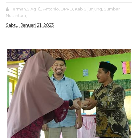
Herman,S.Ag
Antonio,
DPRD,
Kab Sijunjung,
Sumbar
Nusantara,
Sabtu, Januari 21, 2023