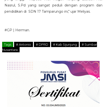
Nasrul, S.Pd yang sangat peduli dengan program dan
pendidikan di SDN 17 Tamparungo ini," ujar Meliyas.
#GP | Herman.
Tags
# Antonio
# DPRD
# Kab Sijunjung
# Sumbar
Nusantara