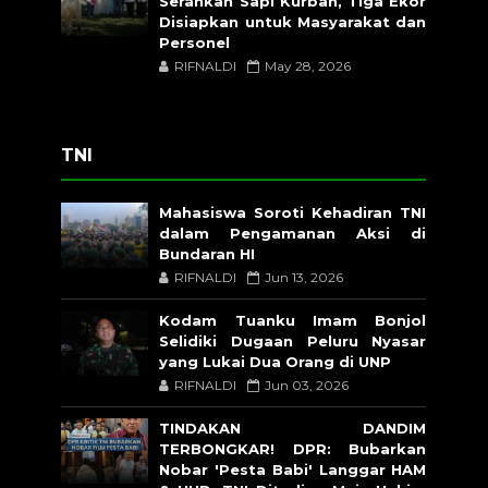
Serahkan Sapi Kurban, Tiga Ekor
Disiapkan untuk Masyarakat dan
Personel
RIFNALDI
May 28, 2026
TNI
Mahasiswa Soroti Kehadiran TNI
dalam Pengamanan Aksi di
Bundaran HI
RIFNALDI
Jun 13, 2026
Kodam Tuanku Imam Bonjol
Selidiki Dugaan Peluru Nyasar
yang Lukai Dua Orang di UNP
RIFNALDI
Jun 03, 2026
TINDAKAN DANDIM
TERBONGKAR! DPR: Bubarkan
Nobar 'Pesta Babi' Langgar HAM