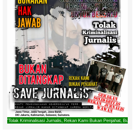
si Jurnalis, Rekan Kami Bukan Penjahat, Bukan Ditangkap. "