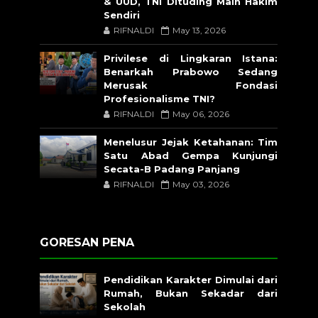
& UUD, TNI Dituding Main Hakim
Sendiri
RIFNALDI
May 13, 2026
Privilese di Lingkaran Istana:
Benarkah Prabowo Sedang
Merusak Fondasi
Profesionalisme TNI?
RIFNALDI
May 06, 2026
Menelusur Jejak Ketahanan: Tim
Satu Abad Gempa Kunjungi
Secata-B Padang Panjang
RIFNALDI
May 03, 2026
GORESAN PENA
Pendidikan Karakter Dimulai dari
Rumah, Bukan Sekadar dari
Sekolah