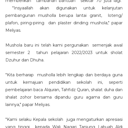
memberikan tambahan bantuan sekitar 70 juta lagi.
"Insyaallah akan digunakan untuk kelanjutan
pembangunan musholla berupa lantai granit, loteng/
plafon, piring-piring dan plaster dinding mushola," papar
Meliyas.
Mushola baru ini telah kami pergunakan semenjak awal
semester 2 tahun pelajaran 2022/2023 untuk sholat
Dzuhur dan Dhuha.
"Kita berharap musholla lebih lengkap dan berdaya guna
untuk kemajuan pendidikan sekolah ini, seperti
pembelajaran baca Alquran, Tahfidz Quran, shalat duha dan
shalat zohor bersama dipandu guru agama dan guru
lainnya," papar Meliyas.
"Kami selaku Kepala sekolah juga mengaturkan apresiasi
yang tinggi kepada Wali Nagari Tanjung Labuah Aldi