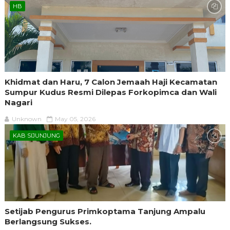
HB
Khidmat dan Haru, 7 Calon Jemaah Haji Kecamatan
Sumpur Kudus Resmi Dilepas Forkopimca dan Wali
Nagari
Unknown
May 05, 2026
KAB SIJUNJUNG
Setijab Pengurus Primkoptama Tanjung Ampalu
Berlangsung Sukses.