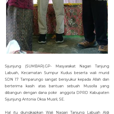
Sijunjung (SUMBAR).GP- Masyarakat Nagari Tanjung
Labuah, Kecamatan Sumpur Kudus beserta wali murid
SDN 17 Tamparungo sangat bersyukur kepada Allah dan
berterima kasih atas bantuan sebuah Musolla yang
dibangun dengan dana pokir anggota DPRD Kabupaten
Sijunjung Antonia Oksa Musril, SE.
Hal itu diungkapkan Wali Nagari Tanjung Labuah Aldi