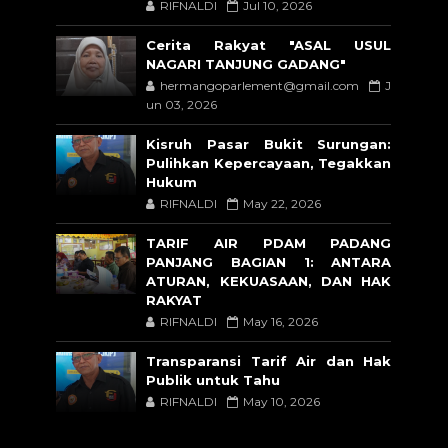
RIFNALDI
Jul 10, 2026
Cerita Rakyat "ASAL USUL
NAGARI TANJUNG GADANG"
hermangoparlement@gmail.com
J
un 03, 2026
Kisruh Pasar Bukit Surungan:
Pulihkan Kepercayaan, Tegakkan
Hukum
RIFNALDI
May 22, 2026
TARIF AIR PDAM PADANG
PANJANG BAGIAN 1: ANTARA
ATURAN, KEKUASAAN, DAN HAK
RAKYAT
RIFNALDI
May 16, 2026
Transparansi Tarif Air dan Hak
Publik untuk Tahu
RIFNALDI
May 10, 2026