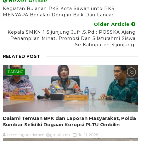
Newer Article
Kegiatan Bulanan PKS Kota Sawahlunto PKS
MENYAPA Berjalan Dengan Baik Dan Lancar.
Older Article
Kepala SMKN 1 Sijunjung Jufri,S.Pd : POSSKA Ajang
Penampilan Minat, Promosi Dan Silaturahmi Siswa
Se Kabupaten Sijunjung.
RELATED POST
PADANG
Dalami Temuan BPK dan Laporan Masyarakat, Polda
Sumbar Selidiki Dugaan Korupsi PLTU Ombilin
hermangoparlement@gmail.com
Jul 11, 2026