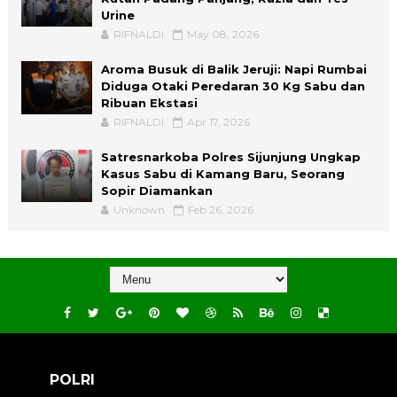
Urine
RIFNALDI
May 08, 2026
Aroma Busuk di Balik Jeruji: Napi Rumbai
Diduga Otaki Peredaran 30 Kg Sabu dan
Ribuan Ekstasi
RIFNALDI
Apr 17, 2026
Satresnarkoba Polres Sijunjung Ungkap
Kasus Sabu di Kamang Baru, Seorang
Sopir Diamankan
Unknown
Feb 26, 2026
POLRI