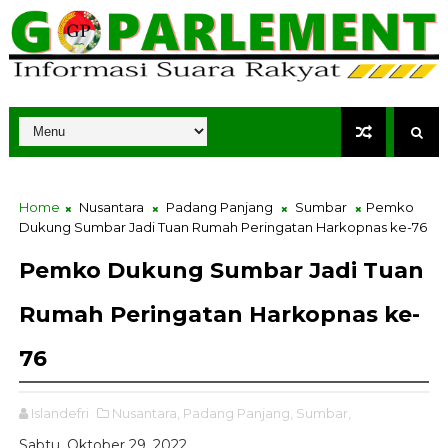
Home
Nusantara
Padang Panjang
Sumbar
Pemko
Dukung Sumbar Jadi Tuan Rumah Peringatan Harkopnas ke-76
Pemko Dukung Sumbar Jadi Tuan
Rumah Peringatan Harkopnas ke-
76
Islandefri
Nusantara,
Padang Panjang,
Sumbar,
Sabtu, Oktober 29, 2022