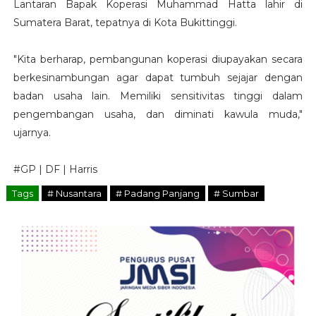
Lantaran Bapak Koperasi Muhammad Hatta lahir di
Sumatera Barat, tepatnya di Kota Bukittinggi.
"Kita berharap, pembangunan koperasi diupayakan secara
berkesinambungan agar dapat tumbuh sejajar dengan
badan usaha lain. Memiliki sensitivitas tinggi dalam
pengembangan usaha, dan diminati kawula muda,"
ujarnya.
#GP | DF | Harris
Tags
# Nusantara
# Padang Panjang
# Sumbar