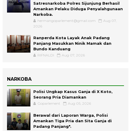
Satresnarkoba Polres Sijunjung Berhasil
Amankan Pelaku Diduga Penyalahgunaan
Narkoba.
hermangoparlement@gmail.com
Aug 07,
2026
Ranperda Kota Layak Anak Padang
Panjang Masukkan Ninik Mamak dan
Bundo Kanduang
RIFNALDI
Aug 07, 2026
NARKOBA
Polisi Ungkap Kasus Ganja di X Koto,
Seorang Pria Diamankan
Goparlement
Aug 05, 2026
Berawal dari Laporan Warga, Polisi
Amankan Tiga Pria dan Sita Ganja di
Padang Panjang".