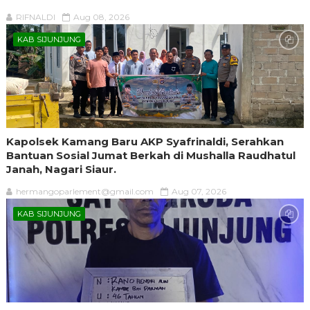
RIFNALDI
Aug 08, 2026
KAB SIJUNJUNG
Kapolsek Kamang Baru AKP Syafrinaldi, Serahkan
Bantuan Sosial Jumat Berkah di Mushalla Raudhatul
Janah, Nagari Siaur.
hermangoparlement@gmail.com
Aug 07, 2026
KAB SIJUNJUNG