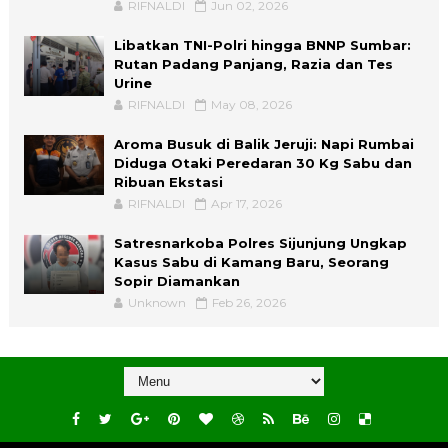
RIFNALDI
Jun 02, 2026
Libatkan TNI-Polri hingga BNNP Sumbar:
Rutan Padang Panjang, Razia dan Tes
Urine
RIFNALDI
May 08, 2026
Aroma Busuk di Balik Jeruji: Napi Rumbai
Diduga Otaki Peredaran 30 Kg Sabu dan
Ribuan Ekstasi
RIFNALDI
Apr 17, 2026
Satresnarkoba Polres Sijunjung Ungkap
Kasus Sabu di Kamang Baru, Seorang
Sopir Diamankan
Unknown
Feb 26, 2026