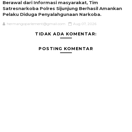
Berawal dari Informasi masyarakat, Tim
Satresnarkoba Polres Sijunjung Berhasil Amankan
Pelaku Diduga Penyalahgunaan Narkoba.
hermangoparlement@gmail.com
Aug 07, 2026
TIDAK ADA KOMENTAR:
POSTING KOMENTAR