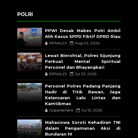
POLRI
PPWI Desak Mabes Polri Ambil
Alih Kasus SPPD Fiktif DPRD Riau
RIFNALDI
Aug 02, 2026
Lewat Binrohtal, Polres Sijunjung
Perkuat Mental Spiritual
Personel dan Bhayangkari
RIFNALDI
Jul 23, 2026
Personel Polres Padang Panjang
Hadir di Titik Rawan, Jaga
Kelancaran Lalu Lintas dan
Kamtibmas
Goparlement
Jul 13, 2026
Mahasiswa Soroti Kehadiran TNI
dalam Pengamanan Aksi di
Bundaran HI