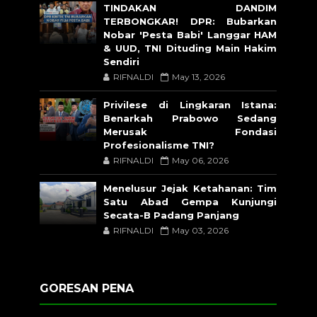
TINDAKAN DANDIM
TERBONGKAR! DPR: Bubarkan
Nobar 'Pesta Babi' Langgar HAM
& UUD, TNI Dituding Main Hakim
Sendiri
RIFNALDI
May 13, 2026
Privilese di Lingkaran Istana:
Benarkah Prabowo Sedang
Merusak Fondasi
Profesionalisme TNI?
RIFNALDI
May 06, 2026
Menelusur Jejak Ketahanan: Tim
Satu Abad Gempa Kunjungi
Secata-B Padang Panjang
RIFNALDI
May 03, 2026
GORESAN PENA