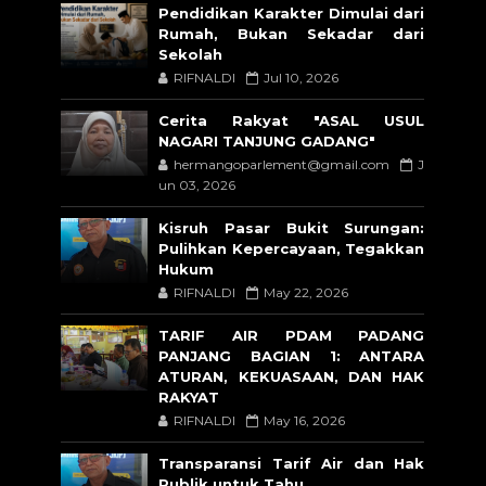
Pendidikan Karakter Dimulai dari
Rumah, Bukan Sekadar dari
Sekolah
RIFNALDI
Jul 10, 2026
Cerita Rakyat "ASAL USUL
NAGARI TANJUNG GADANG"
hermangoparlement@gmail.com
J
un 03, 2026
Kisruh Pasar Bukit Surungan:
Pulihkan Kepercayaan, Tegakkan
Hukum
RIFNALDI
May 22, 2026
TARIF AIR PDAM PADANG
PANJANG BAGIAN 1: ANTARA
ATURAN, KEKUASAAN, DAN HAK
RAKYAT
RIFNALDI
May 16, 2026
Transparansi Tarif Air dan Hak
Publik untuk Tahu