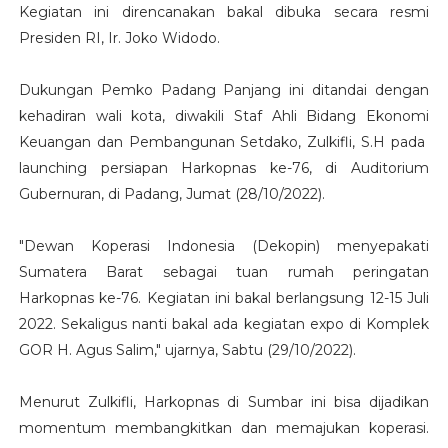
Kegiatan ini direncanakan bakal dibuka secara resmi
Presiden RI, Ir. Joko Widodo.
Dukungan Pemko Padang Panjang ini ditandai dengan
kehadiran wali kota, diwakili Staf Ahli Bidang Ekonomi
Keuangan dan Pembangunan Setdako, Zulkifli, S.H pada
launching persiapan Harkopnas ke-76, di Auditorium
Gubernuran, di Padang, Jumat (28/10/2022).
"Dewan Koperasi Indonesia (Dekopin) menyepakati
Sumatera Barat sebagai tuan rumah peringatan
Harkopnas ke-76. Kegiatan ini bakal berlangsung 12-15 Juli
2022. Sekaligus nanti bakal ada kegiatan expo di Komplek
GOR H. Agus Salim," ujarnya, Sabtu (29/10/2022).
Menurut Zulkifli, Harkopnas di Sumbar ini bisa dijadikan
momentum membangkitkan dan memajukan koperasi.