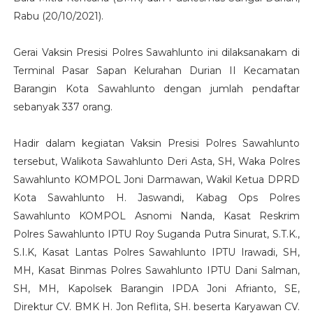
Rabu (20/10/2021).
Gerai Vaksin Presisi Polres Sawahlunto ini dilaksanakam di
Terminal Pasar Sapan Kelurahan Durian II Kecamatan
Barangin Kota Sawahlunto dengan jumlah pendaftar
sebanyak 337 orang.
Hadir dalam kegiatan Vaksin Presisi Polres Sawahlunto
tersebut, Walikota Sawahlunto Deri Asta, SH, Waka Polres
Sawahlunto KOMPOL Joni Darmawan, Wakil Ketua DPRD
Kota Sawahlunto H. Jaswandi, Kabag Ops Polres
Sawahlunto KOMPOL Asnomi Nanda, Kasat Reskrim
Polres Sawahlunto IPTU Roy Suganda Putra Sinurat, S.T.K.,
S.I.K, Kasat Lantas Polres Sawahlunto IPTU Irawadi, SH,
MH, Kasat Binmas Polres Sawahlunto IPTU Dani Salman,
SH, MH, Kapolsek Barangin IPDA Joni Afrianto, SE,
Direktur CV. BMK H. Jon Reflita, SH. beserta Karyawan CV.