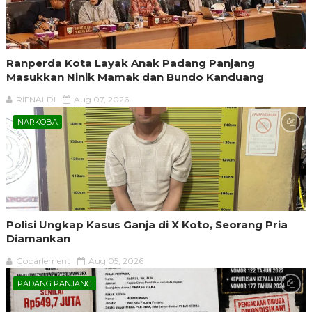
Ranperda Kota Layak Anak Padang Panjang
Masukkan Ninik Mamak dan Bundo Kanduang
RIFNALDI
Aug 07, 2026
NARKOBA
Polisi Ungkap Kasus Ganja di X Koto, Seorang Pria
Diamankan
Goparlement
Aug 05, 2026
PADANG PANJANG