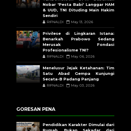
Nobar 'Pesta Babi' Langgar HAM
& UUD, TNI Dituding Main Hakim
Sendiri
RIFNALDI
May 13, 2026
Privilese di Lingkaran Istana:
Benarkah Prabowo Sedang
Merusak Fondasi
Profesionalisme TNI?
RIFNALDI
May 06, 2026
Menelusur Jejak Ketahanan: Tim
Satu Abad Gempa Kunjungi
Secata-B Padang Panjang
RIFNALDI
May 03, 2026
GORESAN PENA
Pendidikan Karakter Dimulai dari
Rumah, Bukan Sekadar dari