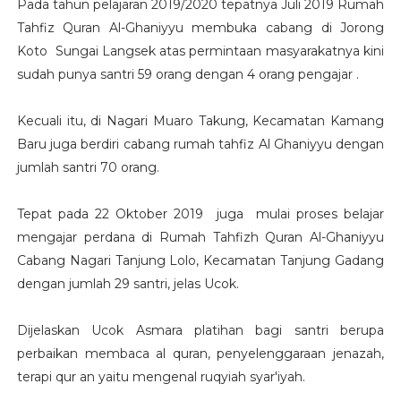
Pada tahun pelajaran 2019/2020 tepatnya Juli 2019 Rumah
Tahfiz Quran Al-Ghaniyyu membuka cabang di Jorong
Koto Sungai Langsek atas permintaan masyarakatnya kini
sudah punya santri 59 orang dengan 4 orang pengajar .
Kecuali itu, di Nagari Muaro Takung, Kecamatan Kamang
Baru juga berdiri cabang rumah tahfiz Al Ghaniyyu dengan
jumlah santri 70 orang.
Tepat pada 22 Oktober 2019 juga mulai proses belajar
mengajar perdana di Rumah Tahfizh Quran Al-Ghaniyyu
Cabang Nagari Tanjung Lolo, Kecamatan Tanjung Gadang
dengan jumlah 29 santri, jelas Ucok.
Dijelaskan Ucok Asmara platihan bagi santri berupa
perbaikan membaca al quran, penyelenggaraan jenazah,
terapi qur an yaitu mengenal ruqyiah syar'iyah.