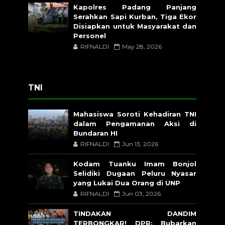
Kapolres Padang Panjang
Serahkan Sapi Kurban, Tiga Ekor
Disiapkan untuk Masyarakat dan
Personel
RIFNALDI
May 28, 2026
TNI
Mahasiswa Soroti Kehadiran TNI
dalam Pengamanan Aksi di
Bundaran HI
RIFNALDI
Jun 13, 2026
Kodam Tuanku Imam Bonjol
Selidiki Dugaan Peluru Nyasar
yang Lukai Dua Orang di UNP
RIFNALDI
Jun 03, 2026
TINDAKAN DANDIM
TERBONGKAR! DPR: Bubarkan