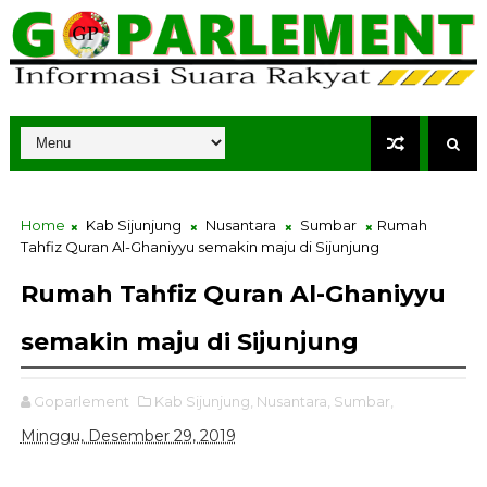
Home
Kab Sijunjung
Nusantara
Sumbar
Rumah
Tahfiz Quran Al-Ghaniyyu semakin maju di Sijunjung
Rumah Tahfiz Quran Al-Ghaniyyu
semakin maju di Sijunjung
Goparlement
Kab Sijunjung,
Nusantara,
Sumbar,
Minggu, Desember 29, 2019