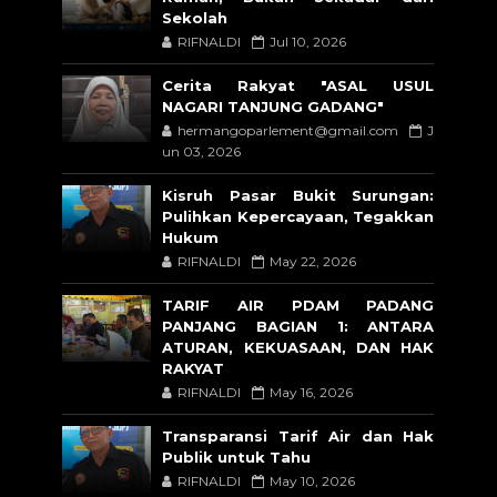
Sekolah
RIFNALDI
Jul 10, 2026
Cerita Rakyat "ASAL USUL
NAGARI TANJUNG GADANG"
hermangoparlement@gmail.com
J
un 03, 2026
Kisruh Pasar Bukit Surungan:
Pulihkan Kepercayaan, Tegakkan
Hukum
RIFNALDI
May 22, 2026
TARIF AIR PDAM PADANG
PANJANG BAGIAN 1: ANTARA
ATURAN, KEKUASAAN, DAN HAK
RAKYAT
RIFNALDI
May 16, 2026
Transparansi Tarif Air dan Hak
Publik untuk Tahu
RIFNALDI
May 10, 2026