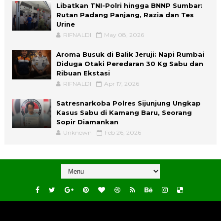
Libatkan TNI-Polri hingga BNNP Sumbar:
Rutan Padang Panjang, Razia dan Tes
Urine
RIFNALDI
May 08, 2026
Aroma Busuk di Balik Jeruji: Napi Rumbai
Diduga Otaki Peredaran 30 Kg Sabu dan
Ribuan Ekstasi
RIFNALDI
Apr 17, 2026
Satresnarkoba Polres Sijunjung Ungkap
Kasus Sabu di Kamang Baru, Seorang
Sopir Diamankan
Unknown
Feb 26, 2026