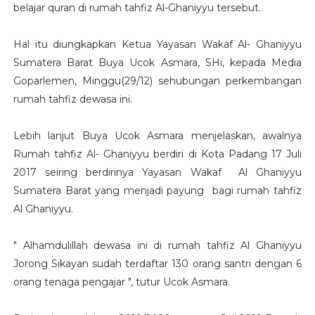
belajar quran di rumah tahfiz Al-Ghaniyyu tersebut.
Hal itu diungkapkan Ketua Yayasan Wakaf Al- Ghaniyyu
Sumatera Barat Buya Ucok Asmara, SHi, kepada Media
Goparlemen, Minggu(29/12) sehubungan perkembangan
rumah tahfiz dewasa ini.
Lebih lanjut Buya Ucok Asmara menjelaskan, awalnya
Rumah tahfiz Al- Ghaniyyu berdiri di Kota Padang 17 Juli
2017 seiring berdirinya Yayasan Wakaf Al Ghaniyyu
Sumatera Barat yang menjadi payung bagi rumah tahfiz
Al Ghaniyyu.
" Alhamdulillah dewasa ini di rumah tahfiz Al Ghaniyyu
Jorong Sikayan sudah terdaftar 130 orang santri dengan 6
orang tenaga pengajar ", tutur Ucok Asmara.