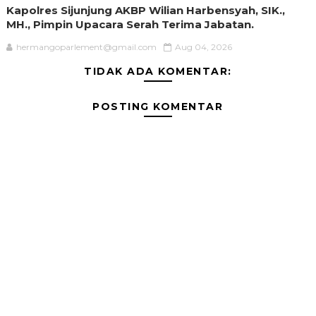
Kapolres Sijunjung AKBP Wilian Harbensyah, SIK.,
MH., Pimpin Upacara Serah Terima Jabatan.
hermangoparlement@gmail.com
Aug 04, 2026
TIDAK ADA KOMENTAR:
POSTING KOMENTAR