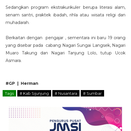
Sedangkan program ekstrakurikuler berupa literasi alam,
senam santri, praktek ibadah, rihla atau wisata religi dan
muhadarah.
Berkaitan dengan pengajar , sementara ini baru 19 orang
yang disebar pada cabang Nagari Sungai Langsek, Nagari
Muaro Takung dan Nagari Tanjung Lolo, tutup Ucok
Asmara.
#GP | Herman
Tags
# Kab Sijunjung
# Nusantara
# Sumbar