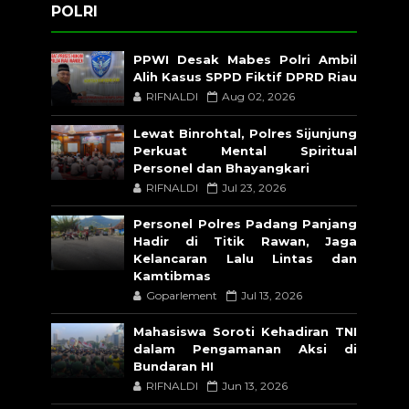
POLRI
PPWI Desak Mabes Polri Ambil
Alih Kasus SPPD Fiktif DPRD Riau
RIFNALDI
Aug 02, 2026
Lewat Binrohtal, Polres Sijunjung
Perkuat Mental Spiritual
Personel dan Bhayangkari
RIFNALDI
Jul 23, 2026
Personel Polres Padang Panjang
Hadir di Titik Rawan, Jaga
Kelancaran Lalu Lintas dan
Kamtibmas
Goparlement
Jul 13, 2026
Mahasiswa Soroti Kehadiran TNI
dalam Pengamanan Aksi di
Bundaran HI
RIFNALDI
Jun 13, 2026