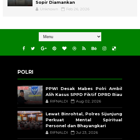
Sopir Diamankan
Unknown
Feb 26, 2026
POLRI
PPWI Desak Mabes Polri Ambil
Alih Kasus SPPD Fiktif DPRD Riau
RIFNALDI
Aug 02, 2026
Lewat Binrohtal, Polres Sijunjung
Perkuat Mental Spiritual
Personel dan Bhayangkari
RIFNALDI
Jul 23, 2026