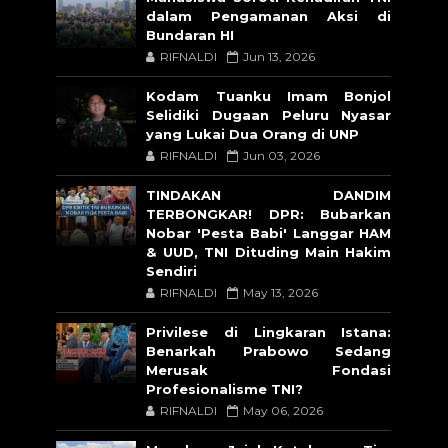
dalam Pengamanan Aksi di
Bundaran HI
RIFNALDI
Jun 13, 2026
Kodam Tuanku Imam Bonjol
Selidiki Dugaan Peluru Nyasar
yang Lukai Dua Orang di UNP
RIFNALDI
Jun 03, 2026
TINDAKAN DANDIM
TERBONGKAR! DPR: Bubarkan
Nobar 'Pesta Babi' Langgar HAM
& UUD, TNI Dituding Main Hakim
Sendiri
RIFNALDI
May 13, 2026
Privilese di Lingkaran Istana:
Benarkah Prabowo Sedang
Merusak Fondasi
Profesionalisme TNI?
RIFNALDI
May 06, 2026