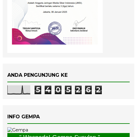
ANDA PENGUNJUNG KE
5
4
0
5
2
6
2
INFO GEMPA