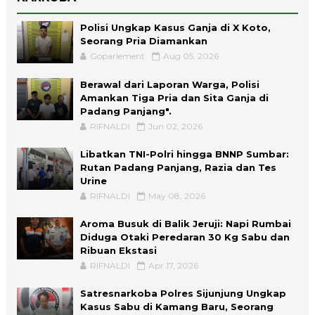
Polisi Ungkap Kasus Ganja di X Koto,
Seorang Pria Diamankan
Goparlement
Aug 05, 2026
Berawal dari Laporan Warga, Polisi
Amankan Tiga Pria dan Sita Ganja di
Padang Panjang".
RIFNALDI
Jun 02, 2026
Libatkan TNI-Polri hingga BNNP Sumbar:
Rutan Padang Panjang, Razia dan Tes
Urine
RIFNALDI
May 08, 2026
Aroma Busuk di Balik Jeruji: Napi Rumbai
Diduga Otaki Peredaran 30 Kg Sabu dan
Ribuan Ekstasi
RIFNALDI
Apr 17, 2026
Satresnarkoba Polres Sijunjung Ungkap
Kasus Sabu di Kamang Baru, Seorang