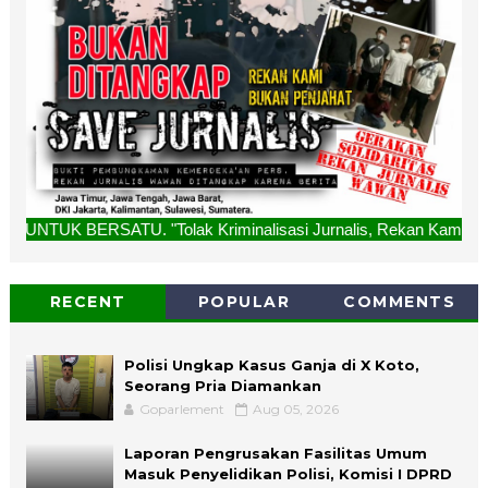
ATU. "Tolak Kriminalisasi Jurnalis, Rekan Kami Bukan Penja
RECENT
POPULAR
COMMENTS
Polisi Ungkap Kasus Ganja di X Koto,
Seorang Pria Diamankan
Goparlement
Aug 05, 2026
Laporan Pengrusakan Fasilitas Umum
Masuk Penyelidikan Polisi, Komisi I DPRD