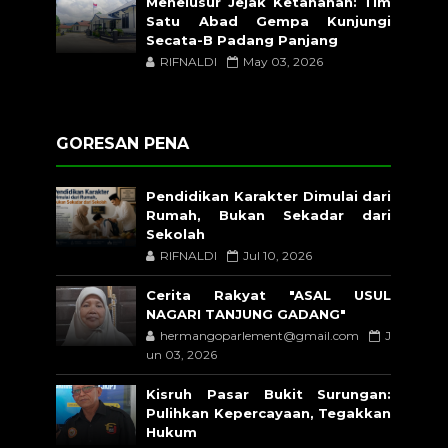
Menelusur Jejak Ketahanan: Tim
Satu Abad Gempa Kunjungi
Secata-B Padang Panjang
RIFNALDI
May 03, 2026
GORESAN PENA
Pendidikan Karakter Dimulai dari
Rumah, Bukan Sekadar dari
Sekolah
RIFNALDI
Jul 10, 2026
Cerita Rakyat "ASAL USUL
NAGARI TANJUNG GADANG"
hermangoparlement@gmail.com
J
un 03, 2026
Kisruh Pasar Bukit Surungan:
Pulihkan Kepercayaan, Tegakkan
Hukum