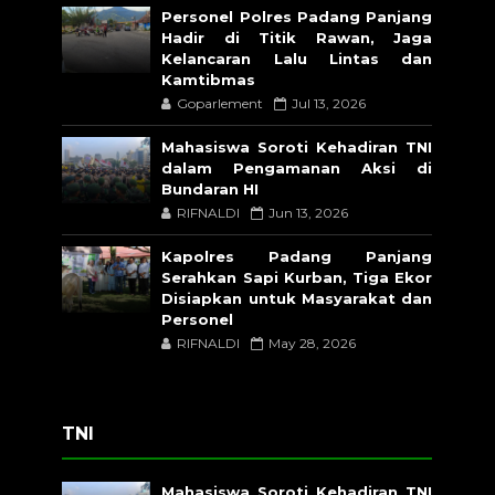
Personel Polres Padang Panjang
Hadir di Titik Rawan, Jaga
Kelancaran Lalu Lintas dan
Kamtibmas
Goparlement
Jul 13, 2026
Mahasiswa Soroti Kehadiran TNI
dalam Pengamanan Aksi di
Bundaran HI
RIFNALDI
Jun 13, 2026
Kapolres Padang Panjang
Serahkan Sapi Kurban, Tiga Ekor
Disiapkan untuk Masyarakat dan
Personel
RIFNALDI
May 28, 2026
TNI
Mahasiswa Soroti Kehadiran TNI