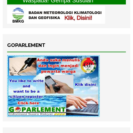
" Waspada! Gempa Susulan "
GOPARLEMENT