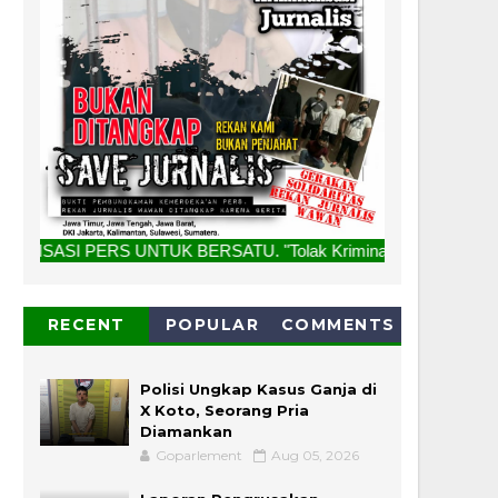
UNTUK BERSATU. "Tolak Kriminalisasi Jurnalis, Rekan Kami B
RECENT
POPULAR
COMMENTS
Polisi Ungkap Kasus Ganja di
X Koto, Seorang Pria
Diamankan
Goparlement
Aug 05, 2026