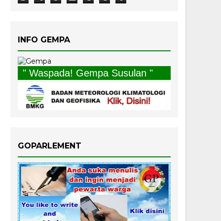
INFO GEMPA
" Waspada! Gempa Susulan "
GOPARLEMENT