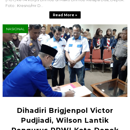
Foto : Kresno/mr D...
Read More »
NASIONAL
Dihadiri Brigjenpol Victor
Pudjiadi, Wilson Lantik