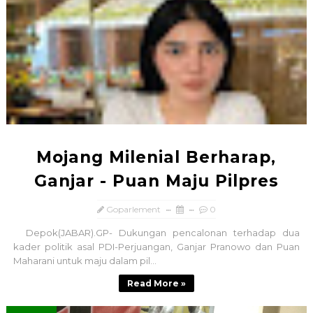
Mojang Milenial Berharap,
Ganjar - Puan Maju Pilpres
Goparlement
0
Depok(JABAR).GP- Dukungan pencalonan terhadap dua
kader politik asal PDI-Perjuangan, Ganjar Pranowo dan Puan
Maharani untuk maju dalam pil...
Read More »