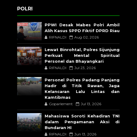
POLRI
PPWI Desak Mabes Polri Ambil
Alih Kasus SPPD Fiktif DPRD Riau
RIFNALDI
Aug 02, 2026
Lewat Binrohtal, Polres Sijunjung
Perkuat Mental Spiritual
Personel dan Bhayangkari
RIFNALDI
Jul 23, 2026
Personel Polres Padang Panjang
Hadir di Titik Rawan, Jaga
Kelancaran Lalu Lintas dan
Kamtibmas
Goparlement
Jul 13, 2026
Mahasiswa Soroti Kehadiran TNI
dalam Pengamanan Aksi di
Bundaran HI
RIFNALDI
Jun 13, 2026