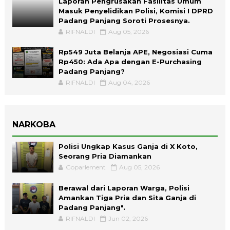
Laporan Pengrusakan Fasilitas Umum
Masuk Penyelidikan Polisi, Komisi I DPRD
Padang Panjang Soroti Prosesnya.
RIFNALDI
Aug 05, 2026
Rp549 Juta Belanja APE, Negosiasi Cuma
Rp450: Ada Apa dengan E-Purchasing
Padang Panjang?
RIFNALDI
Aug 04, 2026
NARKOBA
Polisi Ungkap Kasus Ganja di X Koto,
Seorang Pria Diamankan
Goparlement
Aug 05, 2026
Berawal dari Laporan Warga, Polisi
Amankan Tiga Pria dan Sita Ganja di
Padang Panjang".
RIFNALDI
Jun 02, 2026