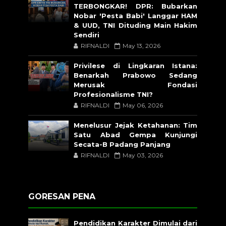
TERBONGKAR! DPR: Bubarkan
Nobar 'Pesta Babi' Langgar HAM
& UUD, TNI Dituding Main Hakim
Sendiri
RIFNALDI
May 13, 2026
Privilese di Lingkaran Istana:
Benarkah Prabowo Sedang
Merusak Fondasi
Profesionalisme TNI?
RIFNALDI
May 06, 2026
Menelusur Jejak Ketahanan: Tim
Satu Abad Gempa Kunjungi
Secata-B Padang Panjang
RIFNALDI
May 03, 2026
GORESAN PENA
Pendidikan Karakter Dimulai dari