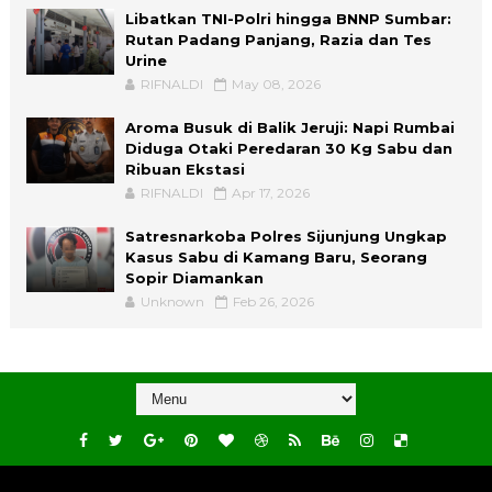
Libatkan TNI-Polri hingga BNNP Sumbar:
Rutan Padang Panjang, Razia dan Tes
Urine
RIFNALDI
May 08, 2026
Aroma Busuk di Balik Jeruji: Napi Rumbai
Diduga Otaki Peredaran 30 Kg Sabu dan
Ribuan Ekstasi
RIFNALDI
Apr 17, 2026
Satresnarkoba Polres Sijunjung Ungkap
Kasus Sabu di Kamang Baru, Seorang
Sopir Diamankan
Unknown
Feb 26, 2026