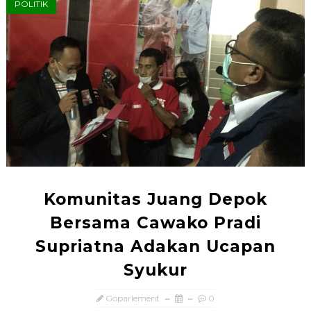
POLITIK
Komunitas Juang Depok
Bersama Cawako Pradi
Supriatna Adakan Ucapan
Syukur
Goparlement
0