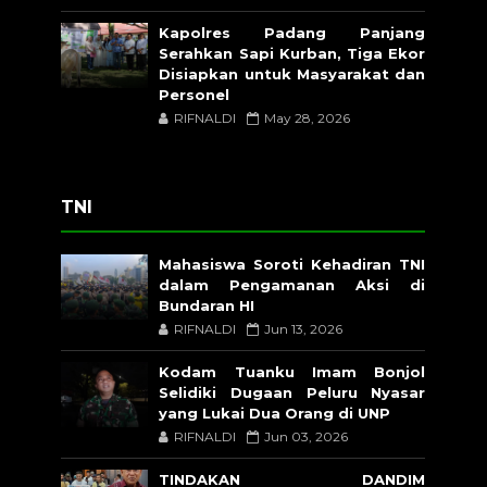
Kapolres Padang Panjang
Serahkan Sapi Kurban, Tiga Ekor
Disiapkan untuk Masyarakat dan
Personel
RIFNALDI
May 28, 2026
TNI
Mahasiswa Soroti Kehadiran TNI
dalam Pengamanan Aksi di
Bundaran HI
RIFNALDI
Jun 13, 2026
Kodam Tuanku Imam Bonjol
Selidiki Dugaan Peluru Nyasar
yang Lukai Dua Orang di UNP
RIFNALDI
Jun 03, 2026
TINDAKAN DANDIM