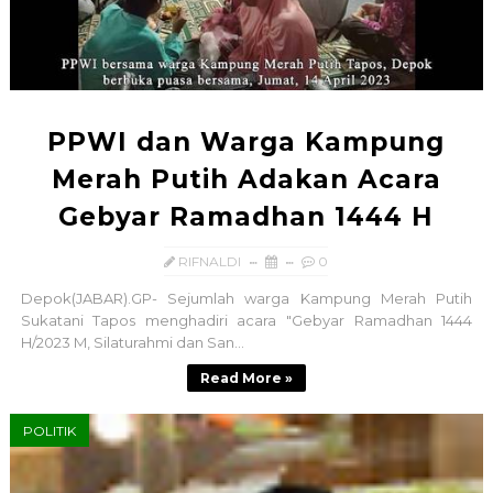
PPWI dan Warga Kampung
Merah Putih Adakan Acara
Gebyar Ramadhan 1444 H
RIFNALDI
0
Depok(JABAR).GP- Sejumlah warga Kampung Merah Putih
Sukatani Tapos menghadiri acara "Gebyar Ramadhan 1444
H/2023 M, Silaturahmi dan San...
Read More »
POLITIK