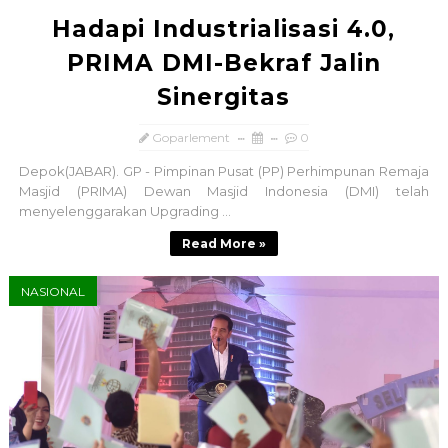
Hadapi Industrialisasi 4.0,
PRIMA DMI-Bekraf Jalin
Sinergitas
Goparlement
0
Depok(JABAR). GP - Pimpinan Pusat (PP) Perhimpunan Remaja
Masjid (PRIMA) Dewan Masjid Indonesia (DMI) telah
menyelenggarakan Upgrading ...
Read More »
NASIONAL