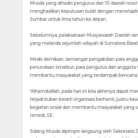
Musda yang dihadiri pengurus dari 10 daerah res
menghasilkan keputusan bulat dengan menetapk
Sumbar untuk lima tahun ke depan.
Sebelumnya, pelaksanaan Musyawarah Daerah se
yang melanda sejumlah wilayah di Sumatera Barat
Meski demikian, semangat pengabdian para angg
penundaan tersebut, para pengurus dan anggota te
membantu masyarakat yang terdampak bencana.
"Alhamdulillah, pada hari ini kita akhirnya dapa
terjadi bukan berarti organisasi berhenti, justru
kegiatan sosial dan membantu masyarakat yang se
Ismedi, SE.
Sidang Musda dipimpin langsung oleh Sekretaris 