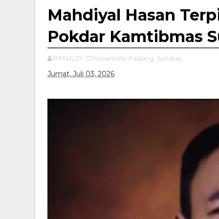
Mahdiyal Hasan Terp
Pokdar Kamtibmas S
RIFNALDI
Nusantara,
Padang,
Sumbar,
Jumat, Juli 03, 2026