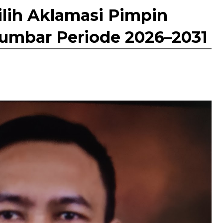
ilih Aklamasi Pimpin
umbar Periode 2026–2031