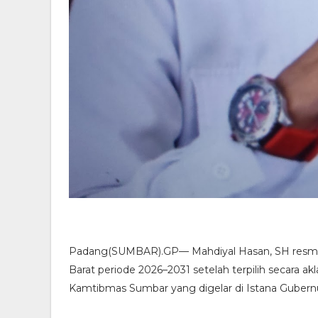
Padang(SUMBAR).GP— Mahdiyal Hasan, SH resm
Barat periode 2026–2031 setelah terpilih secara 
Kamtibmas Sumbar yang digelar di Istana Gubernu