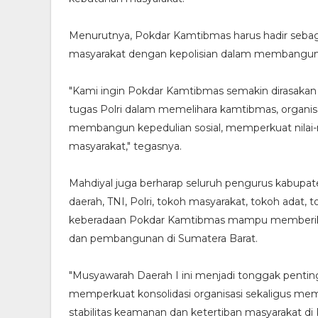
Menurutnya, Pokdar Kamtibmas harus hadir sebag
masyarakat dengan kepolisian dalam membangun 
"Kami ingin Pokdar Kamtibmas semakin dirasakan
tugas Polri dalam memelihara kamtibmas, organisa
membangun kepedulian sosial, memperkuat nilai-n
masyarakat," tegasnya.
Mahdiyal juga berharap seluruh pengurus kabupa
daerah, TNI, Polri, tokoh masyarakat, tokoh adat
keberadaan Pokdar Kamtibmas mampu memberikan 
dan pembangunan di Sumatera Barat.
"Musyawarah Daerah I ini menjadi tonggak penti
memperkuat konsolidasi organisasi sekaligus me
stabilitas keamanan dan ketertiban masyarakat di