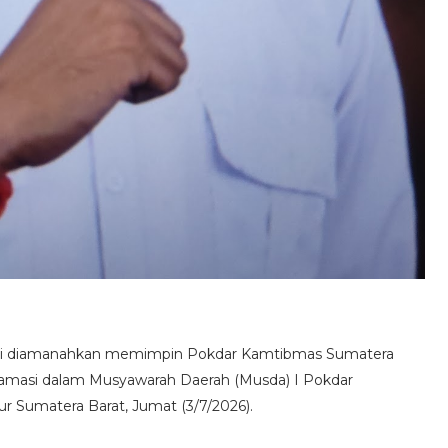
i diamanahkan memimpin Pokdar Kamtibmas Sumatera
aklamasi dalam Musyawarah Daerah (Musda) I Pokdar
r Sumatera Barat, Jumat (3/7/2026).