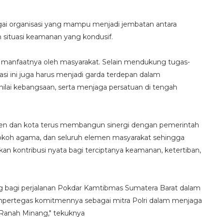
ai organisasi yang mampu menjadi jembatan antara
situasi keamanan yang kondusif.
 manfaatnya oleh masyarakat. Selain mendukung tugas-
si ini juga harus menjadi garda terdepan dalam
ilai kebangsaan, serta menjaga persatuan di tengah
ten dan kota terus membangun sinergi dengan pemerintah
, tokoh agama, dan seluruh elemen masyarakat sehingga
kontribusi nyata bagi terciptanya keamanan, ketertiban,
ng bagi perjalanan Pokdar Kamtibmas Sumatera Barat dalam
mpertegas komitmennya sebagai mitra Polri dalam menjaga
 Ranah Minang," tekuknya