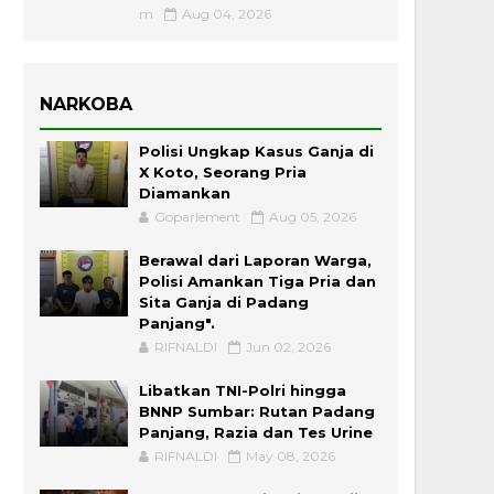
m
Aug 04, 2026
NARKOBA
Polisi Ungkap Kasus Ganja di
X Koto, Seorang Pria
Diamankan
Goparlement
Aug 05, 2026
Berawal dari Laporan Warga,
Polisi Amankan Tiga Pria dan
Sita Ganja di Padang
Panjang".
RIFNALDI
Jun 02, 2026
Libatkan TNI-Polri hingga
BNNP Sumbar: Rutan Padang
Panjang, Razia dan Tes Urine
RIFNALDI
May 08, 2026