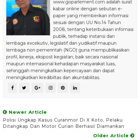
www.goparlement.com adalah surat
kabar online dengan sebutan e-
paper yang memberikan informasi
sesuai dengan UU No.14 Tahun
2008, tentang keterbukaan infomasi
publik, terhadap instansi dan
lembaga excekutiv, legislatif dan yudikatif maupun
lembaga non pemerintah (NGO) guna mempublikasikan
profil, kinerja, ekspost kegiatan, baik secara nasional
maupun internasional kehadapan masyarakat luas,
sehinggah meningkatkan kepercayaan dan dapat
meningkatkan kredibiltas dan akuntabilitas.
Newer Article
Polisi Ungkap Kasus Curanmor Di X Koto, Pelaku
Ditangkap Dan Motor Curian Berhasil Diamankan
Older Article