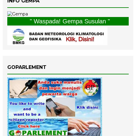
INFO GEMPA
" Waspada! Gempa Susulan "
GOPARLEMENT