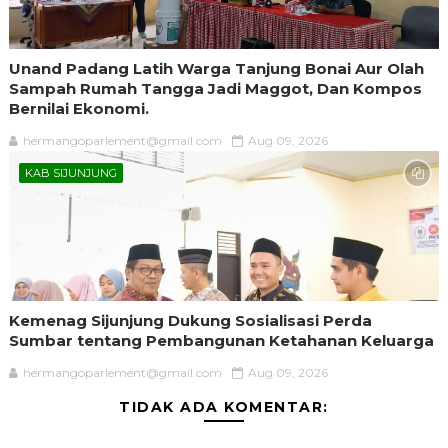
Unand Padang Latih Warga Tanjung Bonai Aur Olah
Sampah Rumah Tangga Jadi Maggot, Dan Kompos
Bernilai Ekonomi.
hermangoparlement@gmail.com
Aug 09, 2026
KAB SIJUNJUNG
Kemenag Sijunjung Dukung Sosialisasi Perda
Sumbar tentang Pembangunan Ketahanan Keluarga
hermangoparlement@gmail.com
Aug 09, 2026
TIDAK ADA KOMENTAR: