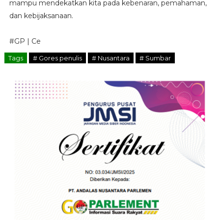
mampu mendekatkan kita pada kebenaran, pemahaman,
dan kebijaksanaan.
#GP | Ce
Tags
# Gores penulis
# Nusantara
# Sumbar