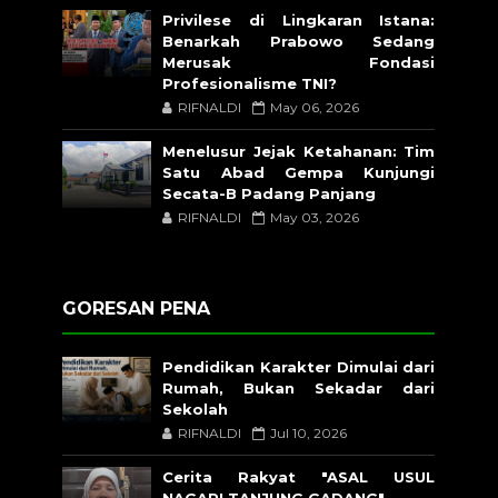
Privilese di Lingkaran Istana:
Benarkah Prabowo Sedang
Merusak Fondasi
Profesionalisme TNI?
RIFNALDI
May 06, 2026
Menelusur Jejak Ketahanan: Tim
Satu Abad Gempa Kunjungi
Secata-B Padang Panjang
RIFNALDI
May 03, 2026
GORESAN PENA
Pendidikan Karakter Dimulai dari
Rumah, Bukan Sekadar dari
Sekolah
RIFNALDI
Jul 10, 2026
Cerita Rakyat "ASAL USUL
NAGARI TANJUNG GADANG"