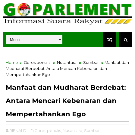
Home
Gores penulis
Nusantara
Sumbar
Manfaat dan
Mudharat Berdebat: Antara Mencari Kebenaran dan
Mempertahankan Ego
Manfaat dan Mudharat Berdebat:
Antara Mencari Kebenaran dan
Mempertahankan Ego
RIFNALDI
Gores penulis,
Nusantara,
Sumbar,