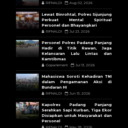
RIFNALDI
Aug 02, 2026
Lewat Binrohtal, Polres Sijunjung
Perkuat Mental Spiritual
Personel dan Bhayangkari
RIFNALDI
Jul 23, 2026
Personel Polres Padang Panjang
Hadir di Titik Rawan, Jaga
Kelancaran Lalu Lintas dan
Kamtibmas
Goparlement
Jul 13, 2026
Mahasiswa Soroti Kehadiran TNI
dalam Pengamanan Aksi di
Bundaran HI
RIFNALDI
Jun 13, 2026
Kapolres Padang Panjang
Serahkan Sapi Kurban, Tiga Ekor
Disiapkan untuk Masyarakat dan
Personel
RIFNALDI
May 28, 2026