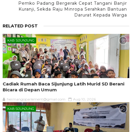
Pemko Padang Bergerak Cepat Tangani Banjir
Kuranji, Sekda Raju Minropa Serahkan Bantuan
Darurat Kepada Warga
RELATED POST
KAB SIJUNJUNG
Cadiak Rumah Baca Sijunjung Latih Murid SD Berani
Bicara di Depan Umum
hermangoparlement@gmail.com
Aug 10, 2026
KAB.SIJUNJUNG