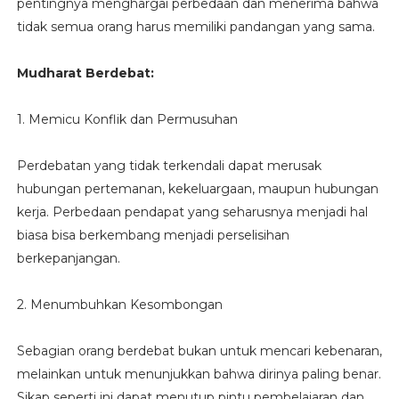
pentingnya menghargai perbedaan dan menerima bahwa
tidak semua orang harus memiliki pandangan yang sama.
Mudharat Berdebat:
1. Memicu Konflik dan Permusuhan
Perdebatan yang tidak terkendali dapat merusak
hubungan pertemanan, kekeluargaan, maupun hubungan
kerja. Perbedaan pendapat yang seharusnya menjadi hal
biasa bisa berkembang menjadi perselisihan
berkepanjangan.
2. Menumbuhkan Kesombongan
Sebagian orang berdebat bukan untuk mencari kebenaran,
melainkan untuk menunjukkan bahwa dirinya paling benar.
Sikap seperti ini dapat menutup pintu pembelajaran dan