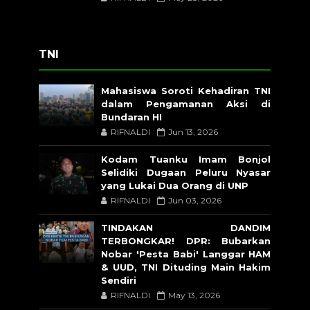
TNI
Mahasiswa Soroti Kehadiran TNI
dalam Pengamanan Aksi di
Bundaran HI
RIFNALDI
Jun 13, 2026
Kodam Tuanku Imam Bonjol
Selidiki Dugaan Peluru Nyasar
yang Lukai Dua Orang di UNP
RIFNALDI
Jun 03, 2026
TINDAKAN DANDIM
TERBONGKAR! DPR: Bubarkan
Nobar 'Pesta Babi' Langgar HAM
& UUD, TNI Dituding Main Hakim
Sendiri
RIFNALDI
May 13, 2026