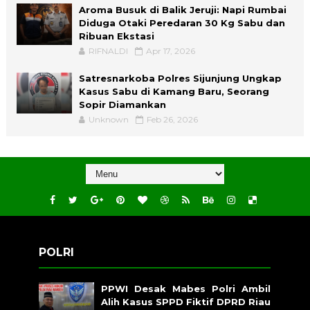
Aroma Busuk di Balik Jeruji: Napi Rumbai
Diduga Otaki Peredaran 30 Kg Sabu dan
Ribuan Ekstasi
RIFNALDI
Apr 17, 2026
Satresnarkoba Polres Sijunjung Ungkap
Kasus Sabu di Kamang Baru, Seorang
Sopir Diamankan
Unknown
Feb 26, 2026
POLRI
PPWI Desak Mabes Polri Ambil
Alih Kasus SPPD Fiktif DPRD Riau