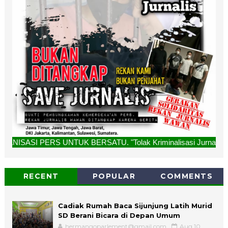
TUK BERSATU. "Tolak Kriminalisasi Jurnalis, Rekan Kami Buk
RECENT
POPULAR
COMMENTS
Cadiak Rumah Baca Sijunjung Latih Murid
SD Berani Bicara di Depan Umum
hermangoparlement@gmail.com
Aug 10,