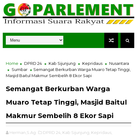
Home
DPRD 24
Kab Sijunjung
Kepridaus
Nusantara
Sumbar
Semangat Berkurban Warga Muaro Tetap Tinggi,
Masjid Baitul Makmur Sembelih 8 Ekor Sapi
Semangat Berkurban Warga
Muaro Tetap Tinggi, Masjid Baitul
Makmur Sembelih 8 Ekor Sapi
Herman,S.Ag
DPRD 24,
Kab Sijunjung,
Kepridaus,