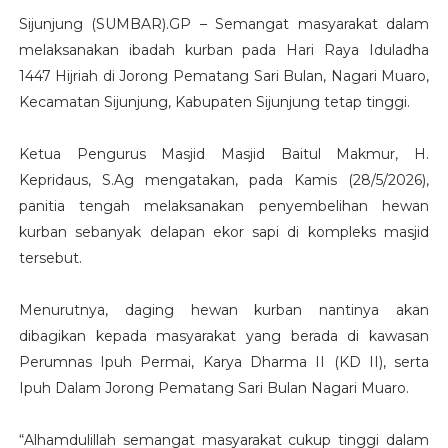
Sijunjung (SUMBAR).GP – Semangat masyarakat dalam
melaksanakan ibadah kurban pada Hari Raya Iduladha
1447 Hijriah di Jorong Pematang Sari Bulan, Nagari Muaro,
Kecamatan Sijunjung, Kabupaten Sijunjung tetap tinggi.
Ketua Pengurus Masjid Masjid Baitul Makmur, H.
Kepridaus, S.Ag mengatakan, pada Kamis (28/5/2026),
panitia tengah melaksanakan penyembelihan hewan
kurban sebanyak delapan ekor sapi di kompleks masjid
tersebut.
Menurutnya, daging hewan kurban nantinya akan
dibagikan kepada masyarakat yang berada di kawasan
Perumnas Ipuh Permai, Karya Dharma II (KD II), serta
Ipuh Dalam Jorong Pematang Sari Bulan Nagari Muaro.
“Alhamdulillah semangat masyarakat cukup tinggi dalam