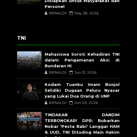
Disiapkan untuk Masyarakat dan
Personel
RIFNALDI
May 28, 2026
TNI
Mahasiswa Soroti Kehadiran TNI
dalam Pengamanan Aksi di
Bundaran HI
RIFNALDI
Jun 13, 2026
Kodam Tuanku Imam Bonjol
Selidiki Dugaan Peluru Nyasar
yang Lukai Dua Orang di UNP
RIFNALDI
Jun 03, 2026
TINDAKAN DANDIM
TERBONGKAR! DPR: Bubarkan
Nobar 'Pesta Babi' Langgar HAM
& UUD, TNI Dituding Main Hakim