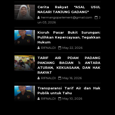
Cerita Rakyat "ASAL USUL
NAGARI TANJUNG GADANG"
hermangoparlement@gmail.com
J
un 03, 2026
Kisruh Pasar Bukit Surungan:
Pulihkan Kepercayaan, Tegakkan
Hukum
RIFNALDI
May 22, 2026
TARIF AIR PDAM PADANG
PANJANG BAGIAN 1: ANTARA
ATURAN, KEKUASAAN, DAN HAK
RAKYAT
RIFNALDI
May 16, 2026
Transparansi Tarif Air dan Hak
Publik untuk Tahu
RIFNALDI
May 10, 2026