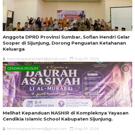
Anggota DPRD Provinsi Sumbar, Sofian Hendri Gelar
Sosper di Sijunjung, Dorong Penguatan Ketahanan
Keluarga
hermangoparlement@gmail.com
Aug 09, 2026
CENDIKIA MUSLIM
Melihat Kepanduan NASHIR di Kompleknya Yayasan
Cendikia Islamic School Kabupaten Sijunjung.
hermangoparlement@gmail.com
Aug 09, 2026