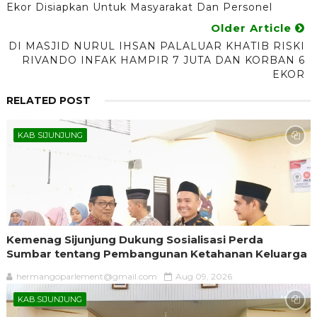
Ekor Disiapkan Untuk Masyarakat Dan Personel
Older Article
DI MASJID NURUL IHSAN PALALUAR KHATIB RISKI
RIVANDO INFAK HAMPIR 7 JUTA DAN KORBAN 6
EKOR
RELATED POST
KAB SIJUNJUNG
Kemenag Sijunjung Dukung Sosialisasi Perda
Sumbar tentang Pembangunan Ketahanan Keluarga
hermangoparlement@gmail.com
Aug 09, 2026
KAB.SIJUNJUNG