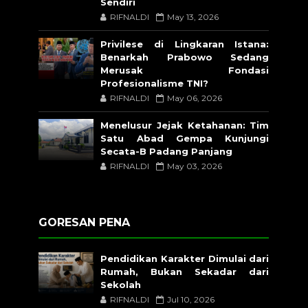
Sendiri
RIFNALDI
May 13, 2026
Privilese di Lingkaran Istana:
Benarkah Prabowo Sedang
Merusak Fondasi
Profesionalisme TNI?
RIFNALDI
May 06, 2026
Menelusur Jejak Ketahanan: Tim
Satu Abad Gempa Kunjungi
Secata-B Padang Panjang
RIFNALDI
May 03, 2026
GORESAN PENA
Pendidikan Karakter Dimulai dari
Rumah, Bukan Sekadar dari
Sekolah
RIFNALDI
Jul 10, 2026