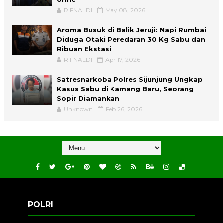
RIFNALDI
May 08, 2026
Aroma Busuk di Balik Jeruji: Napi Rumbai
Diduga Otaki Peredaran 30 Kg Sabu dan
Ribuan Ekstasi
RIFNALDI
Apr 17, 2026
Satresnarkoba Polres Sijunjung Ungkap
Kasus Sabu di Kamang Baru, Seorang
Sopir Diamankan
Unknown
Feb 26, 2026
POLRI