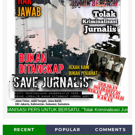
S UNTUK BERSATU. "Tolak Kriminalisasi Jurnalis, Rekan Kami 
RECENT
POPULAR
COMMENTS