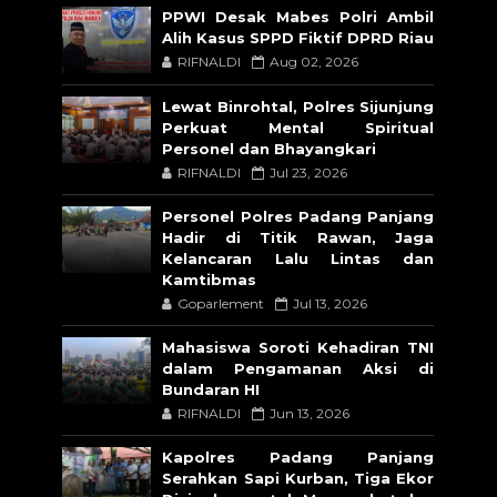
PPWI Desak Mabes Polri Ambil
Alih Kasus SPPD Fiktif DPRD Riau
RIFNALDI
Aug 02, 2026
Lewat Binrohtal, Polres Sijunjung
Perkuat Mental Spiritual
Personel dan Bhayangkari
RIFNALDI
Jul 23, 2026
Personel Polres Padang Panjang
Hadir di Titik Rawan, Jaga
Kelancaran Lalu Lintas dan
Kamtibmas
Goparlement
Jul 13, 2026
Mahasiswa Soroti Kehadiran TNI
dalam Pengamanan Aksi di
Bundaran HI
RIFNALDI
Jun 13, 2026
Kapolres Padang Panjang
Serahkan Sapi Kurban, Tiga Ekor