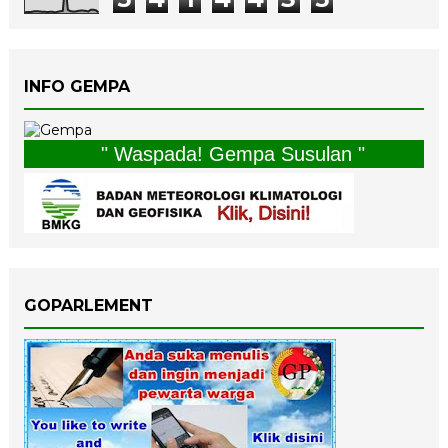
INFO GEMPA
" Waspada! Gempa Susulan "
GOPARLEMENT