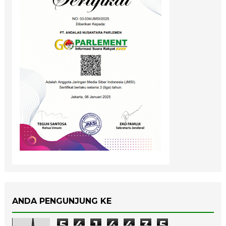
ANDA PENGUNJUNG KE
5
4
1
4
4
3
5