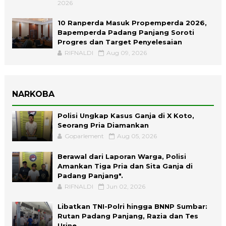
2026
10 Ranperda Masuk Propemperda 2026,
Bapemperda Padang Panjang Soroti
Progres dan Target Penyelesaian
RIFNALDI
Aug 09, 2026
NARKOBA
Polisi Ungkap Kasus Ganja di X Koto,
Seorang Pria Diamankan
Goparlement
Aug 05, 2026
Berawal dari Laporan Warga, Polisi
Amankan Tiga Pria dan Sita Ganja di
Padang Panjang".
RIFNALDI
Jun 02, 2026
Libatkan TNI-Polri hingga BNNP Sumbar:
Rutan Padang Panjang, Razia dan Tes
Urine