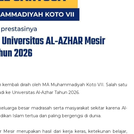
kembali diraih oleh MA Muhammadiyah Koto VII. Salah satu
tudi ke Universitas Al-Azhar Tahun 2026.
keluarga besar madrasah serta masyarakat sekitar karena Al-
dikan Islam tertua dan paling bergengsi di dunia.
 Mesir merupakan hasil dari kerja keras, ketekunan belajar,