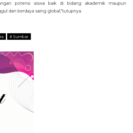
ngan potensi siswa baik di bidang akademik maupun
l dan berdaya saing global,"tutupnya.
ra
# Sumbar
SERUAN LEMBAGA & ORGANISASI PERS UNT