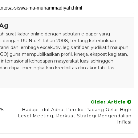
.Ag
 surat kabar online dengan sebutan e-paper yang
ai dengan UU No.14 Tahun 2008, tentang keterbukaan
stansi dan lembaga excekutiv, legislatif dan yudikatif maupun
) guna mempublikasikan profil, kinerja, ekspost kegiatan,
 internasional kehadapan masyarakat luas, sehinggah
n dapat meningkatkan kredibiltas dan akuntabilitas.
Older Article
25
Hadapi Idul Adha, Pemko Padang Gelar High
Level Meeting, Perkuat Strategi Pengendalian
Inflasi