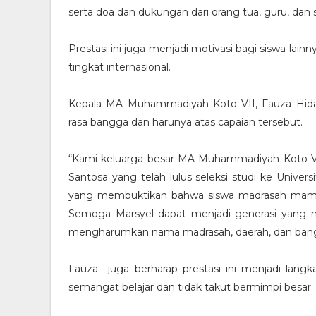
serta doa dan dukungan dari orang tua, guru, dan
Prestasi ini juga menjadi motivasi bagi siswa lai
tingkat internasional.
Kepala MA Muhammadiyah Koto VII, Fauza Hiday
rasa bangga dan harunya atas capaian tersebut.
“Kami keluarga besar MA Muhammadiyah Koto VI
Santosa yang telah lulus seleksi studi ke Universi
yang membuktikan bahwa siswa madrasah mampu b
Semoga Marsyel dapat menjadi generasi yang m
mengharumkan nama madrasah, daerah, dan bangsa
Fauza juga berharap prestasi ini menjadi langk
semangat belajar dan tidak takut bermimpi besar.