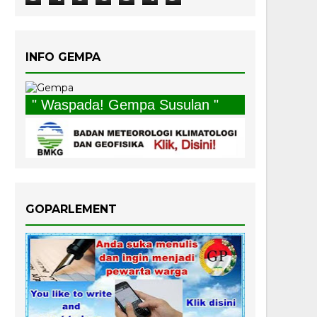
INFO GEMPA
" Waspada! Gempa Susulan "
GOPARLEMENT