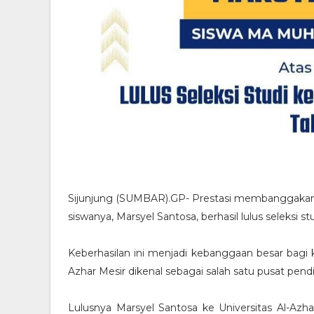
Sijunjung (SUMBAR).GP- Prestasi membanggakan 
siswanya, Marsyel Santosa, berhasil lulus seleksi s
Keberhasilan ini menjadi kebanggaan besar bagi 
Azhar Mesir dikenal sebagai salah satu pusat pendi
Lulusnya Marsyel Santosa ke Universitas Al-Azhar