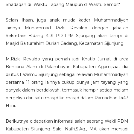
Shadaqah di Waktu Lapang Maupun di Waktu Sempit"
Selain Ihsan, juga anak muda kader Muhammadiyah
lainnya Muhammad Rizki Revaldo dengan jabatan
Sekretaris Bidang KDI PD IPM Sijunjung akan tampil di
Masjid Baiturrahim Durian Gadang, Kecamatan Sijunjung.
M.Rizki Revaldo yang pernah jadi Khatib Jumat di area
Bencana Alam di Palambayan Kabupaten Agam,saat dia
diutus Lazismu Sijunjung sebagai relawan Muhammadiyah
bersama 11 orang lainnya cukup punya jam tayang yang
banyak dalam berdakwah, termasuk hampir setiap malam
bergeliya dari satu masjid ke masjid dalam Ramadhan 1447
H ini.
Berikutnya didapatkan informasi salah seorang Wakil PDM
Kabupaten Sijunjung Saldi Nafri,S.Ag., MA akan menjadi