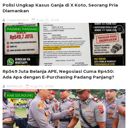
Polisi Ungkap Kasus Ganja di X Koto, Seorang Pria
Diamankan
Goparlement
Aug 05, 2026
PADANG PANJANG
Rp549 Juta Belanja APE, Negosiasi Cuma Rp450:
Ada Apa dengan E-Purchasing Padang Panjang?
RIFNALDI
Aug 04, 2026
KAB.SIJUNJUNG