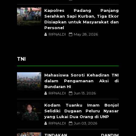
Kapolres Padang Panjang
Serahkan Sapi Kurban, Tiga Ekor
Disiapkan untuk Masyarakat dan
Personel
RIFNALDI
May 28, 2026
TNI
Mahasiswa Soroti Kehadiran TNI
dalam Pengamanan Aksi di
Bundaran HI
RIFNALDI
Jun 13, 2026
Kodam Tuanku Imam Bonjol
Selidiki Dugaan Peluru Nyasar
yang Lukai Dua Orang di UNP
RIFNALDI
Jun 03, 2026
TINDAKAN DANDIM