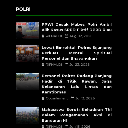
POLRI
PPWI Desak Mabes Polri Ambil
Alih Kasus SPPD Fiktif DPRD Riau
RIFNALDI
Aug 02, 2026
Lewat Binrohtal, Polres Sijunjung
Perkuat Mental Spiritual
Personel dan Bhayangkari
RIFNALDI
Jul 23, 2026
Personel Polres Padang Panjang
Hadir di Titik Rawan, Jaga
Kelancaran Lalu Lintas dan
Kamtibmas
Goparlement
Jul 13, 2026
Mahasiswa Soroti Kehadiran TNI
dalam Pengamanan Aksi di
Bundaran HI
RIFNALDI
Jun 13, 2026