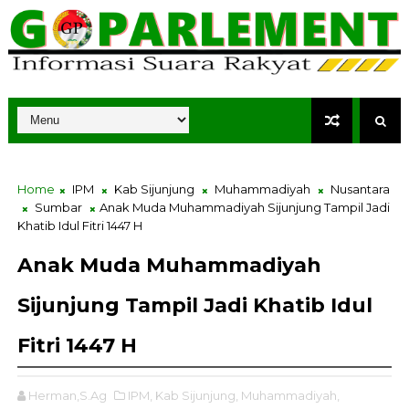
Home
IPM
Kab Sijunjung
Muhammadiyah
Nusantara
Sumbar
Anak Muda Muhammadiyah Sijunjung Tampil Jadi
Khatib Idul Fitri 1447 H
Anak Muda Muhammadiyah
Sijunjung Tampil Jadi Khatib Idul
Fitri 1447 H
Herman,S.Ag
IPM,
Kab Sijunjung,
Muhammadiyah,