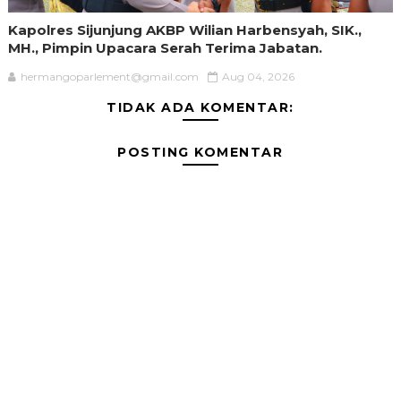
Kapolres Sijunjung AKBP Wilian Harbensyah, SIK.,
MH., Pimpin Upacara Serah Terima Jabatan.
hermangoparlement@gmail.com
Aug 04, 2026
TIDAK ADA KOMENTAR:
POSTING KOMENTAR