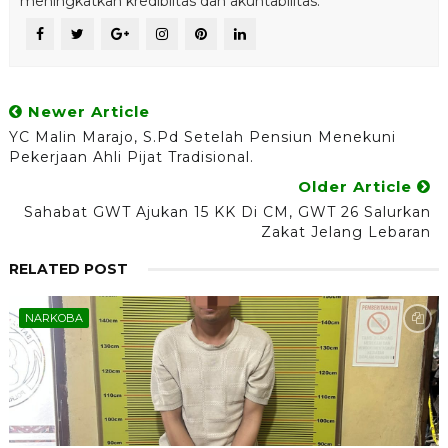
meningkatkan kredibiltas dan akuntabilitas.
Newer Article
YC Malin Marajo, S.Pd Setelah Pensiun Menekuni
Pekerjaan Ahli Pijat Tradisional.
Older Article
Sahabat GWT Ajukan 15 KK Di CM, GWT 26 Salurkan
Zakat Jelang Lebaran
RELATED POST
NARKOBA