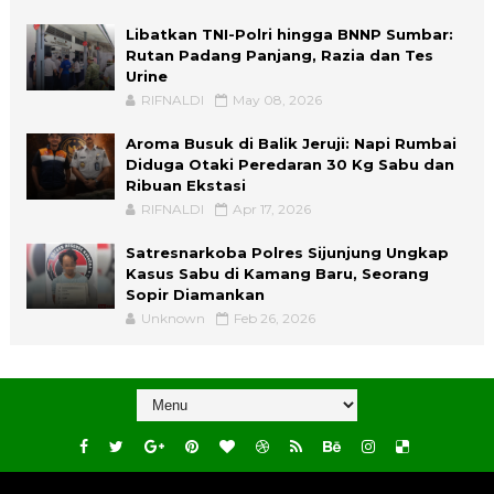
Libatkan TNI-Polri hingga BNNP Sumbar:
Rutan Padang Panjang, Razia dan Tes
Urine
RIFNALDI
May 08, 2026
Aroma Busuk di Balik Jeruji: Napi Rumbai
Diduga Otaki Peredaran 30 Kg Sabu dan
Ribuan Ekstasi
RIFNALDI
Apr 17, 2026
Satresnarkoba Polres Sijunjung Ungkap
Kasus Sabu di Kamang Baru, Seorang
Sopir Diamankan
Unknown
Feb 26, 2026