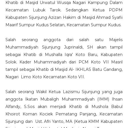
Khatib di Masjid Urwatul Wusqa Nagari Kampung Dalam
Kecamatan Lubuk Tarok. Sedangkan Ketua PDPM
Kabupaten Sijunjung Azizan Hakim di Masjid Ahmad Syafii
Maarif Sumpur Kudus Selatan, Kecamatan Sumpur Kudus.
Salah seorang anggota dari salah satu Majelis
Muhammadiyah Sijunjung Juprinaldi, SH akan tampil
sebagai Khatib di Mushalla Iqra' Koto Baru, Kabupaten
Solok. Kader Muhammadiyah dari PCM Koto VII Masril
tampil sebagai Khatib di Masjid Al- IKHLAS Batu Gandang,
Nagari Limo Koto Kecamatan Koto VII.
Salah seorang Wakil Ketua Lazismu Sijunjung yang juga
anggota Ikatan Mubaligh Muhammadiyah (IMM) Ihsan
Alfandy, S.Sos akan menjadi Khatib di Mushola Babul
Khoirot Koman Kociek Pematang Panjang, Kecamatan
Sijunjung dan Ust. Afri Yanto, MA (Ketua KMM Kabupaten