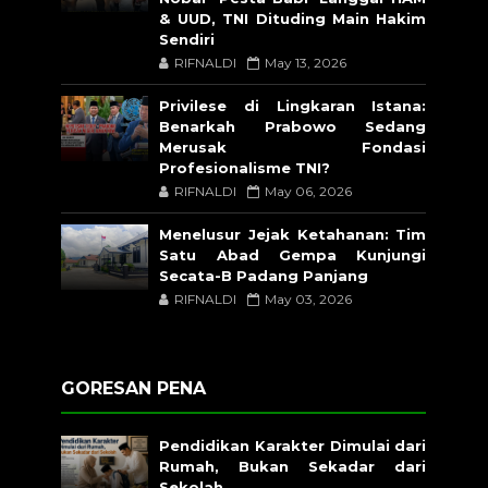
& UUD, TNI Dituding Main Hakim
Sendiri
RIFNALDI
May 13, 2026
Privilese di Lingkaran Istana:
Benarkah Prabowo Sedang
Merusak Fondasi
Profesionalisme TNI?
RIFNALDI
May 06, 2026
Menelusur Jejak Ketahanan: Tim
Satu Abad Gempa Kunjungi
Secata-B Padang Panjang
RIFNALDI
May 03, 2026
GORESAN PENA
Pendidikan Karakter Dimulai dari
Rumah, Bukan Sekadar dari
Sekolah