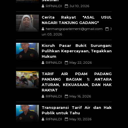
RIFNALDI
Jul 10, 2026
Cerita Rakyat "ASAL USUL
NAGARI TANJUNG GADANG"
hermangoparlement@gmail.com
J
un 03, 2026
Kisruh Pasar Bukit Surungan:
Pulihkan Kepercayaan, Tegakkan
Hukum
RIFNALDI
May 22, 2026
TARIF AIR PDAM PADANG
PANJANG BAGIAN 1: ANTARA
ATURAN, KEKUASAAN, DAN HAK
RAKYAT
RIFNALDI
May 16, 2026
Transparansi Tarif Air dan Hak
Publik untuk Tahu
RIFNALDI
May 10, 2026