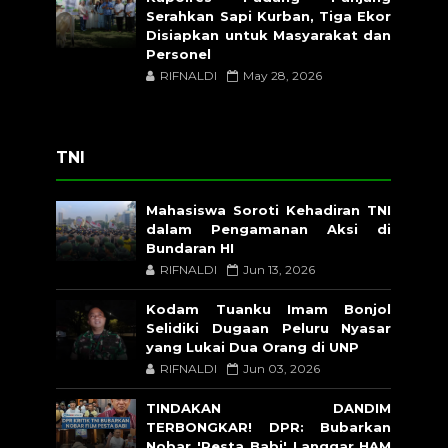
Serahkan Sapi Kurban, Tiga Ekor
Disiapkan untuk Masyarakat dan
Personel
RIFNALDI
May 28, 2026
TNI
Mahasiswa Soroti Kehadiran TNI
dalam Pengamanan Aksi di
Bundaran HI
RIFNALDI
Jun 13, 2026
Kodam Tuanku Imam Bonjol
Selidiki Dugaan Peluru Nyasar
yang Lukai Dua Orang di UNP
RIFNALDI
Jun 03, 2026
TINDAKAN DANDIM
TERBONGKAR! DPR: Bubarkan
Nobar 'Pesta Babi' Langgar HAM