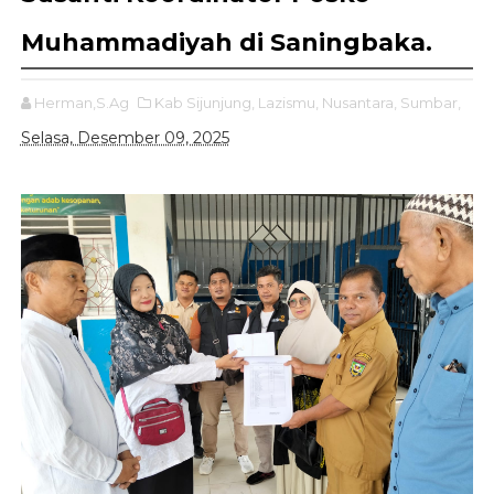
Muhammadiyah di Saningbaka.
Herman,S.Ag
Kab Sijunjung,
Lazismu,
Nusantara,
Sumbar,
Selasa, Desember 09, 2025