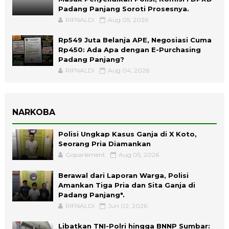
Padang Panjang Soroti Prosesnya.
RIFNALDI
Aug 05, 2026
Rp549 Juta Belanja APE, Negosiasi Cuma
Rp450: Ada Apa dengan E-Purchasing
Padang Panjang?
RIFNALDI
Aug 04, 2026
NARKOBA
Polisi Ungkap Kasus Ganja di X Koto,
Seorang Pria Diamankan
Goparlement
Aug 05, 2026
Berawal dari Laporan Warga, Polisi
Amankan Tiga Pria dan Sita Ganja di
Padang Panjang".
RIFNALDI
Jun 02, 2026
Libatkan TNI-Polri hingga BNNP Sumbar: