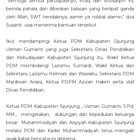
"Semoga semua partisipasinyo, infaq dan shodaqoh ini,
bernilai pahala dan diberikan balasan yang berlipat ganda
oleh Allah, SWT hendaknya, aamin ya robbal alamin," doa
Susanti usai menerima bantuan tersebut.
Ikut mendampingi Ketua PDM Kabupaten Sijunjung
Usman Gumanti yang juga Sekretaris Dinas Pendidikan
dan Kebudayaan Kabupaten Sijunjung itu, Wakil Ketua
PDM membidangi Lazismu Sumardi, Wakil Ketua dan
Sekretaris Lazismu Helmiati dan Wasrabu, Sekretaris PDM
Mardiwan Arraisi, Ketua PDPM Azizan Hakim serta staf
Dinas Pendidikan.
Ketua PDM Kabupaten Sijunjung , Usman Gumanti, S.Pd,
MM., mengatakan, dukungan dan kepedulian keluarga
besar Muhammadiyah dan Aisyiyah Kabupaten Sijunjung
melalui PCM dan Kader Muhammadiyah terus mengalir
sejak kabar bencana ini diterima.