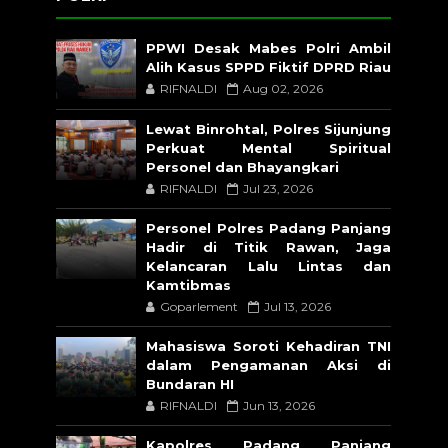
PPWI Desak Mabes Polri Ambil
Alih Kasus SPPD Fiktif DPRD Riau
RIFNALDI
Aug 02, 2026
Lewat Binrohtal, Polres Sijunjung
Perkuat Mental Spiritual
Personel dan Bhayangkari
RIFNALDI
Jul 23, 2026
Personel Polres Padang Panjang
Hadir di Titik Rawan, Jaga
Kelancaran Lalu Lintas dan
Kamtibmas
Goparlement
Jul 13, 2026
Mahasiswa Soroti Kehadiran TNI
dalam Pengamanan Aksi di
Bundaran HI
RIFNALDI
Jun 13, 2026
Kapolres Padang Panjang