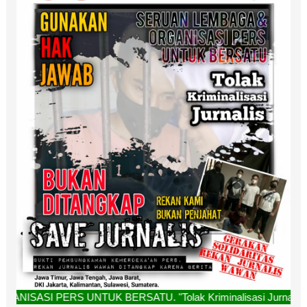
NTUK BERSATU. "Tolak Kriminalisasi Jurnalis, Rekan Kami Bu