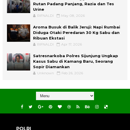
Rutan Padang Panjang, Razia dan Tes
Urine
RIFNALDI
May 08, 2026
Aroma Busuk di Balik Jeruji: Napi Rumbai
Diduga Otaki Peredaran 30 Kg Sabu dan
Ribuan Ekstasi
RIFNALDI
Apr 17, 2026
Satresnarkoba Polres Sijunjung Ungkap
Kasus Sabu di Kamang Baru, Seorang
Sopir Diamankan
Unknown
Feb 26, 2026
POLRI