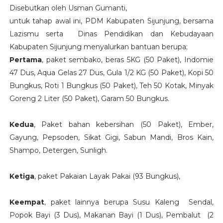
Disebutkan oleh Usman Gumanti,
untuk tahap awal ini, PDM Kabupaten Sijunjung, bersama
Lazismu serta Dinas Pendidikan dan Kebudayaan
Kabupaten Sijunjung menyalurkan bantuan berupa;
Pertama
, paket sembako, beras 5KG (50 Paket), Indomie
47 Dus, Aqua Gelas 27 Dus, Gula 1/2 KG (50 Paket), Kopi 50
Bungkus, Roti 1 Bungkus (50 Paket), Teh 50 Kotak, Minyak
Goreng 2 Liter (50 Paket), Garam 50 Bungkus.
Kedua
, Paket bahan kebersihan (50 Paket), Ember,
Gayung, Pepsoden, Sikat Gigi, Sabun Mandi, Bros Kain,
Shampo, Detergen, Sunligh.
Ketiga
, paket Pakaian Layak Pakai (93 Bungkus),
Keempat
, paket lainnya berupa Susu Kaleng Sendal,
Popok Bayi (3 Dus), Makanan Bayi (1 Dus), Pembalut (2