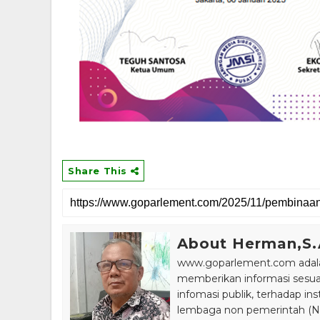
Share This
About Herman,S
www.goparlement.com adalah
memberikan informasi sesu
infomasi publik, terhadap in
lembaga non pemerintah (NGO