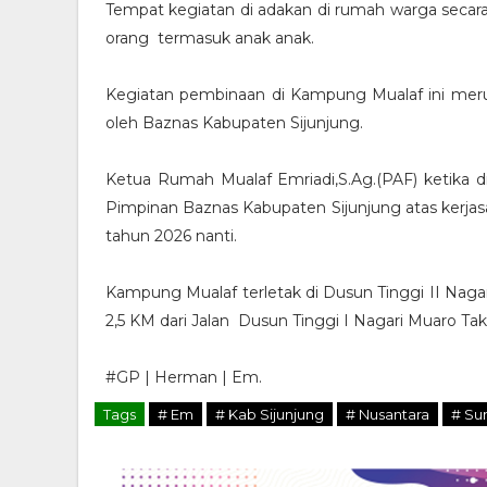
Tempat kegiatan di adakan di rumah warga secara 
orang termasuk anak anak.
Kegiatan pembinaan di Kampung Mualaf ini mer
oleh Baznas Kabupaten Sijunjung.
Ketua Rumah Mualaf Emriadi,S.Ag.(PAF) ketika
Pimpinan Baznas Kabupaten Sijunjung atas kerjasa
tahun 2026 nanti.
Kampung Mualaf terletak di Dusun Tinggi II Naga
2,5 KM dari Jalan Dusun Tinggi I Nagari Muaro Ta
#GP | Herman | Em.
Tags
# Em
# Kab Sijunjung
# Nusantara
# Su