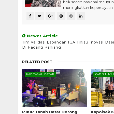
baik secara nasional maupun
meningkatkan kepercayaan da
Newer Article
Tim Validasi Lapangan IGA Tinjau Inovasi Dae
Di Padang Panjang
RELATED POST
KAB.TANAH DATAR
KAB SIJUNJ
PJKIP Tanah Datar Dorong
Kapolsek 