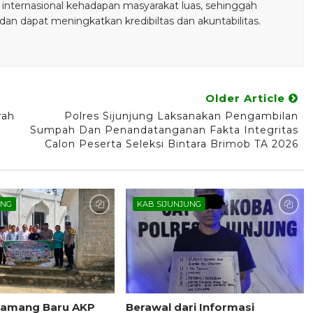
 internasional kehadapan masyarakat luas, sehinggah
n dapat meningkatkan kredibiltas dan akuntabilitas.
Older Article
rah
Polres Sijunjung Laksanakan Pengambilan
Sumpah Dan Penandatanganan Fakta Integritas
Calon Peserta Seleksi Bintara Brimob TA 2026
UNG
KAB SIJUNJUNG
Kamang Baru AKP
Berawal dari Informasi