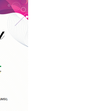
SERUAN LEMBAGA & ORGANISASI PE