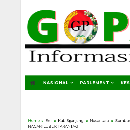
NASIONAL
PARLEMENT
KE
Home
Em
Kab Sijunjung
Nusantara
Sumba
NAGARI LUBUK TARANTAG