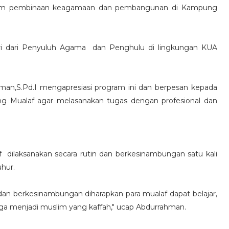
ram pembinaan keagamaan dan pembangunan di Kampung
rdiri dari Penyuluh Agama dan Penghulu di lingkungan KUA
n,S.Pd.I mengapresiasi program ini dan berpesan kepada
g Mualaf agar melasanakan tugas dengan profesional dan
dilaksanakan secara rutin dan berkesinambungan satu kali
uhur.
an berkesinambungan diharapkan para mualaf dapat belajar,
 menjadi muslim yang kaffah," ucap Abdurrahman.