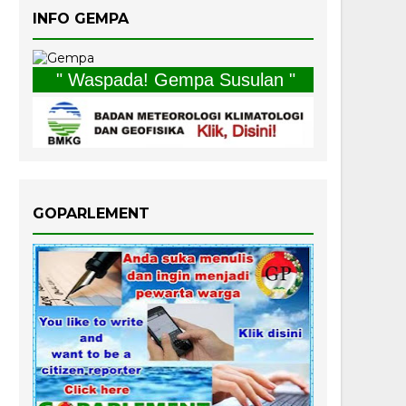
INFO GEMPA
" Waspada! Gempa Susulan "
GOPARLEMENT