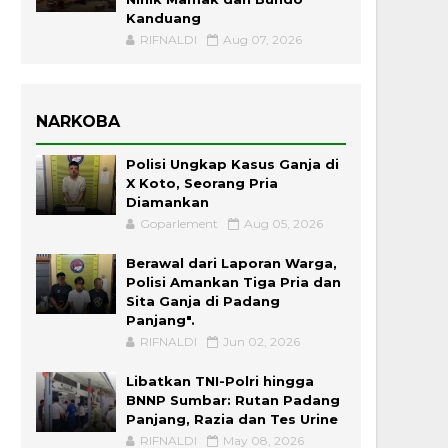
Kanduang
RIFNALDI
Aug 07, 2026
NARKOBA
Polisi Ungkap Kasus Ganja di
X Koto, Seorang Pria
Diamankan
Goparlement
Aug 05, 2026
Berawal dari Laporan Warga,
Polisi Amankan Tiga Pria dan
Sita Ganja di Padang
Panjang".
RIFNALDI
Jun 02, 2026
Libatkan TNI-Polri hingga
BNNP Sumbar: Rutan Padang
Panjang, Razia dan Tes Urine
RIFNALDI
May 08, 2026