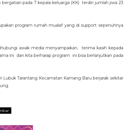
bergatian pada 7 kepala keluarga (KK) terdiri jumlah jiwa 23
upakan program rumah mualaf yang di support sepenuhnya
 dihubungi awak media menyampaikan, terima kasih kepada
ma ini dan kita berharap program ini bisa berlanjutkan pada
ri Lubuk Tarantang Kecamatan Kamang Baru berjarak sekitar
kung.
mbar