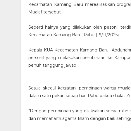
Kecamatan Kamang Baru merealisasikan prog
Mualaf tersebut.
Seperti halnya yang dilakukan oleh pesonil te
Kecamatan Kamang Baru, Rabu (19/11/2025).
Kepala KUA Kecamatan Kamang Baru Abdurrahma
personil yang melakukan pembinaan ke Kampun
penuh tanggung jawab
Sesuai skedul kegiatan pembinaan warga mualaf 
dalam satu pekan setiap hari Rabu bakda shalat Z
"Dengan pembinaan yang dilaksakan secaa rutin d
dan memahami agama Islam dengan baik sehingga