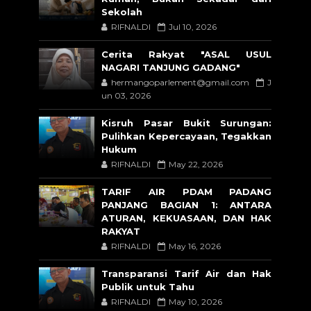
Sekolah
RIFNALDI
Jul 10, 2026
Cerita Rakyat "ASAL USUL
NAGARI TANJUNG GADANG"
hermangoparlement@gmail.com
J
un 03, 2026
Kisruh Pasar Bukit Surungan:
Pulihkan Kepercayaan, Tegakkan
Hukum
RIFNALDI
May 22, 2026
TARIF AIR PDAM PADANG
PANJANG BAGIAN 1: ANTARA
ATURAN, KEKUASAAN, DAN HAK
RAKYAT
RIFNALDI
May 16, 2026
Transparansi Tarif Air dan Hak
Publik untuk Tahu
RIFNALDI
May 10, 2026