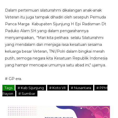
Dalam pertemuan silaturrahmi dikalangan anak-anak
Veteran itu juga tampak dihadiri oleh sesepuh Pemuda
Panca Marga Kabupaten Sijunjung H Epi Radisman Dt
Paduko Alam SH yang dalam pengarahannya
menyampaikan, "Mari kita pelihara selalu Silaturrahmi
yang mendalam dan menjaga rasa kesatuan sesama
keluarga besar Veteran, TNI/Polri dalam bingkai merah
putih, semoga negara kita Kesatuan Republik Indonesia
yang hampir mencapai umurnya satu abad ini," ujarnya.
# GP era.
Tags
# Kab Sijunjung
# Koto VII
# Nusantara
# PPM
Rayon
# Sumbar