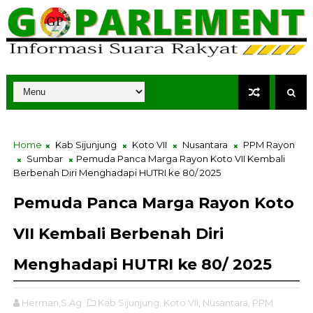
Home
Kab Sijunjung
Koto VII
Nusantara
PPM Rayon
Sumbar
Pemuda Panca Marga Rayon Koto VII Kembali
Berbenah Diri Menghadapi HUTRI ke 80/ 2025
Pemuda Panca Marga Rayon Koto
VII Kembali Berbenah Diri
Menghadapi HUTRI ke 80/ 2025
Herman,S.Ag
Kab Sijunjung,
Koto VII,
Nusantara,
PPM