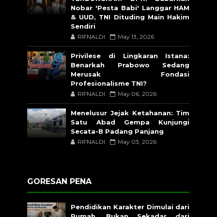
Nobar 'Pesta Babi' Langgar HAM
& UUD, TNI Dituding Main Hakim
Sendiri
RIFNALDI
May 13, 2026
Privilese di Lingkaran Istana:
Benarkah Prabowo Sedang
Merusak Fondasi
Profesionalisme TNI?
RIFNALDI
May 06, 2026
Menelusur Jejak Ketahanan: Tim
Satu Abad Gempa Kunjungi
Secata-B Padang Panjang
RIFNALDI
May 03, 2026
GORESAN PENA
Pendidikan Karakter Dimulai dari
Rumah, Bukan Sekadar dari