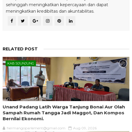
sehinggah meningkatkan kepercayaan dan dapat
meningkatkan kredibiltas dan akuntabilitas.
RELATED POST
KAB.SIJUNJUNG
Unand Padang Latih Warga Tanjung Bonai Aur Olah
Sampah Rumah Tangga Jadi Maggot, Dan Kompos
Bernilai Ekonomi.
hermangoparlement@gmail.com
Aug 09, 2026