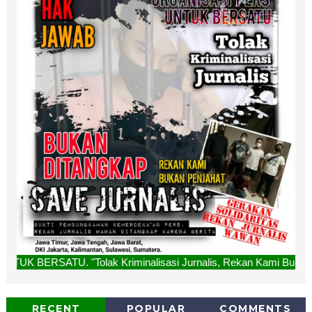
Tolak Kriminalisasi Jurnalis, Rekan Kami Bukan Penjahat, Bu
RECENT
POPULAR
COMMENTS