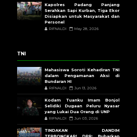
Kapolres Padang Panjang
Serahkan Sapi Kurban, Tiga Ekor
Disiapkan untuk Masyarakat dan
Personel
RIFNALDI
May 28, 2026
TNI
Mahasiswa Soroti Kehadiran TNI
dalam Pengamanan Aksi di
Bundaran HI
RIFNALDI
Jun 13, 2026
Kodam Tuanku Imam Bonjol
Selidiki Dugaan Peluru Nyasar
yang Lukai Dua Orang di UNP
RIFNALDI
Jun 03, 2026
TINDAKAN DANDIM
TERBONGKAR! DPR: Bubarkan