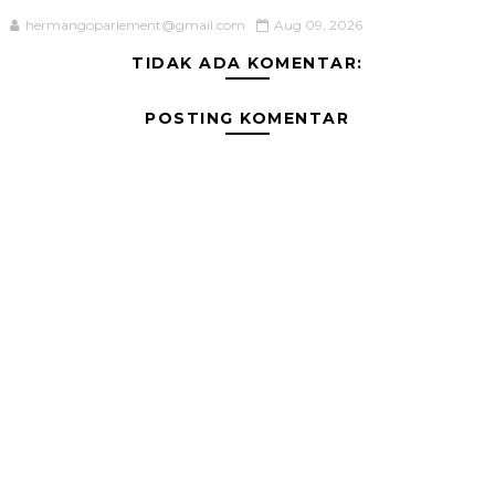
hermangoparlement@gmail.com
Aug 09, 2026
TIDAK ADA KOMENTAR:
POSTING KOMENTAR