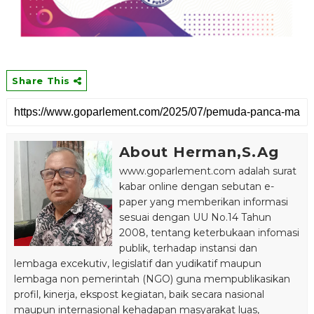
Share This
About Herman,S.Ag
www.goparlement.com adalah surat
kabar online dengan sebutan e-
paper yang memberikan informasi
sesuai dengan UU No.14 Tahun
2008, tentang keterbukaan infomasi
publik, terhadap instansi dan
lembaga excekutiv, legislatif dan yudikatif maupun
lembaga non pemerintah (NGO) guna mempublikasikan
profil, kinerja, ekspost kegiatan, baik secara nasional
maupun internasional kehadapan masyarakat luas,