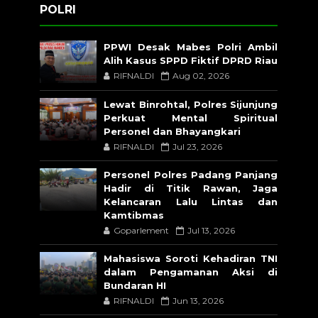
POLRI
PPWI Desak Mabes Polri Ambil
Alih Kasus SPPD Fiktif DPRD Riau
RIFNALDI
Aug 02, 2026
Lewat Binrohtal, Polres Sijunjung
Perkuat Mental Spiritual
Personel dan Bhayangkari
RIFNALDI
Jul 23, 2026
Personel Polres Padang Panjang
Hadir di Titik Rawan, Jaga
Kelancaran Lalu Lintas dan
Kamtibmas
Goparlement
Jul 13, 2026
Mahasiswa Soroti Kehadiran TNI
dalam Pengamanan Aksi di
Bundaran HI
RIFNALDI
Jun 13, 2026