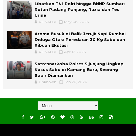
Libatkan TNI-Polri hingga BNNP Sumbar:
Rutan Padang Panjang, Razia dan Tes
Urine
RIFNALDI
May 08, 2026
Aroma Busuk di Balik Jeruji: Napi Rumbai
Diduga Otaki Peredaran 30 Kg Sabu dan
Ribuan Ekstasi
RIFNALDI
Apr 17, 2026
Satresnarkoba Polres Sijunjung Ungkap
Kasus Sabu di Kamang Baru, Seorang
Sopir Diamankan
Unknown
Feb 26, 2026