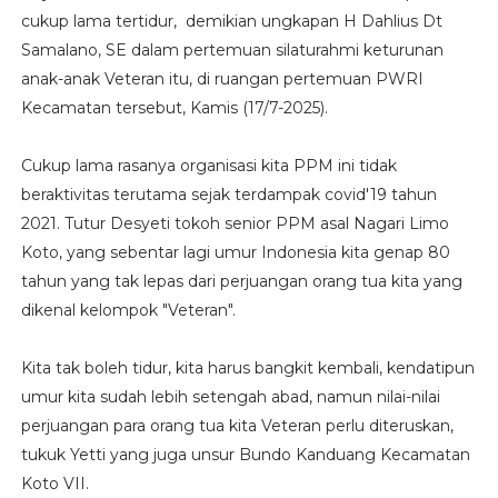
cukup lama tertidur, demikian ungkapan H Dahlius Dt
Samalano, SE dalam pertemuan silaturahmi keturunan
anak-anak Veteran itu, di ruangan pertemuan PWRI
Kecamatan tersebut, Kamis (17/7-2025).
Cukup lama rasanya organisasi kita PPM ini tidak
beraktivitas terutama sejak terdampak covid'19 tahun
2021. Tutur Desyeti tokoh senior PPM asal Nagari Limo
Koto, yang sebentar lagi umur Indonesia kita genap 80
tahun yang tak lepas dari perjuangan orang tua kita yang
dikenal kelompok "Veteran".
Kita tak boleh tidur, kita harus bangkit kembali, kendatipun
umur kita sudah lebih setengah abad, namun nilai-nilai
perjuangan para orang tua kita Veteran perlu diteruskan,
tukuk Yetti yang juga unsur Bundo Kanduang Kecamatan
Koto VII.